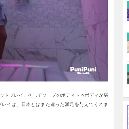
ットプレイ、そしてソープのボディトゥボディが堪
プレイは、日本とはまた違った満足を与えてくれま