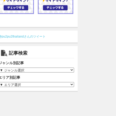
@pu2pu2thailandさんのツイート
記事検索
ジャンル別記事
エリア別記事