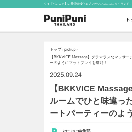
タイ【バンコク】の風俗情報ウェブマガジンぷにぷにタイランド
トップ
›
pickup
›
【BKKVICE Massage】グラマラスなマ
ーのようにマットプレイを堪能！
2025.09.24
【BKKVICE Mas
ルームでひと味違っ
ートパーティーのよ
ぷにぷに編集部