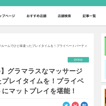
。
ッサージルームでひと味違ったプレイタイムを！プライベートパーティ
pickup
sage】グラマラスなマッサージ
たプレイタイムを！プライベ
うにマットプレイを堪能！