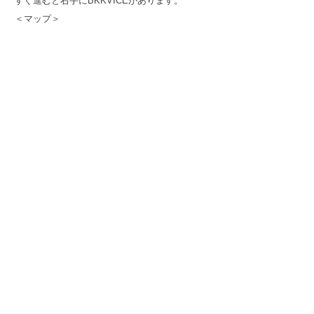
すぐ進むと右手にBKKVICEがあります。
＜マップ＞