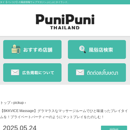
タイ【バンコク】の風俗情報ウェブマガジンぷにぷにタイランド。
トップ
›
pickup
›
【BKKVICE Massage】グラマラスなマッサージルームでひと味違ったプレイタイ
ムを！プライベートパーティーのようにマットプレイをたのしむ！
2025.05.24
pickup