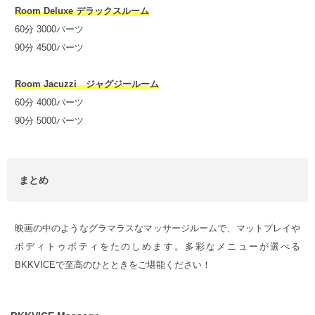
Room Deluxe デラックスルーム
60分 3000バーツ
90分 4500バーツ
Room Jacuzzi ジャグジールーム
60分 4000バーツ
90分 5000バーツ
まとめ
映画の中のようなグラマラスなマッサージルームで、マットプレイや
ボディトゥボティをたのしめます。多彩なメニューが選べる
BKKVICEで至高のひとときをご堪能ください！