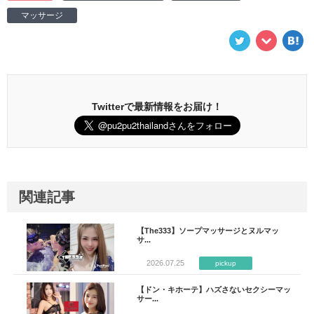
マッサージ
Twitterで最新情報をお届け！
関連記事
【The333】ソープマッサージとヌルマッ
サ...
2026.07.25
pickup
【ドン・キホーテ】ハズさないセクシーマッ
サー...