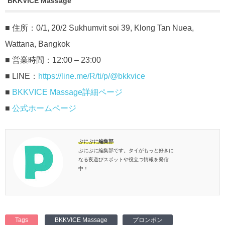
BKKVICE Massage
■ 住所：0/1, 20/2 Sukhumvit soi 39, Klong Tan Nuea,
Wattana, Bangkok
■ 営業時間：12:00 – 23:00
■ LINE：
https://line.me/R/ti/p/@bkkvice
■
BKKVICE Massage詳細ページ
■
公式ホームページ
ぷにぷに編集部
ぷにぷに編集部です。タイがもっと好きに
なる夜遊びスポットや役立つ情報を発信
中！
Tags
BKKVICE Massage
プロンポン