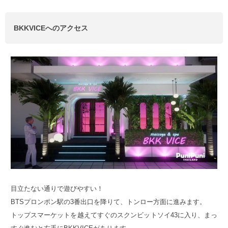
BKKVICEへのアクセス
目立たない通りで遊びやすい！
BTSプロンポン駅の3番出口を降りて、トンロー方面に進みます。
トップスマーケットを越えてすぐのスクンビットソイ43に入り、まっ