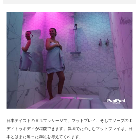
日本テイストのヌルマッサージで、マットプレイ、そしてソープのボ
ディトゥボディが堪能できます。異国でたのしむマットプレイは、日
本とはまた違った満足を与えてくれます。