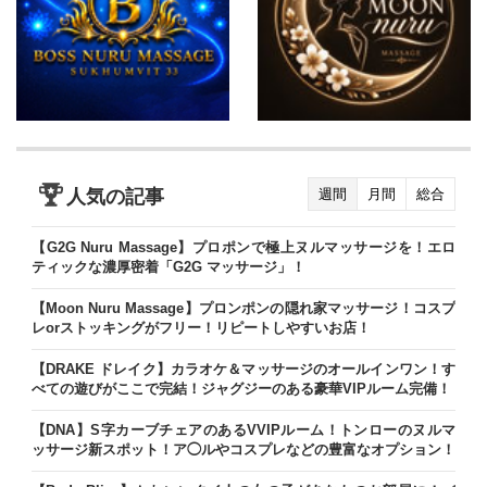
人気の記事
週間
月間
総合
【G2G Nuru Massage】プロポンで極上ヌルマッサージを！エロ
ティックな濃厚密着「G2G マッサージ」！
【Moon Nuru Massage】プロンポンの隠れ家マッサージ！コスプ
レorストッキングがフリー！リピートしやすいお店！
【DRAKE ドレイク】カラオケ＆マッサージのオールインワン！す
べての遊びがここで完結！ジャグジーのある豪華VIPルーム完備！
【DNA】S字カーブチェアのあるVVIPルーム！トンローのヌルマ
ッサージ新スポット！ア◯ルやコスプレなどの豊富なオプション！