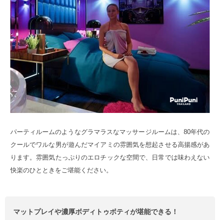
パーティルームのようなグラマラスなマッサージルームは、80年代の
クールでワルな男が遊んだマイアミの雰囲気を想起させる高揚感があ
ります。雰囲気たっぷりのエロチックな空間で、日常では味わえない
快楽のひとときをご堪能ください。
マットプレイや濃厚ボディトゥボティが堪能できる！