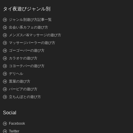
タイ夜遊びジャンル別
ジャンル別遊び方記事一覧
出会い系カフェの遊び方
メンズスパ&マッサージの遊び方
マッサージパーラーの遊び方
ゴーゴーバーの遊び方
カラオケの遊び方
コヨーテバーの遊び方
デリヘル
置屋の遊び方
バービアの遊び方
立ちんぼとの遊び方
Social
Facebook
Twitter