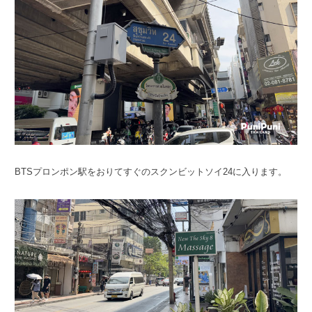
BTSプロンポン駅をおりてすぐのスクンビットソイ24に入ります。