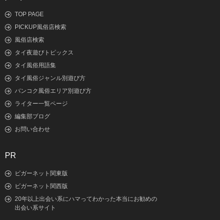
TOP PAGE
PICKUP風俗店検索
風俗店検索
タイ夜遊びトピックス
タイ風俗用語集
タイ風俗ジャンル別遊び方
バンコク風俗エリア別遊び方
ライター一覧ページ
編集部ブログ
お問い合わせ
PR
ビガーネット関東版
ビガーネット関西版
20年以上出会い系にハマってわかった本当にお勧めの
出会い系サイト