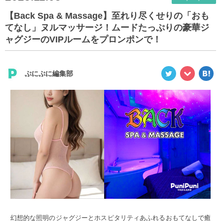
【Back Spa & Massage】至れり尽くせりの「おも
てなし」ヌルマッサージ！ムードたっぷりの豪華ジ
ャグジーのVIPルームをプロンポンで！
ぷにぷに編集部
幻想的な照明のジャグジーとホスピタリティあふれるおもてなしで癒