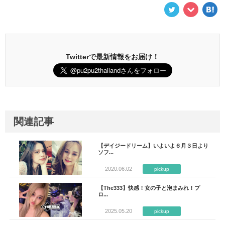
Twitterで最新情報をお届け！
関連記事
【デイジードリーム】いよいよ６月３日より
ソフ...
2020.06.02
pickup
【The333】快感！女の子と泡まみれ！プ
ロ...
2025.05.20
pickup