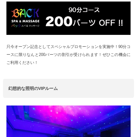
只今オープン記念としてスペシャルプロモーションを実施中！90分コ
ースに限りなんと200バーツの割引が受けられます！ぜひこの機会に
ご利用ください！
幻想的な照明のVIPルーム