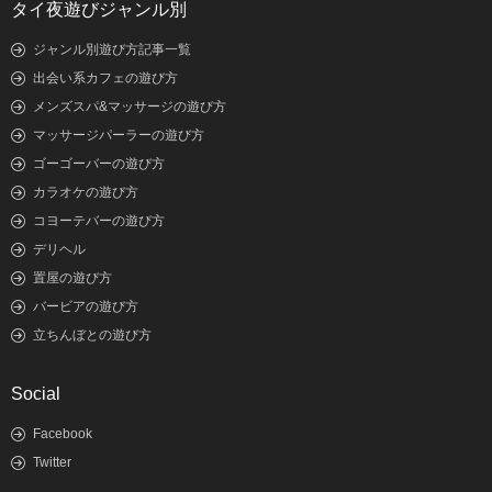
タイ夜遊びジャンル別
ジャンル別遊び方記事一覧
出会い系カフェの遊び方
メンズスパ&マッサージの遊び方
マッサージパーラーの遊び方
ゴーゴーバーの遊び方
カラオケの遊び方
コヨーテバーの遊び方
デリヘル
置屋の遊び方
バービアの遊び方
立ちんぼとの遊び方
Social
Facebook
Twitter