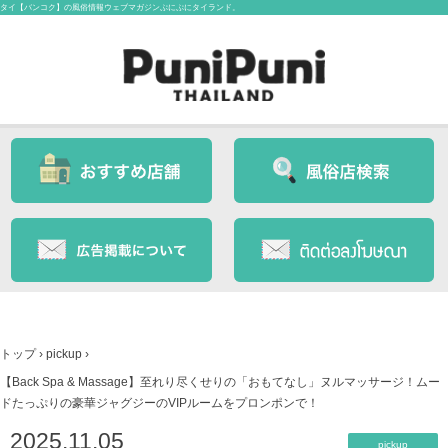
タイ【バンコク】の風俗情報ウェブマガジンぷにぷにタイランド。
トップ
›
pickup
›
【Back Spa & Massage】至れり尽くせりの「おもてなし」ヌルマッサージ！ムー
ドたっぷりの豪華ジャグジーのVIPルームをプロンポンで！
2025.11.05
pickup