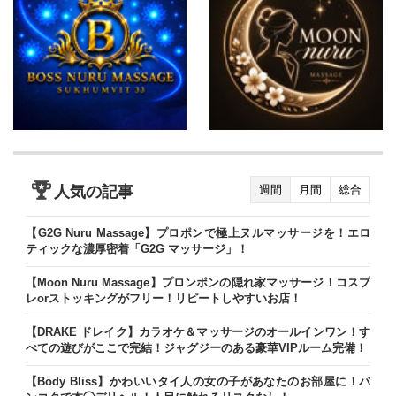
人気の記事
週間
月間
総合
【G2G Nuru Massage】プロポンで極上ヌルマッサージを！エロ
ティックな濃厚密着「G2G マッサージ」！
【Moon Nuru Massage】プロンポンの隠れ家マッサージ！コスプ
レorストッキングがフリー！リピートしやすいお店！
【DRAKE ドレイク】カラオケ＆マッサージのオールインワン！す
べての遊びがここで完結！ジャグジーのある豪華VIPルーム完備！
【Body Bliss】かわいいタイ人の女の子があなたのお部屋に！バ