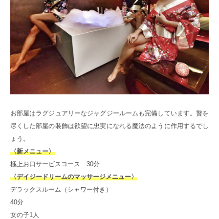
お部屋はラグジュアリーなジャグジールームも完備しています。贅を
尽くした部屋の装飾は欲望に忠実になれる魔法のように作用するでし
ょう。
〈新メニュー〉
極上お口サービスコース 30分
〈デイジードリームのマッサージメニュー〉
デラックスルーム（シャワー付き）
40分
女の子1人