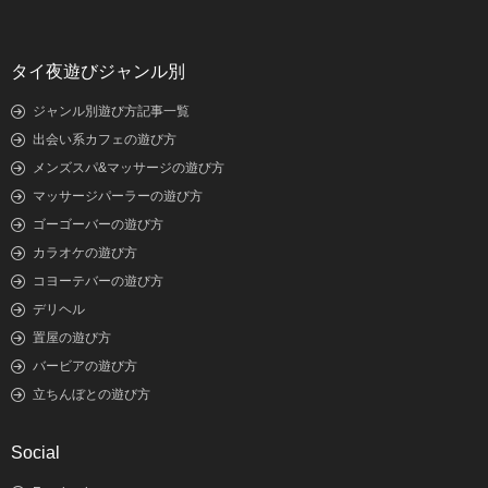
タイ夜遊びジャンル別
ジャンル別遊び方記事一覧
出会い系カフェの遊び方
メンズスパ&マッサージの遊び方
マッサージパーラーの遊び方
ゴーゴーバーの遊び方
カラオケの遊び方
コヨーテバーの遊び方
デリヘル
置屋の遊び方
バービアの遊び方
立ちんぼとの遊び方
Social