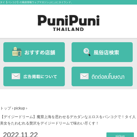
タイ【バンコク】の風俗情報ウェブマガジンぷにぷにタイランド。
トップ
›
pickup
›
【デイジードリーム】魔窟上海を思わせるデカダンなエロスをバンコクで！タイ人
美女をたわむれる贅沢をデイジードリームで味わい尽くす！
2022.11.22
pickup