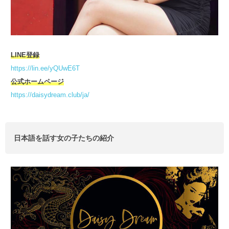
LINE登録
https://lin.ee/yQUwE6T
公式ホームページ
https://daisydream.club/ja/
日本語を話す女の子たちの紹介