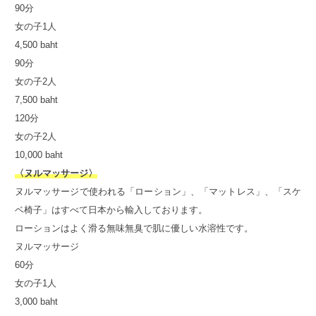
90分
女の子1人
4,500 baht
90分
女の子2人
7,500 baht
120分
女の子2人
10,000 baht
〈ヌルマッサージ〉
ヌルマッサージで使われる「ローション」、「マットレス」、「スケ
ベ椅子」はすべて日本から輸入しております。
ローションはよく滑る無味無臭で肌に優しい水溶性です。
ヌルマッサージ
60分
女の子1人
3,000 baht