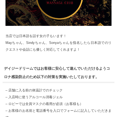
当店では日本語を話す女の子もいます！
Mayちゃん、Sindyちゃん、Sonyaちゃんを指名したら日本語でのリ
クエストや会話にも優しく対応してくれますよ！
デイジードリームではお客様に安心して遊んでいただけるようコ
ロナ感染防止のため以下の対策を実施いたしております。
– 店舗に入る前の体温計でのチェック
– 入店時に使うアルコール消毒ジェル
– ロビーでは全員マスクの着用が必須（お客様も）
– お客様のお名前と電話番号を入口でフォームに記入していただきま