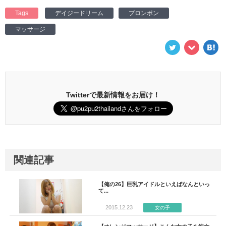
Tags
デイジードリーム
プロンポン
マッサージ
Twitterで最新情報をお届け！
関連記事
【俺の26】巨乳アイドルといえばなんといっ
て...
2015.12.23
女の子