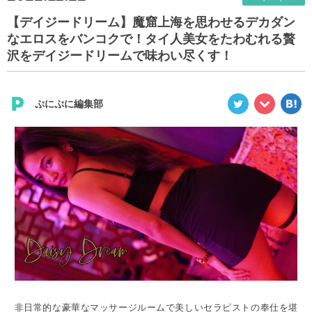
【デイジードリーム】魔窟上海を思わせるデカダン
なエロスをバンコクで！タイ人美女をたわむれる贅
沢をデイジードリームで味わい尽くす！
ぷにぷに編集部
非日常的な豪華なマッサージルームで美しいセラピストの奉仕を堪