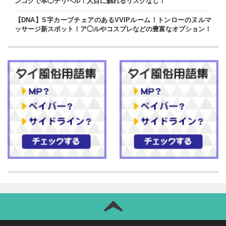
ンコクで本◯デリヘル！人目に触れるリスクなし！
【DNA】S字カーブチェアのあるVVIPルーム！トンローのヌルマ
ッサージ新スポット！ア◯ルやコスプレなどの豊富なオプション！