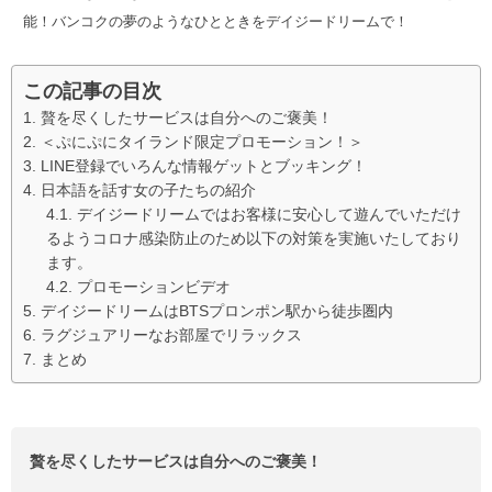
能！バンコクの夢のようなひとときをデイジードリームで！
この記事の目次
贅を尽くしたサービスは自分へのご褒美！
＜ぷにぷにタイランド限定プロモーション！＞
LINE登録でいろんな情報ゲットとブッキング！
日本語を話す女の子たちの紹介
デイジードリームではお客様に安心して遊んでいただけ
るようコロナ感染防止のため以下の対策を実施いたしており
ます。
プロモーションビデオ
デイジードリームはBTSプロンポン駅から徒歩圏内
ラグジュアリーなお部屋でリラックス
まとめ
贅を尽くしたサービスは自分へのご褒美！