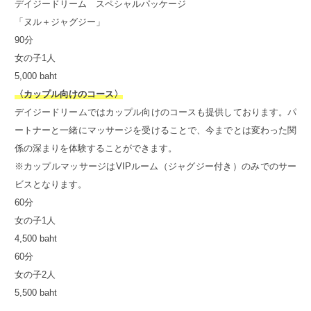
デイジードリーム スペシャルパッケージ
「ヌル＋ジャグジー」
90分
女の子1人
5,000 baht
〈カップル向けのコース〉
デイジードリームではカップル向けのコースも提供しております。パ
ートナーと一緒にマッサージを受けることで、今までとは変わった関
係の深まりを体験することができます。
※カップルマッサージはVIPルーム（ジャグジー付き）のみでのサー
ビスとなります。
60分
女の子1人
4,500 baht
60分
女の子2人
5,500 baht