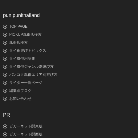
punipunithailand
TOP PAGE
PICKUP風俗店検索
風俗店検索
タイ夜遊びトピックス
タイ風俗用語集
タイ風俗ジャンル別遊び方
バンコク風俗エリア別遊び方
ライター一覧ページ
編集部ブログ
お問い合わせ
PR
ビガーネット関東版
ビガーネット関西版