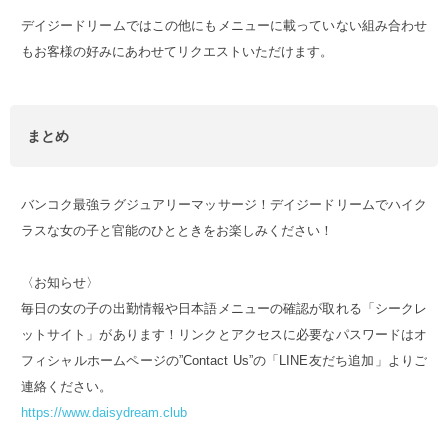
デイジードリームではこの他にもメニューに載っていない組み合わせ
もお客様の好みにあわせてリクエストいただけます。
まとめ
バンコク最強ラグジュアリーマッサージ！デイジードリームでハイク
ラスな女の子と官能のひとときをお楽しみください！
〈お知らせ〉
毎日の女の子の出勤情報や日本語メニューの確認が取れる「シークレ
ットサイト」があります！リンクとアクセスに必要なパスワードはオ
フィシャルホームページの”Contact Us”の「LINE友だち追加」よりご
連絡ください。
https://www.daisydream.club