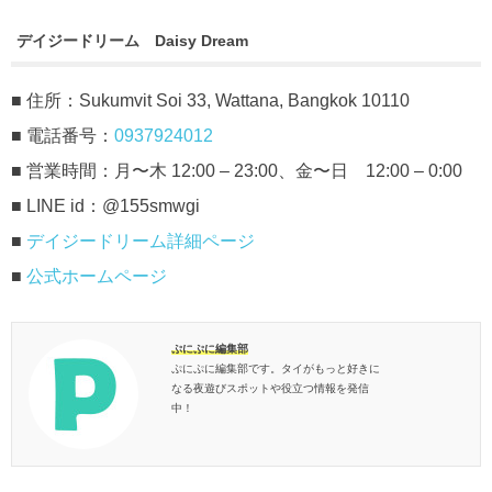
デイジードリーム Daisy Dream
■ 住所：Sukumvit Soi 33, Wattana, Bangkok 10110
■ 電話番号：
0937924012
■ 営業時間：月〜木 12:00 – 23:00、金〜日 12:00 – 0:00
■ LINE id：@155smwgi
■
デイジードリーム詳細ページ
■
公式ホームページ
ぷにぷに編集部
ぷにぷに編集部です。タイがもっと好きに
なる夜遊びスポットや役立つ情報を発信
中！