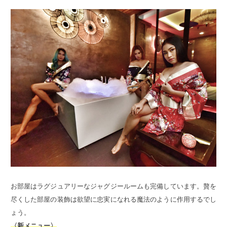
お部屋はラグジュアリーなジャグジールームも完備しています。贅を
尽くした部屋の装飾は欲望に忠実になれる魔法のように作用するでし
ょう。
〈新メニュー〉