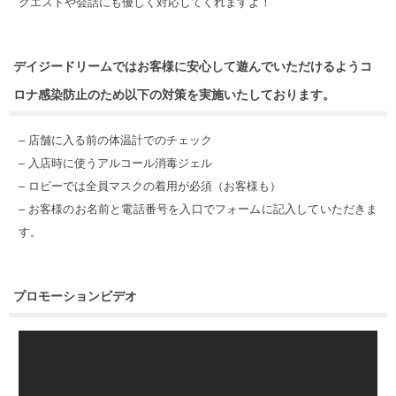
クエストや会話にも優しく対応してくれますよ！
デイジードリームではお客様に安心して遊んでいただけるようコ
ロナ感染防止のため以下の対策を実施いたしております。
– 店舗に入る前の体温計でのチェック
– 入店時に使うアルコール消毒ジェル
– ロビーでは全員マスクの着用が必須（お客様も）
– お客様のお名前と電話番号を入口でフォームに記入していただきま
す。
プロモーションビデオ