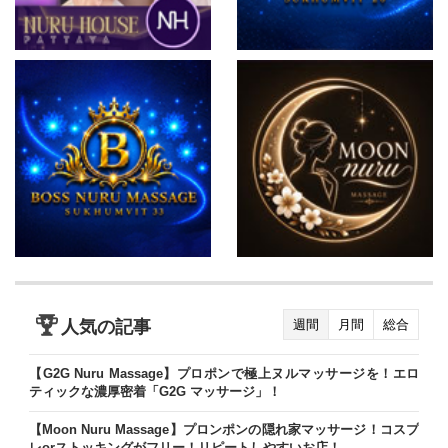
人気の記事
週間
月間
総合
【G2G Nuru Massage】プロポンで極上ヌルマッサージを！エロ
ティックな濃厚密着「G2G マッサージ」！
【Moon Nuru Massage】プロンポンの隠れ家マッサージ！コスプ
レorストッキングがフリー！リピートしやすいお店！