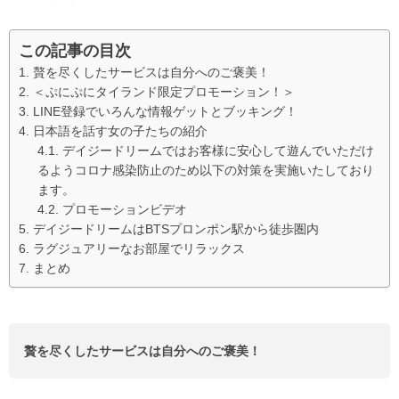
この記事の目次
贅を尽くしたサービスは自分へのご褒美！
＜ぷにぷにタイランド限定プロモーション！＞
LINE登録でいろんな情報ゲットとブッキング！
日本語を話す女の子たちの紹介
デイジードリームではお客様に安心して遊んでいただけ
るようコロナ感染防止のため以下の対策を実施いたしており
ます。
プロモーションビデオ
デイジードリームはBTSプロンポン駅から徒歩圏内
ラグジュアリーなお部屋でリラックス
まとめ
贅を尽くしたサービスは自分へのご褒美！