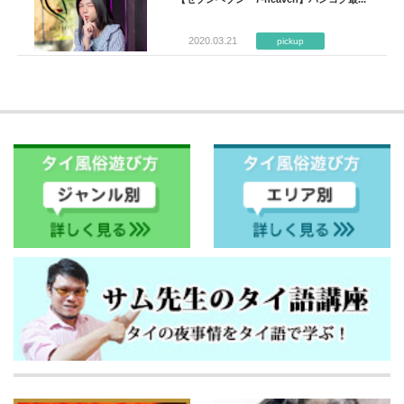
2020.03.21
pickup