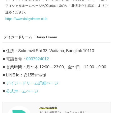
フィシャルホームページの”Contact Us”の「LINE友だち追加」よりご
連絡ください。
https://www.daisydream.club
デイジードリーム Daisy Dream
■ 住所：Sukumvit Soi 33, Wattana, Bangkok 10110
■ 電話番号：
0937924012
■ 営業時間：月〜木 12:00 – 23:00、金〜日 12:00 – 0:00
■ LINE id：@155smwgi
■
デイジードリーム詳細ページ
■
公式ホームページ
ぷにぷに編集部
ぷにぷに編集部です。タイがもっと好きに