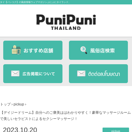
タイ【バンコク】の風俗情報ウェブマガジンぷにぷにタイランド。
トップ
›
pickup
›
【デイジードリーム】自分へのご褒美ははわかりやすく！豪華なマッサージルーム
で美しいセラピストによるセクシーマッサージ！
2023.10.20
pickup