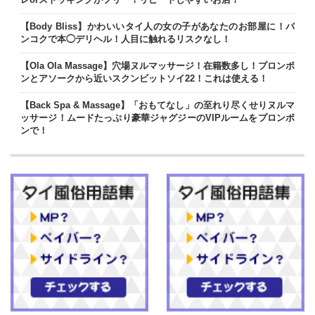
【Body Bliss】かわいいタイ人の女の子があなたのお部屋に！バ
ンコクで本◯デリヘル！人目に触れるリスクなし！
【Ola Ola Massage】穴場ヌルマッサージ！在籍数多し！プロンポ
ンとアソークから近いスクンビットソイ22！これは使える！
【Back Spa & Massage】「おもてなし」の至れり尽くせりヌルマ
ッサージ！ムードたっぷり豪華ジャグジーのVIPルームをプロンポ
ンで！