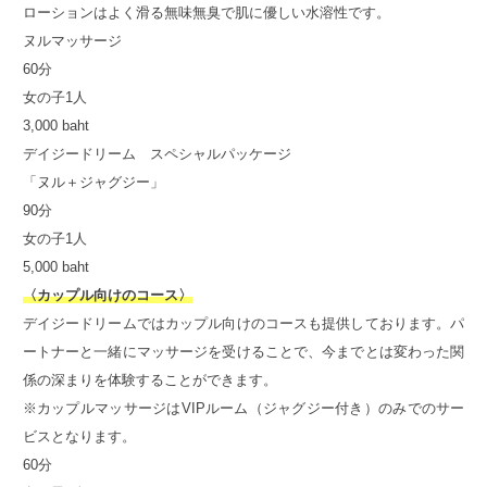
ローションはよく滑る無味無臭で肌に優しい水溶性です。
ヌルマッサージ
60分
女の子1人
3,000 baht
デイジードリーム スペシャルパッケージ
「ヌル＋ジャグジー」
90分
女の子1人
5,000 baht
〈カップル向けのコース〉
デイジードリームではカップル向けのコースも提供しております。パ
ートナーと一緒にマッサージを受けることで、今までとは変わった関
係の深まりを体験することができます。
※カップルマッサージはVIPルーム（ジャグジー付き）のみでのサー
ビスとなります。
60分