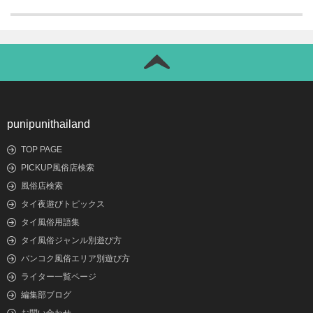
punipunithailand
TOP PAGE
PICKUP風俗店検索
風俗店検索
タイ夜遊びトピックス
タイ風俗用語集
タイ風俗ジャンル別遊び方
バンコク風俗エリア別遊び方
ライター一覧ページ
編集部ブログ