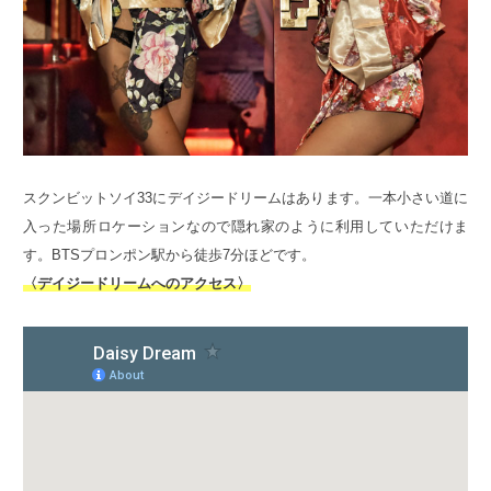
スクンビットソイ33にデイジードリームはあります。一本小さい道に
入った場所ロケーションなので隠れ家のように利用していただけま
す。BTSプロンポン駅から徒歩7分ほどです。
〈デイジードリームへのアクセス〉