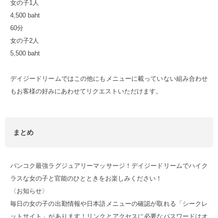
女の子1人
4,500 baht
60分
女の子2人
5,500 baht
デイジードリームではこの他にもメニューに載っていない組み合わせ
もお客様の好みにあわせてリクエストいただけます。
まとめ
バンコク最強ラグジュアリーマッサージ！デイジードリームでハイク
ラスな女の子と官能のひとときをお楽しみください！
〈お知らせ〉
毎日の女の子の出勤情報や日本語メニューの確認が取れる「シークレ
ットサイト」があります！リンクとアクセスに必要なパスワードはオ