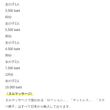
女の子1人
3,500 baht
60分
女の子2人
5,500 baht
90分
女の子1人
4,500 baht
90分
女の子2人
7,500 baht
120分
女の子2人
10,000 baht
〈ヌルマッサージ〉
ヌルマッサージで使われる「ローション」、「マットレス」、「スケ
ベ椅子」はすべて日本から輸入しております。