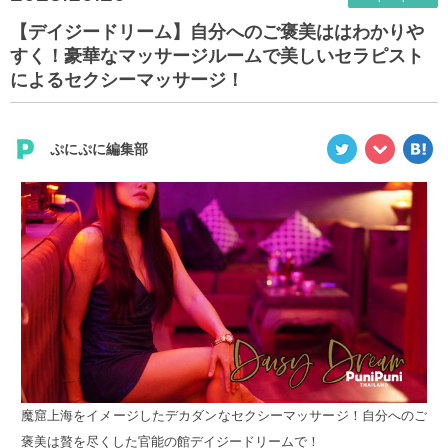
【デイジードリーム】自分へのご褒美ははわかりや
すく！豪華なマッサージルームで美しいセラピスト
によるセクシーマッサージ！
ぷにぷに編集部
魔窟上海をイメージしたデカダンなセクシーマッサージ！自分へのご
褒美は贅を尽くした官能の館デイジードリームで！