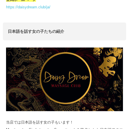
https://daisydream.club/ja/
日本語を話す女の子たちの紹介
当店では日本語を話す女の子もいます！