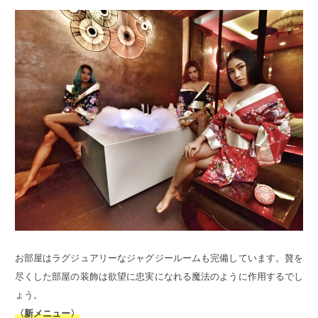
お部屋はラグジュアリーなジャグジールームも完備しています。贅を
尽くした部屋の装飾は欲望に忠実になれる魔法のように作用するでし
ょう。
〈新メニュー〉