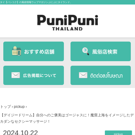
タイ【バンコク】の風俗情報ウェブマガジンぷにぷにタイランド。
トップ
›
pickup
›
【デイジードリーム】自分へのご褒美はゴージャスに！魔窟上海をイメージしたデ
カダンなセクシーマッサージ！
2024.10.22
pickup