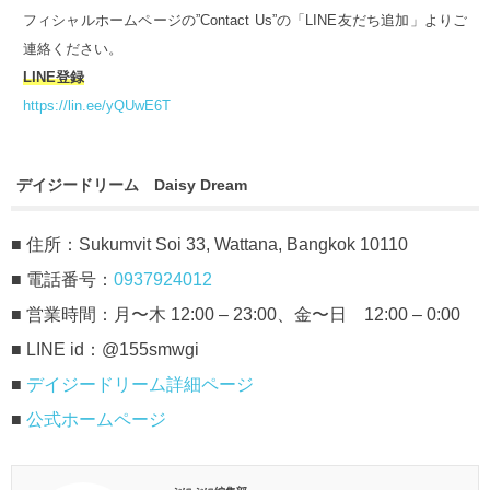
フィシャルホームページの”Contact Us”の「LINE友だち追加」よりご
連絡ください。
LINE登録
https://lin.ee/yQUwE6T
デイジードリーム Daisy Dream
■ 住所：Sukumvit Soi 33, Wattana, Bangkok 10110
■ 電話番号：
0937924012
■ 営業時間：月〜木 12:00 – 23:00、金〜日 12:00 – 0:00
■ LINE id：@155smwgi
■
デイジードリーム詳細ページ
■
公式ホームページ