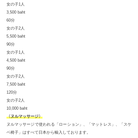
女の子1人
3,500 baht
60分
女の子2人
5,500 baht
90分
女の子1人
4,500 baht
90分
女の子2人
7,500 baht
120分
女の子2人
10,000 baht
〈ヌルマッサージ〉
ヌルマッサージで使われる「ローション」、「マットレス」、「スケ
ベ椅子」はすべて日本から輸入しております。