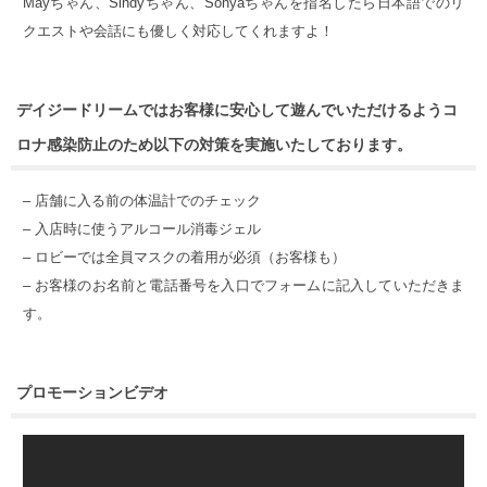
Mayちゃん、Sindyちゃん、Sonyaちゃんを指名したら日本語でのリ
クエストや会話にも優しく対応してくれますよ！
デイジードリームではお客様に安心して遊んでいただけるようコ
ロナ感染防止のため以下の対策を実施いたしております。
– 店舗に入る前の体温計でのチェック
– 入店時に使うアルコール消毒ジェル
– ロビーでは全員マスクの着用が必須（お客様も）
– お客様のお名前と電話番号を入口でフォームに記入していただきま
す。
プロモーションビデオ