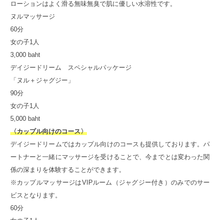
ローションはよく滑る無味無臭で肌に優しい水溶性です。
ヌルマッサージ
60分
女の子1人
3,000 baht
デイジードリーム スペシャルパッケージ
「ヌル＋ジャグジー」
90分
女の子1人
5,000 baht
〈カップル向けのコース〉
デイジードリームではカップル向けのコースも提供しております。パ
ートナーと一緒にマッサージを受けることで、今までとは変わった関
係の深まりを体験することができます。
※カップルマッサージはVIPルーム（ジャグジー付き）のみでのサー
ビスとなります。
60分