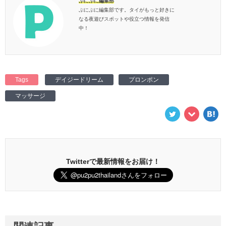
ぷにぷに編集部
ぷにぷに編集部です。タイがもっと好きに
なる夜遊びスポットや役立つ情報を発信
中！
Tags
デイジードリーム
プロンポン
マッサージ
Twitterで最新情報をお届け！