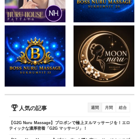
人気の記事
週間
月間
総合
【G2G Nuru Massage】プロポンで極上ヌルマッサージを！エロ
ティックな濃厚密着「G2G マッサージ」！