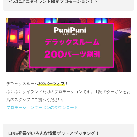
＜ぷにぷにタイランド限定プロモーション！＞
デラックスルーム
200バーツオフ
！
ぷにぷにタイランドだけのプロモーションです。上記のクーポンをお
店のスタッフにご提示ください。
プロモーションクーポンのダウンロード
LINE登録でいろんな情報ゲットとブッキング！