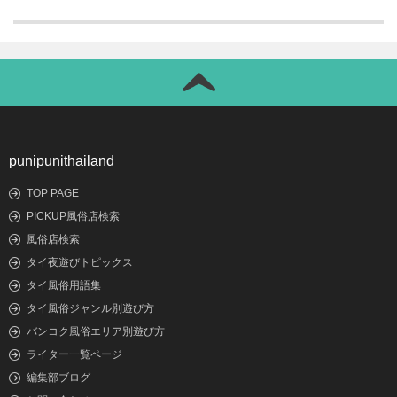
punipunithailand
TOP PAGE
PICKUP風俗店検索
風俗店検索
タイ夜遊びトピックス
タイ風俗用語集
タイ風俗ジャンル別遊び方
バンコク風俗エリア別遊び方
ライター一覧ページ
編集部ブログ