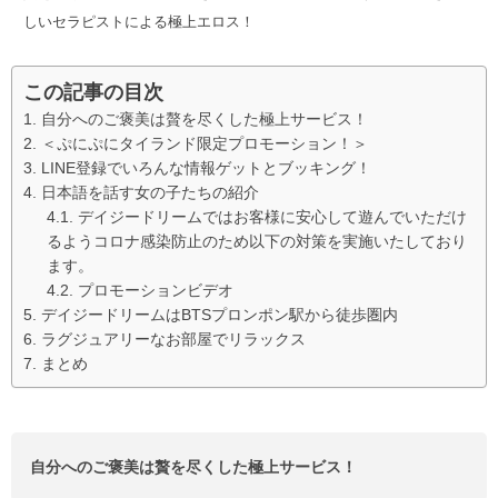
しいセラピストによる極上エロス！
この記事の目次
自分へのご褒美は贅を尽くした極上サービス！
＜ぷにぷにタイランド限定プロモーション！＞
LINE登録でいろんな情報ゲットとブッキング！
日本語を話す女の子たちの紹介
デイジードリームではお客様に安心して遊んでいただけ
るようコロナ感染防止のため以下の対策を実施いたしており
ます。
プロモーションビデオ
デイジードリームはBTSプロンポン駅から徒歩圏内
ラグジュアリーなお部屋でリラックス
まとめ
自分へのご褒美は贅を尽くした極上サービス！