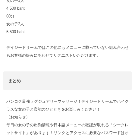
女の子1人
4,500 baht
60分
女の子2人
5,500 baht
デイジードリームではこの他にもメニューに載っていない組み合わせ
もお客様の好みにあわせてリクエストいただけます。
まとめ
バンコク最強ラグジュアリーマッサージ！デイジードリームでハイク
ラスな女の子と官能のひとときをお楽しみください！
〈お知らせ〉
毎日の女の子の出勤情報や日本語メニューの確認が取れる「シークレ
ットサイト」があります！リンクとアクセスに必要なパスワードはオ