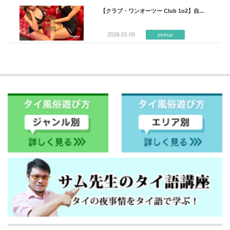
【クラブ・ワンオーツー Club 1o2】自...
2026.01.09
pickup