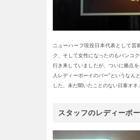
ニューハーフ現役日本代表として芸
ク、そして女性になったのもバンコク
行き来していましたが、ついに拠点を
人レディーボーイのバー”というなん
した。未だ聞いたことのない日泰オネ
スタッフのレディーボー