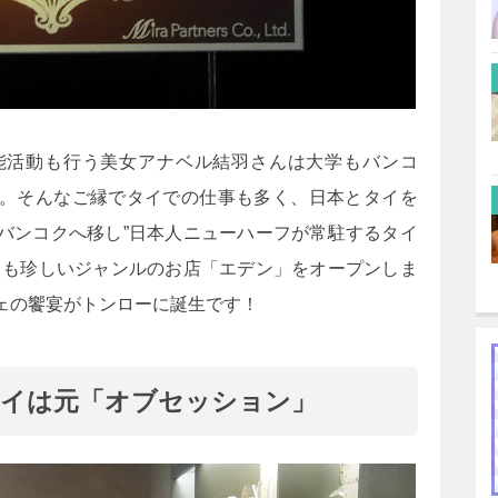
能活動も行う美女アナベル結羽さんは大学もバンコ
。そんなご縁でタイでの仕事も多く、日本とタイを
バンコクへ移し”日本人ニューハーフが常駐するタイ
とも珍しいジャンルのお店「エデン」をオープンしま
ェの饗宴がトンローに誕生です！
イは元「オブセッション」