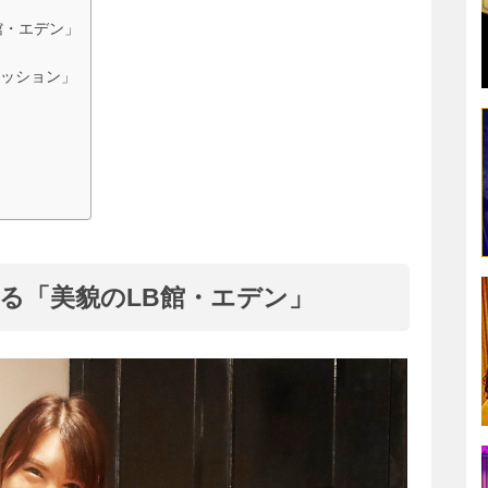
館・エデン」
ッション」
る「美貌のLB館・エデン」