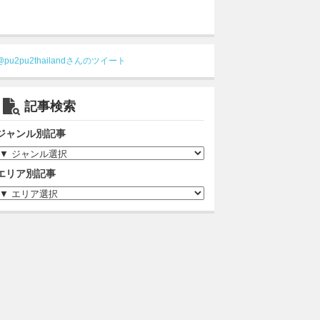
@pu2pu2thailandさんのツイート
記事検索
ジャンル別記事
エリア別記事