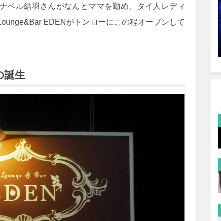
ナベル結羽さんがなんとママを勤め、タイ人レディ
nge&Bar EDENがトンローにこの程オープンして
の誕生