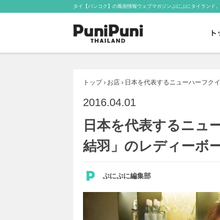
タイ【バンコク】の風俗情報ウェブマガジンぷにぷにタイランド
トップ
›
お店
›
日本を代表するニューハーフク
2016.04.01
日本を代表するニュ
結羽」のレディーボ
ぷにぷに編集部