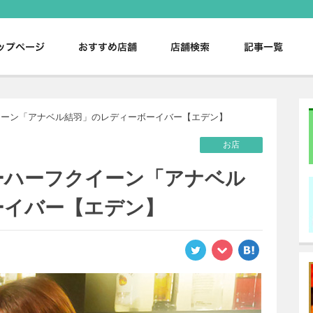
。
イーン「アナベル結羽」のレディーボーイバー【エデン】
お店
ーハーフクイーン「アナベル
ーイバー【エデン】