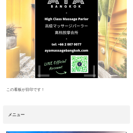
この看板が目印です！
メニュー