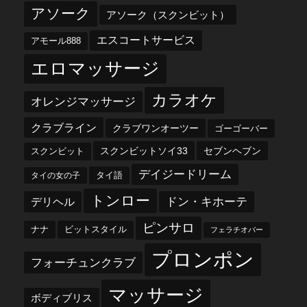
アソーク
アソーク（スクンビット）
エスコートサービス
アモール888
エロマッサージ
カラオケ
オレンジマッサージ
クラブライン
クラブワンオーツー
ゴーゴーバー
スクンビットソイ33
セブンヘブン
スクンビット
デイジードリーム
タイ語
タイの女の子
トンロー
デリヘル
ドン・キホーテ
ピンサロ
ナナ
ビットスタイル
フェラチオバー
プロンポン
フォーチュンクラブ
マッサージ
ボディブリス