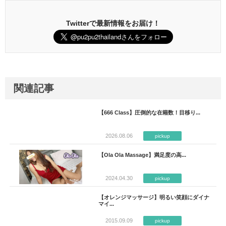
Twitterで最新情報をお届け！
関連記事
【666 Class】圧倒的な在籍数！目移り...
2026.08.06
pickup
【Ola Ola Massage】満足度の高...
2024.04.30
pickup
【オレンジマッサージ】明るい笑顔にダイナ
マイ...
2015.09.09
pickup