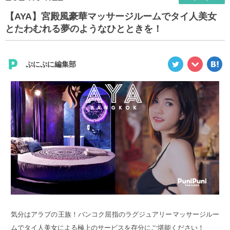
【AYA】宮殿風豪華マッサージルームでタイ人美女
とたわむれる夢のようなひとときを！
ぷにぷに編集部
気分はアラブの王族！バンコク屈指のラグジュアリーマッサージルー
ムでタイ人美女による極上のサービスを存分にご堪能ください！