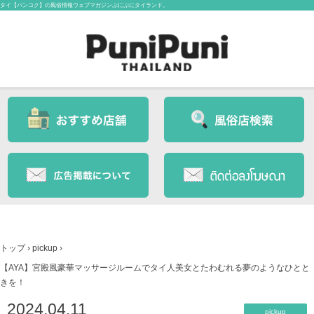
タイ【バンコク】の風俗情報ウェブマガジンぷにぷにタイランド。
トップ
›
pickup
›
【AYA】宮殿風豪華マッサージルームでタイ人美女とたわむれる夢のようなひとと
きを！
2024.04.11
pickup