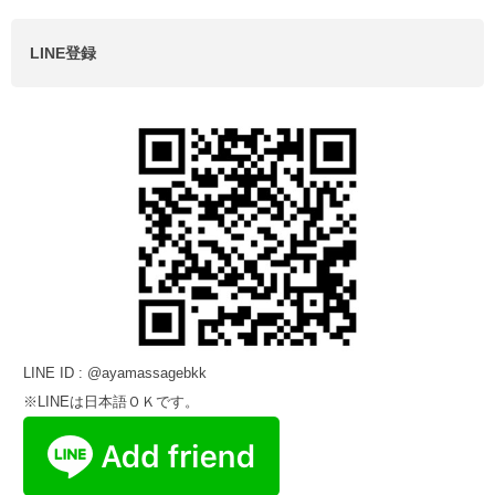
LINE登録
LINE ID : @ayamassagebkk
※LINEは日本語ＯＫです。