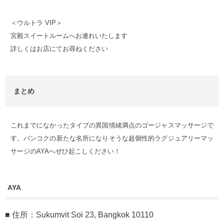
＜ウルトラ VIP＞
宮殿スイートルームへお連れいたします
詳しくはお店にてお尋ねください
まとめ
これまでになかったタイプの異国情緒満点のゴージャスマッサージで
す。バンコクの新たな名所になりそうな超個性的ラグジュアリーマッ
サージのAYAへぜひ起こしください！
AYA
■ 住所：Sukumvit Soi 23, Bangkok 10110