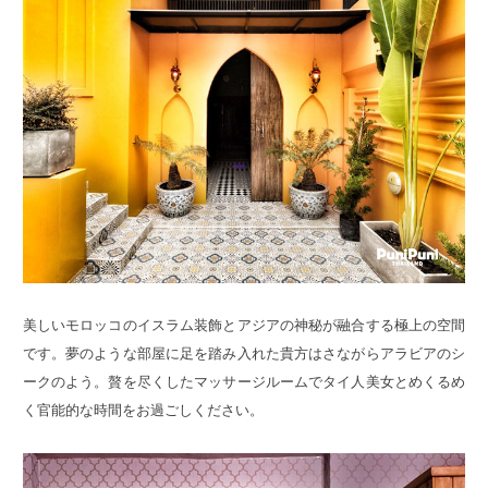
美しいモロッコのイスラム装飾とアジアの神秘が融合する極上の空間
です。夢のような部屋に足を踏み入れた貴方はさながらアラビアのシ
ークのよう。贅を尽くしたマッサージルームでタイ人美女とめくるめ
く官能的な時間をお過ごしください。