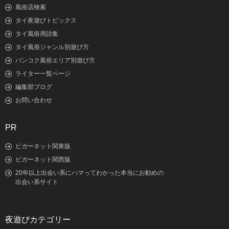
風俗店検索
タイ夜遊びトピックス
タイ風俗用語集
タイ風俗ジャンル別遊び方
バンコク風俗エリア別遊び方
ライター一覧ページ
編集部ブログ
お問い合わせ
PR
ビガーネット関東版
ビガーネット関西版
20年以上出会い系にハマってわかった本当にお勧めの
出会い系サイト
夜遊びカテゴリー