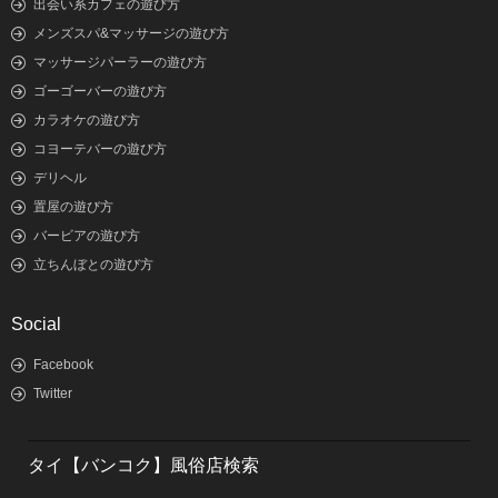
出会い系カフェの遊び方
メンズスパ&マッサージの遊び方
マッサージパーラーの遊び方
ゴーゴーバーの遊び方
カラオケの遊び方
コヨーテバーの遊び方
デリヘル
置屋の遊び方
バービアの遊び方
立ちんぼとの遊び方
Social
Facebook
Twitter
タイ【バンコク】風俗店検索