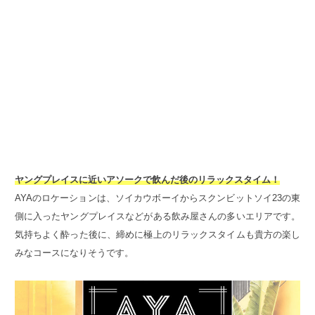
ヤングプレイスに近いアソークで飲んだ後のリラックスタイム！
AYAのロケーションは、ソイカウボーイからスクンビットソイ23の東
側に入ったヤングプレイスなどがある飲み屋さんの多いエリアです。
気持ちよく酔った後に、締めに極上のリラックスタイムも貴方の楽し
みなコースになりそうです。