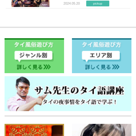
2024.05.20
pickup