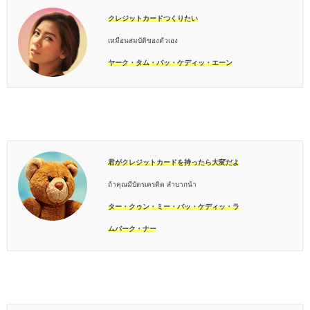
クレジットカードつくりたい
เหมือนสมบัติของตัวเอง
ヤーク・タム・バッ・ケディッ・エーン
君がクレジットカードを持ったら大変だよ
ถ้าคุณมีบัตรเครดิต ลำบากน้า
ター・クゥン・ミー・バッ・ケディッ・ラ
ムバーク・ナー