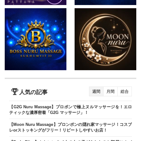
人気の記事
週間
月間
総合
【G2G Nuru Massage】プロポンで極上ヌルマッサージを！エロ
ティックな濃厚密着「G2G マッサージ」！
【Moon Nuru Massage】プロンポンの隠れ家マッサージ！コスプ
レorストッキングがフリー！リピートしやすいお店！