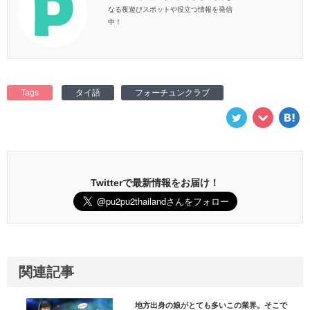
なる夜遊びスポットや役立つ情報を発信
中！
Tags
タイ語
フォーチュンクラブ
Twitterで最新情報をお届け！
関連記事
地方出身の娘がとても多いこの業界。そこで