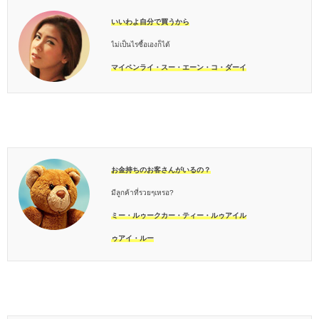
いいわよ自分で買うから
ไม่เป็นไรซื้อเองก็ได้
マイペンライ・スー・エーン・コ・ダーイ
お金持ちのお客さんがいるの？
มีลูกค้าที่รวยๆเหรอ?
ミー・ルゥークカー・ティー・ルゥアイル
ゥアイ・ルー