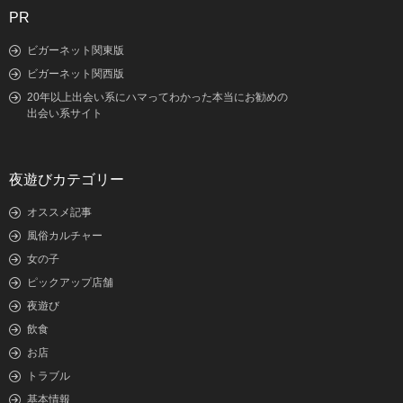
PR
ビガーネット関東版
ビガーネット関西版
20年以上出会い系にハマってわかった本当にお勧めの
出会い系サイト
夜遊びカテゴリー
オススメ記事
風俗カルチャー
女の子
ピックアップ店舗
夜遊び
飲食
お店
トラブル
基本情報