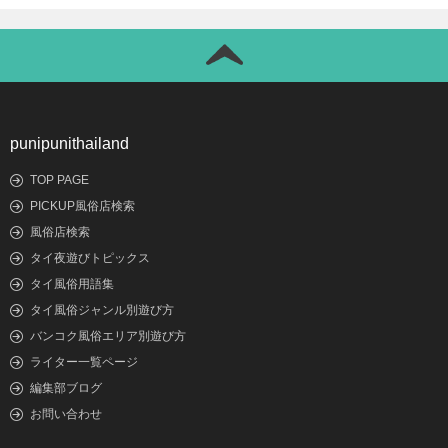
punipunithailand
TOP PAGE
PICKUP風俗店検索
風俗店検索
タイ夜遊びトピックス
タイ風俗用語集
タイ風俗ジャンル別遊び方
バンコク風俗エリア別遊び方
ライター一覧ページ
編集部ブログ
お問い合わせ