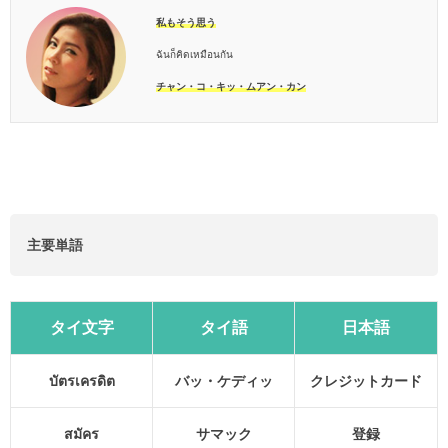
私もそう思う
ฉันก็คิดเหมือนกัน
チャン・コ・キッ・ムアン・カン
主要単語
タイ文字
タイ語
日本語
บัตรเครดิต
バッ・ケディッ
クレジットカード
สมัคร
サマック
登録