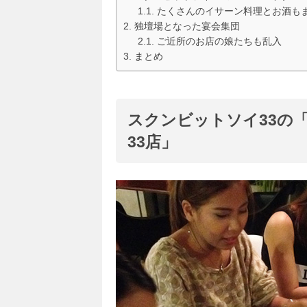
たくさんのイサーン料理とお酒も
独壇場となった宴会集団
ご近所のお店の娘たちも乱入
まとめ
スクンビットソイ33の
33店」