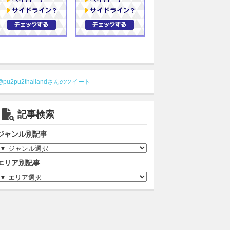
@pu2pu2thailandさんのツイート
記事検索
ジャンル別記事
エリア別記事