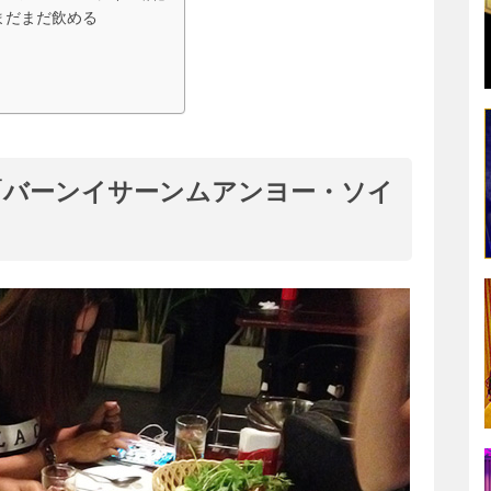
まだまだ飲める
「バーンイサーンムアンヨー・ソイ