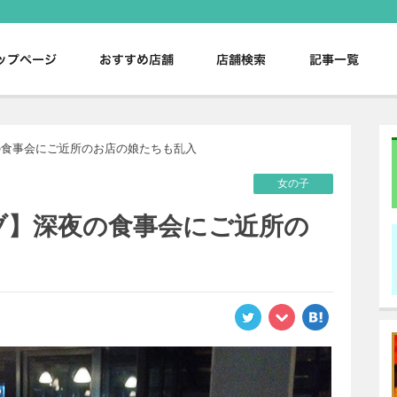
。
の食事会にご近所のお店の娘たちも乱入
女の子
ブ】深夜の食事会にご近所の