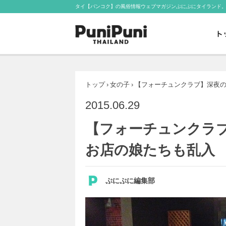
タイ【バンコク】の風俗情報ウェブマガジンぷにぷにタイランド
トップ
›
女の子
›
【フォーチュンクラブ】深夜
2015.06.29
【フォーチュンクラ
お店の娘たちも乱入
ぷにぷに編集部