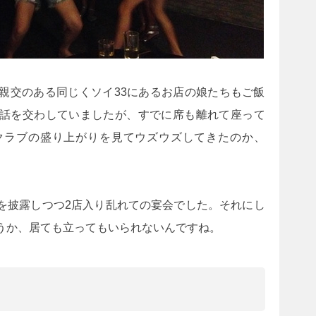
親交のある同じくソイ33にあるお店の娘たちもご飯
話を交わしていましたが、すでに席も離れて座って
クラブの盛り上がりを見てウズウズしてきたのか、
を披露しつつ2店入り乱れての宴会でした。それにし
うか、居ても立ってもいられないんですね。