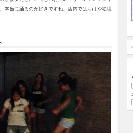
。本当に踊るのが好きですね。店内ではもはや独壇
入