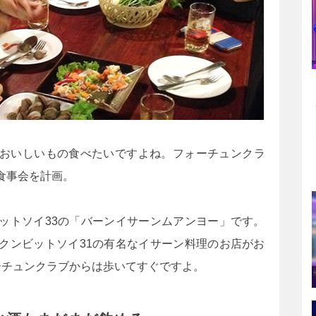
おいしいもの食べたいですよね。フォーチュンクラ
食事会を計画。
ットソイ33の「バーンイサーンムアンヨー」です。
クンビットソイ31の有名なイサーン料理のお店がお
ーチュンクラブからは歩いてすぐですよ。