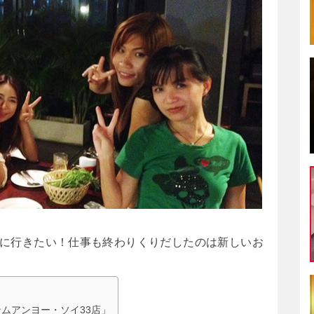
に行きたい！仕事も終わりくりだしたのは新しいお
ムアンヨー・ソイ33店」