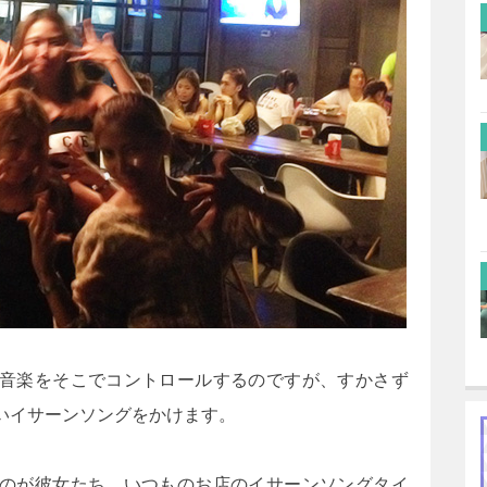
音楽をそこでコントロールするのですが、すかさず
いイサーンソングをかけます。
のが彼女たち。いつものお店のイサーンソングタイ