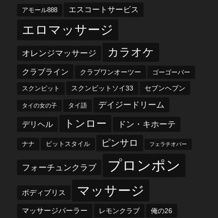
エスコートサービス
アモール888
エロマッサージ
カラオケ
オレンジマッサージ
クラブライン
クラブワンオーツー
ゴーゴーバー
スクンビットソイ33
セブンヘブン
スクンビット
デイジードリーム
タイ語
タイの女の子
トンロー
デリヘル
ドン・キホーテ
ピンサロ
ナナ
ビットスタイル
フェラチオバー
プロンポン
フォーチュンクラブ
マッサージ
ボディブリス
マッサージパーラー
レモンクラブ
俺の26