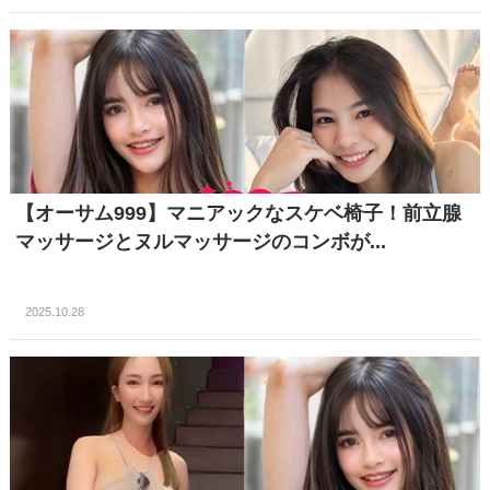
【オーサム999】マニアックなスケベ椅子！前立腺
マッサージとヌルマッサージのコンボが...
2025.10.28