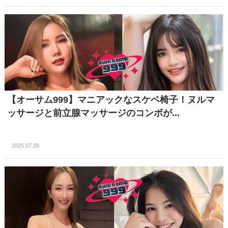
【オーサム999】マニアックなスケベ椅子！ヌルマ
ッサージと前立腺マッサージのコンボが...
2025.07.28