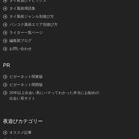
タイ夜遊びトピックス
タイ風俗用語集
タイ風俗ジャンル別遊び方
バンコク風俗エリア別遊び方
ライター一覧ページ
編集部ブログ
お問い合わせ
PR
ビガーネット関東版
ビガーネット関西版
20年以上出会い系にハマってわかった本当にお勧めの
出会い系サイト
夜遊びカテゴリー
オススメ記事