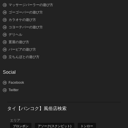
マッサージパーラーの遊び方
ゴーゴーバーの遊び方
カラオケの遊び方
コヨーテバーの遊び方
デリヘル
置屋の遊び方
バービアの遊び方
立ちんぼとの遊び方
Social
Facebook
Twitter
タイ【バンコク】風俗店検索
エリア
プロンポン
アソーク(スクンビット)
トンロー