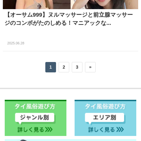
【オーサム999】ヌルマッサージと前立腺マッサー
ジのコンボがたのしめる！マニアックな...
2025.06.28
1
2
3
»