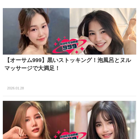
【オーサム999】黒いストッキング！泡風呂とヌル
マッサージで大満足！
2026.01.28