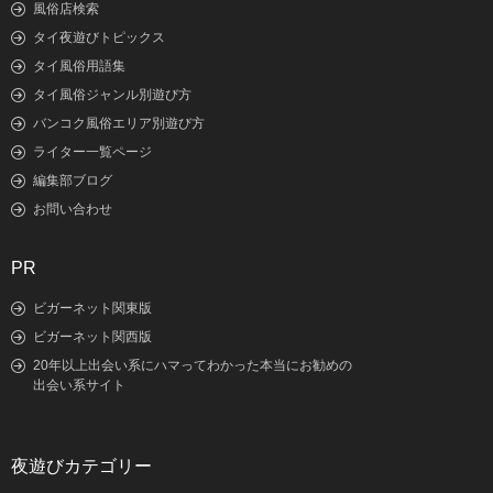
風俗店検索
タイ夜遊びトピックス
タイ風俗用語集
タイ風俗ジャンル別遊び方
バンコク風俗エリア別遊び方
ライター一覧ページ
編集部ブログ
お問い合わせ
PR
ビガーネット関東版
ビガーネット関西版
20年以上出会い系にハマってわかった本当にお勧めの
出会い系サイト
夜遊びカテゴリー