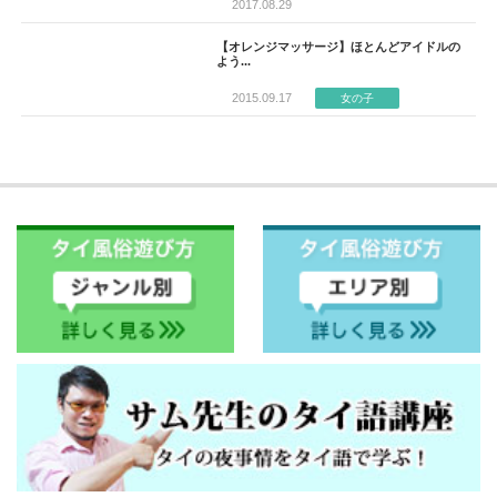
2017.08.29
【オレンジマッサージ】ほとんどアイドルの
よう...
2015.09.17
女の子