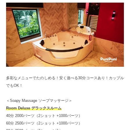
多彩なメニューでたのしめる！安く遊べる30分コースあり！カップル
でもOK！
＜Soapy Massage ソープマッサージ＞
Room Deluxe デラックスルーム
40分 2000バーツ（2ショット +1000バーツ）
60分 2500バーツ（2ショット +1000バーツ）