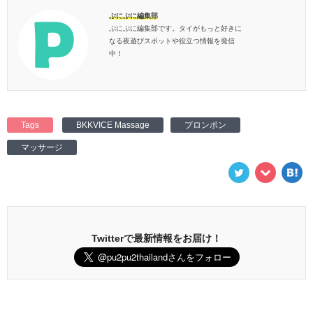
ぷにぷに編集部
ぷにぷに編集部です。タイがもっと好きに
なる夜遊びスポットや役立つ情報を発信
中！
Tags
BKKVICE Massage
プロンポン
マッサージ
Twitterで最新情報をお届け！