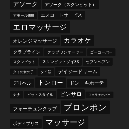
アソーク
アソーク（スクンビット）
エスコートサービス
アモール888
エロマッサージ
カラオケ
オレンジマッサージ
クラブライン
クラブワンオーツー
ゴーゴーバー
スクンビットソイ33
セブンヘブン
スクンビット
デイジードリーム
タイ語
タイの女の子
トンロー
デリヘル
ドン・キホーテ
ピンサロ
ナナ
ビットスタイル
フェラチオバー
プロンポン
フォーチュンクラブ
マッサージ
ボディブリス