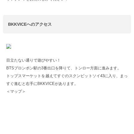
BKKVICEへのアクセス
目立たない通りで遊びやすい！
BTSプロンポン駅の3番出口を降りて、トンロー方面に進みます。
トップスマーケットを越えてすぐのスクンビットソイ43に入り、まっ
すぐ進むと右手にBKKVICEがあります。
＜マップ＞