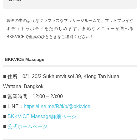
映画の中のようなグラマラスなマッサージルームで、マットプレイや
ボディトゥボティをたのしめます。多彩なメニューが選べる
BKKVICEで至高のひとときをご堪能ください！
BKKVICE Massage
■ 住所：0/1, 20/2 Sukhumvit soi 39, Klong Tan Nuea,
Wattana, Bangkok
■ 営業時間：12:00 – 23:00
■ LINE：
https://line.me/R/ti/p/@bkkvice
■
BKKVICE Massage詳細ページ
■
公式ホームページ