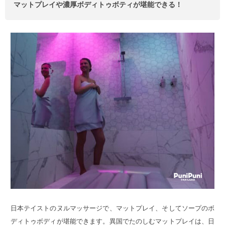
マットプレイや濃厚ボディトゥボティが堪能できる！
日本テイストのヌルマッサージで、マットプレイ、そしてソープのボ
ディトゥボディが堪能できます。異国でたのしむマットプレイは、日