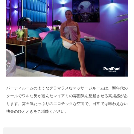
パーティルームのようなグラマラスなマッサージルームは、80年代の
クールでワルな男が遊んだマイアミの雰囲気を想起させる高揚感があ
ります。雰囲気たっぷりのエロチックな空間で、日常では味わえない
快楽のひとときをご堪能ください。