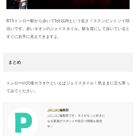
BTSトンロー駅から歩いて5分以内という近さ！スクンビットソイ55
沿いです。赤いネオンのジェイスタイル。駅を背にして歩いていると
すぐに右手に見えてきますよ。
まとめ
トンローの穴場カラオケといえばジェイスタイル！気ままに立ち寄っ
てみてください。
ぷにぷに編集部
ぷにぷに編集部です。タイがもっと好きに
なる夜遊びスポットや役立つ情報を発信
中！