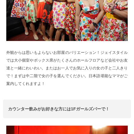
外観からは思いもよらないお部屋のバリエーション！ジェイスタイル
では大小個室やボックス席がたくさんのホールフロアなど会社やお友
達と一緒にわいわい。またはお一人でお気に入りの女の子と二人きり
で！まずは中二階で女の子を選んでください。日本語堪能なママがご
案内してくれますよ！
カウンター飲みがお好きな方には1Fガールズバーで！