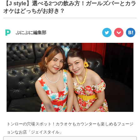
【J style】選べる2つの飲み方！ガールズバーとカラ
オケはどっちがお好き？
ぷにぷに編集部
トンローの穴場スポット！カラオケもカウンターも楽しめるフュージ
ョンなお店「ジェイスタイル」