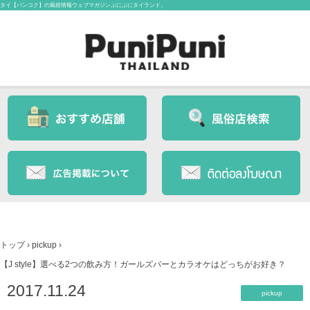
タイ【バンコク】の風俗情報ウェブマガジンぷにぷにタイランド。
トップ
›
pickup
›
【J style】選べる2つの飲み方！ガールズバーとカラオケはどっちがお好き？
2017.11.24
pickup