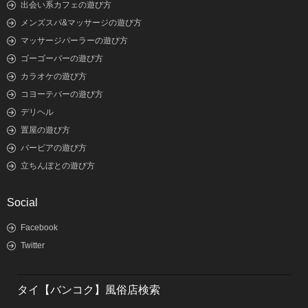
出会い系カフェの遊び方
メンズスパ&マッサージの遊び方
マッサージパーラーの遊び方
ゴーゴーバーの遊び方
カラオケの遊び方
コヨーテバーの遊び方
デリヘル
置屋の遊び方
バービアの遊び方
立ちんぼとの遊び方
Social
Facebook
Twitter
タイ【バンコク】風俗店検索