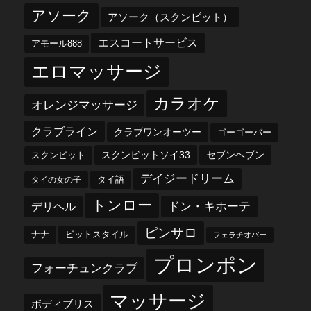
アソーク
アソーク（スクンビット）
エスコートサービス
アモール888
エロマッサージ
カラオケ
オレンジマッサージ
クラブライン
クラブワンオーツー
ゴーゴーバー
スクンビットソイ33
セブンヘブン
スクンビット
デイジードリーム
タイ語
タイの女の子
トンロー
デリヘル
ドン・キホーテ
ピンサロ
ナナ
ビットスタイル
フェラチオバー
プロンポン
フォーチュンクラブ
マッサージ
ボディブリス