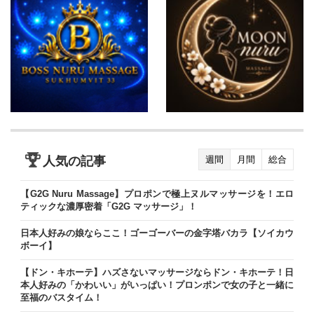
人気の記事
週間
月間
総合
【G2G Nuru Massage】プロポンで極上ヌルマッサージを！エロ
ティックな濃厚密着「G2G マッサージ」！
日本人好みの娘ならここ！ゴーゴーバーの金字塔バカラ【ソイカウ
ボーイ】
【ドン・キホーテ】ハズさないマッサージならドン・キホーテ！日
本人好みの「かわいい」がいっぱい！プロンポンで女の子と一緒に
至福のバスタイム！