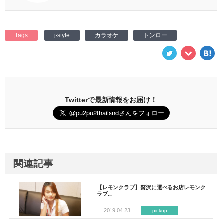
Tags
j-style
カラオケ
トンロー
Twitterで最新情報をお届け！
関連記事
【レモンクラブ】贅沢に選べるお店レモンク
ラブ...
2019.04.23
pickup