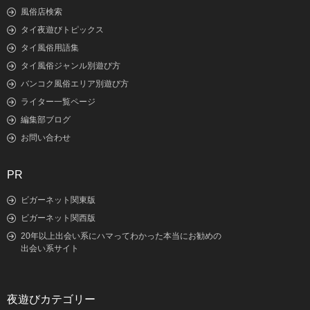
風俗店検索
タイ夜遊びトピックス
タイ風俗用語集
タイ風俗ジャンル別遊び方
バンコク風俗エリア別遊び方
ライター一覧ページ
編集部ブログ
お問い合わせ
PR
ビガーネット関東版
ビガーネット関西版
20年以上出会い系にハマってわかった本当にお勧めの
出会い系サイト
夜遊びカテゴリー