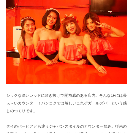
シックな深いレッドに吹き抜けで開放感のある店内。そんな1Fには長
ぁ～いカウンター！バンコクでは珍しいこれぞガールズバーという感
じのつくりです。
タイのバービアとも違うジャパンスタイルのカウンター飲み。従来の