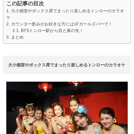
この記事の目次
大小個室やボックス席でまったり楽しめるトンローのカラオ
ケ
カウンター飲みがお好きな方には1Fガールズバーで！
BTSトンロー駅から目と鼻の先！
まとめ
大小個室やボックス席でまったり楽しめるトンローのカラオケ