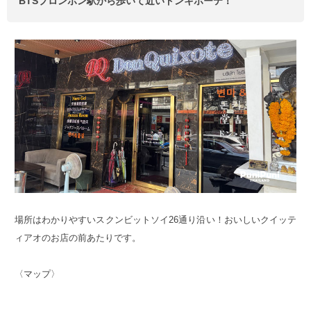
BTSプロンポン駅から歩いて近いドンキホーテ！
場所はわかりやすいスクンビットソイ26通り沿い！おいしいクイッテ
ィアオのお店の前あたりです。
〈マップ〉