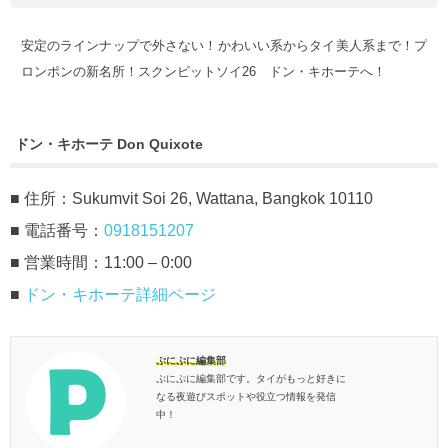
安定のラインナップで外さない！かわいい系からタイ美人系まで！プ
ロンポンの新名所！スクンビットソイ26 ドン・キホーテへ！
ドン・キホーテ Don Quixote
■ 住所：Sukumvit Soi 26, Wattana, Bangkok 10110
■ 電話番号：
0918151207
■ 営業時間：11:00 – 0:00
■
ドン・キホーテ詳細ページ
ぷにぷに編集部
ぷにぷに編集部です。タイがもっと好きに
なる夜遊びスポットや役立つ情報を発信
中！