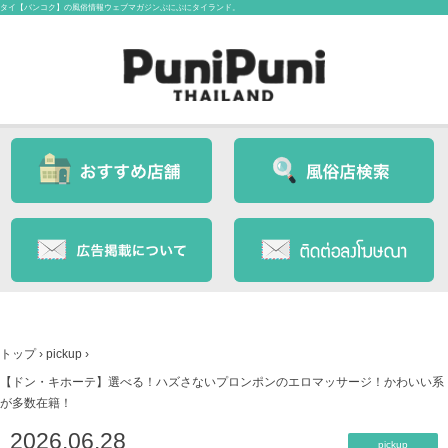
タイ【バンコク】の風俗情報ウェブマガジンぷにぷにタイランド。
トップ
›
pickup
›
【ドン・キホーテ】選べる！ハズさないプロンポンのエロマッサージ！かわいい系
が多数在籍！
2026.06.28
pickup