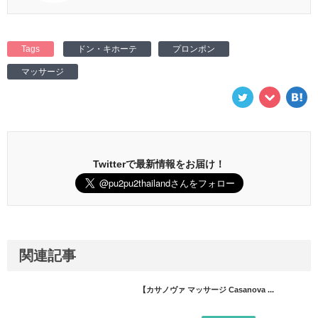
Tags
ドン・キホーテ
プロンポン
マッサージ
Twitterで最新情報をお届け！
関連記事
【カサノヴァ マッサージ Casanova ...