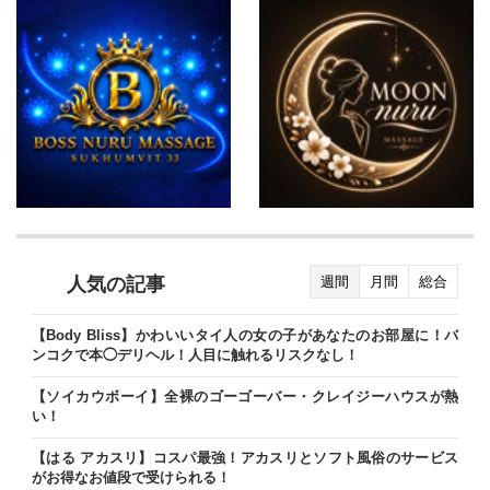
人気の記事
週間
月間
総合
【Body Bliss】かわいいタイ人の女の子があなたのお部屋に！バ
ンコクで本◯デリヘル！人目に触れるリスクなし！
【ソイカウボーイ】全裸のゴーゴーバー・クレイジーハウスが熱
い！
【はる アカスリ】コスパ最強！アカスリとソフト風俗のサービス
がお得なお値段で受けられる！