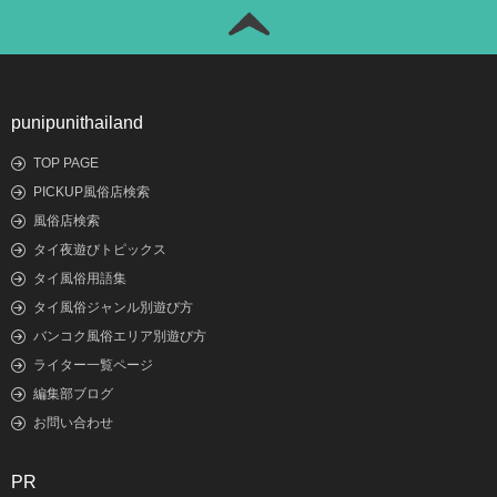
punipunithailand
TOP PAGE
PICKUP風俗店検索
風俗店検索
タイ夜遊びトピックス
タイ風俗用語集
タイ風俗ジャンル別遊び方
バンコク風俗エリア別遊び方
ライター一覧ページ
編集部ブログ
お問い合わせ
PR