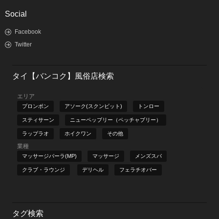
Social
Facebook
Twitter
タイ【バンコク】風俗店検索
エリア
プロンポン
アソーク(スクンビット)
トンロー
スティサーン
ニューペッブリー（ペッチャブリー）
ラップラオ
ホイクワン
その他
業種
マッサージパーラ(MP)
マッサージ
メンズスパ
クラブ・ラウンジ
デリヘル
フェラチオバー
タグ検索