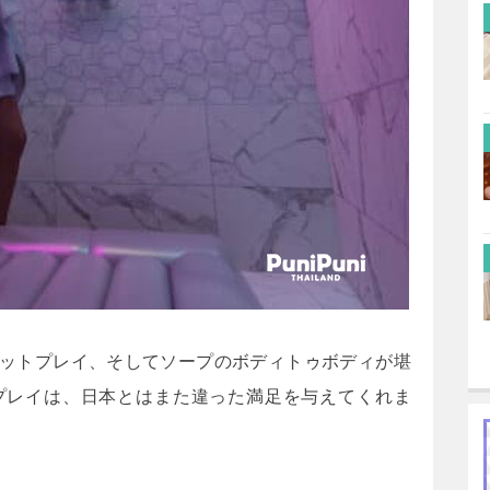
ットプレイ、そしてソープのボディトゥボディが堪
プレイは、日本とはまた違った満足を与えてくれま