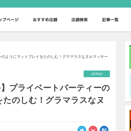
。
ーティーのようにマットプレイをたのしむ！グラマラスなヌルマッサー
pickup
sage】プライベートパーティーの
をたのしむ！グラマラスなヌ
！