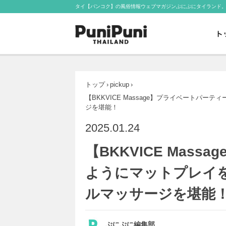
タイ【バンコク】の風俗情報ウェブマガジンぷにぷにタイランド
トップ
›
pickup
›
【BKKVICE Massage】プライベートパ
ジを堪能！
2025.01.24
【BKKVICE Mas
ようにマットプレイ
ルマッサージを堪能
ぷにぷに編集部