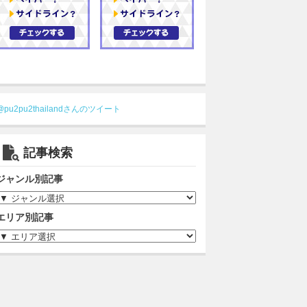
@pu2pu2thailandさんのツイート
記事検索
ジャンル別記事
エリア別記事