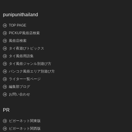
punipunithailand
TOP PAGE
PICKUP風俗店検索
風俗店検索
タイ夜遊びトピックス
タイ風俗用語集
タイ風俗ジャンル別遊び方
バンコク風俗エリア別遊び方
ライター一覧ページ
編集部ブログ
お問い合わせ
PR
ビガーネット関東版
ビガーネット関西版