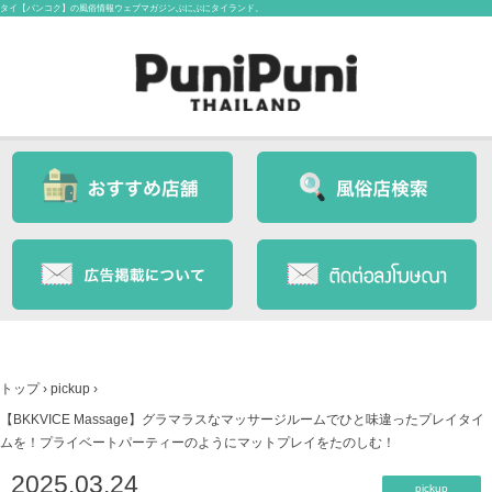
タイ【バンコク】の風俗情報ウェブマガジンぷにぷにタイランド。
トップ
›
pickup
›
【BKKVICE Massage】グラマラスなマッサージルームでひと味違ったプレイタイ
ムを！プライベートパーティーのようにマットプレイをたのしむ！
2025.03.24
pickup