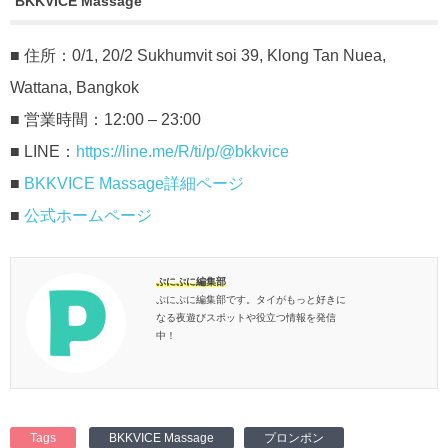
BKKVICE Massage
■ 住所：0/1, 20/2 Sukhumvit soi 39, Klong Tan Nuea,
Wattana, Bangkok
■ 営業時間：12:00 – 23:00
■ LINE：
https://line.me/R/ti/p/@bkkvice
■
BKKVICE Massage詳細ページ
■
公式ホームページ
ぷにぷに編集部
ぷにぷに編集部です。タイがもっと好きに
なる夜遊びスポットや役立つ情報を発信
中！
Tags
BKKVICE Massage
プロンポン