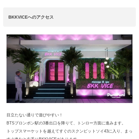
BKKVICEへのアクセス
目立たない通りで遊びやすい！
BTSプロンポン駅の3番出口を降りて、トンロー方面に進みます。
トップスマーケットを越えてすぐのスクンビットソイ43に入り、まっ