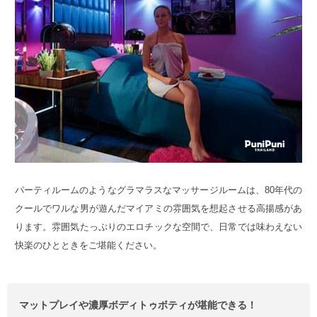
パーティルームのようなグラマラスなマッサージルームは、80年代の
クールでワルな男が遊んだマイアミの雰囲気を想起させる高揚感があ
ります。雰囲気たっぷりのエロチックな空間で、日常では味わえない
快楽のひとときをご堪能ください。
マットプレイや濃厚ボディトゥボティが堪能できる！