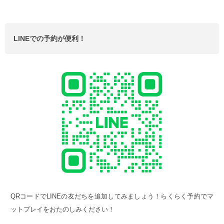
LINEでの予約が便利！
QRコードでLINEの友だちを追加してみましょう！らくらく予約でマ
ットプレイをおたのしみください！