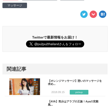
マッサージ
Twitterで最新情報をお届け！
関連記事
【オレンジマッサージ】憩いのマッサージを
求め...
2018.09.15
pickup
【AYA】気分はアラブの王族！Ayaの宮殿
風...