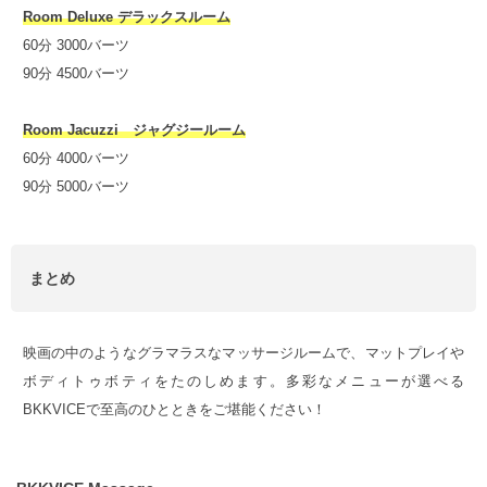
Room Deluxe デラックスルーム
60分 3000バーツ
90分 4500バーツ
Room Jacuzzi ジャグジールーム
60分 4000バーツ
90分 5000バーツ
まとめ
映画の中のようなグラマラスなマッサージルームで、マットプレイや
ボディトゥボティをたのしめます。多彩なメニューが選べる
BKKVICEで至高のひとときをご堪能ください！