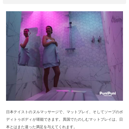
日本テイストのヌルマッサージで、マットプレイ、そしてソープのボ
ディトゥボディが堪能できます。異国でたのしむマットプレイは、日
本とはまた違った満足を与えてくれます。