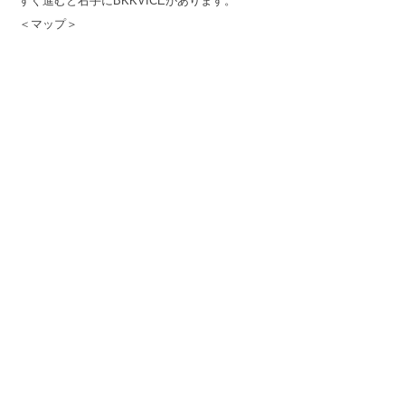
すぐ進むと右手にBKKVICEがあります。
＜マップ＞