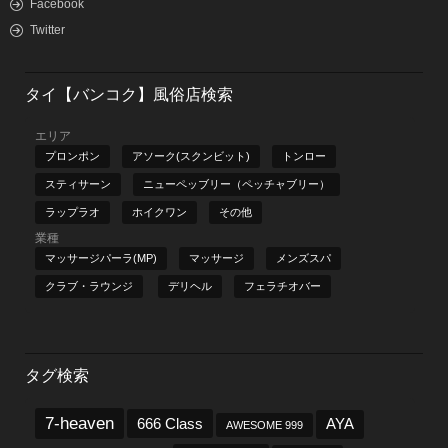
Facebook
Twitter
タイ【バンコク】風俗店検索
エリア
プロンポン
アソーク(スクンビット)
トンロー
スティサーン
ニューペッブリー（ペッチャブリー）
ラップラオ
ホイクワン
その他
業種
マッサージパーラ(MP)
マッサージ
メンズスパ
クラブ・ラウンジ
デリヘル
フェラチオバー
タグ検索
7-heaven
666 Class
AYA
AWESOME 999