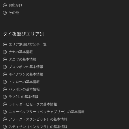
お出かけ
その他
タイ夜遊びエリア別
エリア別遊び方記事一覧
ナナの基本情報
タニヤの基本情報
プロンポンの基本情報
ホイクワンの基本情報
トンローの基本情報
パッポンの基本情報
ラマ9世の基本情報
ラチャダーピセークの基本情報
ニューペッブリー（ペッチャブリー）の基本情報
アソーク（スクンビット）の基本情報
スティサン（インタマラ）の基本情報