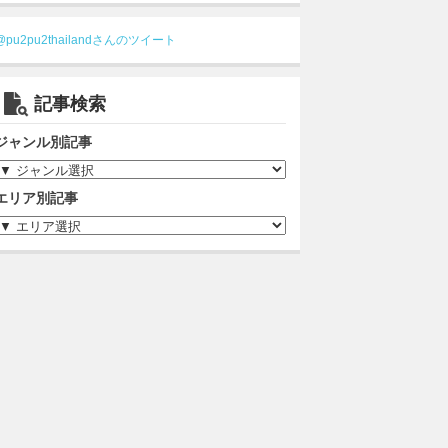
@pu2pu2thailandさんのツイート
記事検索
ジャンル別記事
エリア別記事