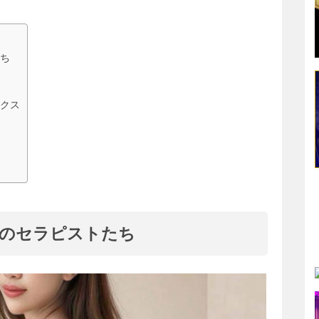
ち
クス
のセラピストたち