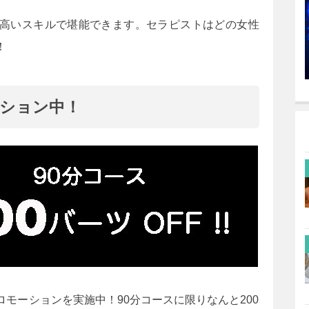
高いスキルで堪能できます。セラピストはどの女性
！
ション中！
モーションを実施中！90分コースに限りなんと200