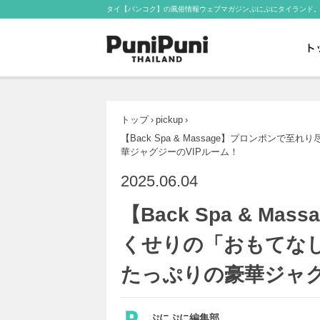
タイ【バンコク】の風俗情報ウェブマガジンぷにぷにタイランド
トップ
›
pickup
›
【Back Spa & Massage】プロンポン
華ジャグジーのVIPルーム！
2025.06.04
【Back Spa & M
くせりの「おもてな
たっぷりの豪華ジャグ
ぷにぷに編集部