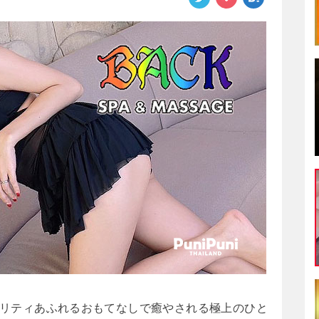
リティあふれるおもてなしで癒やされる極上のひと