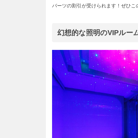
バーツの割引が受けられます！ぜひこ
幻想的な照明のVIPルー