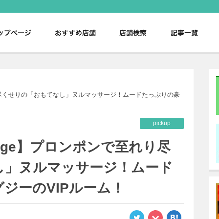
。
で至れり尽くせりの「おもてなし」ヌルマッサージ！ムードたっぷりの豪
pickup
assage】プロンポンで至れり尽
し」ヌルマッサージ！ムード
ジーのVIPルーム！