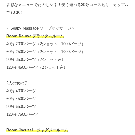
多彩なメニューでたのしめる！安く遊べる30分コースあり！カップル
でもOK！
＜Soapy Massage ソープマッサージ＞
Room Deluxe デラックスルーム
40分 2000バーツ（2ショット +1000バーツ）
60分 2500バーツ（2ショット +1000バーツ）
90分 3500バーツ（2ショット込）
120分 4500バーツ（2ショット込）
2人の女の子
40分 4000バーツ
60分 4500バーツ
90分 6500バーツ
120分 7500バーツ
Room Jacuzzi ジャグジールーム