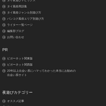
タイ夜遊びトピックス
タイ風俗用語集
タイ風俗ジャンル別遊び方
バンコク風俗エリア別遊び方
ライター一覧ページ
編集部ブログ
お問い合わせ
PR
ビガーネット関東版
ビガーネット関西版
20年以上出会い系にハマってわかった本当にお勧めの
出会い系サイト
夜遊びカテゴリー
オススメ記事