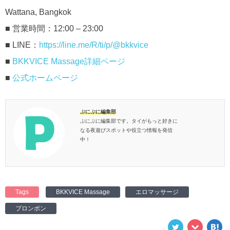
Wattana, Bangkok
■ 営業時間：12:00 – 23:00
■ LINE：
https://line.me/R/ti/p/@bkkvice
■
BKKVICE Massage詳細ページ
■
公式ホームページ
ぷにぷに編集部
ぷにぷに編集部です。タイがもっと好きに
なる夜遊びスポットや役立つ情報を発信
中！
Tags
BKKVICE Massage
エロマッサージ
プロンポン