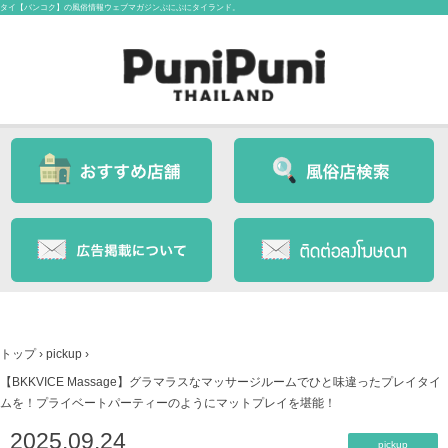
タイ【バンコク】の風俗情報ウェブマガジンぷにぷにタイランド。
トップ
›
pickup
›
【BKKVICE Massage】グラマラスなマッサージルームでひと味違ったプレイタイ
ムを！プライベートパーティーのようにマットプレイを堪能！
2025.09.24
pickup