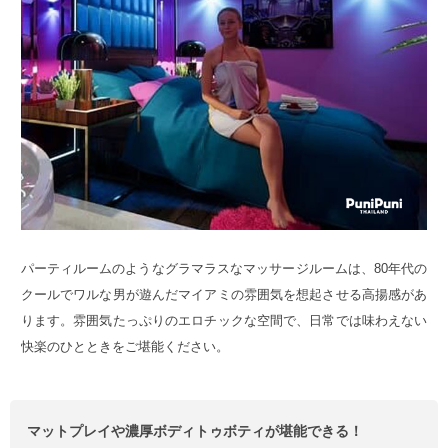
パーティルームのようなグラマラスなマッサージルームは、80年代の
クールでワルな男が遊んだマイアミの雰囲気を想起させる高揚感があ
ります。雰囲気たっぷりのエロチックな空間で、日常では味わえない
快楽のひとときをご堪能ください。
マットプレイや濃厚ボディトゥボティが堪能できる！