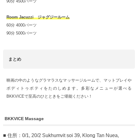
90分 4500バーツ
Room Jacuzzi ジャグジールーム
60分 4000バーツ
90分 5000バーツ
まとめ
映画の中のようなグラマラスなマッサージルームで、マットプレイや
ボディトゥボティをたのしめます。多彩なメニューが選べる
BKKVICEで至高のひとときをご堪能ください！
BKKVICE Massage
■ 住所：0/1, 20/2 Sukhumvit soi 39, Klong Tan Nuea,