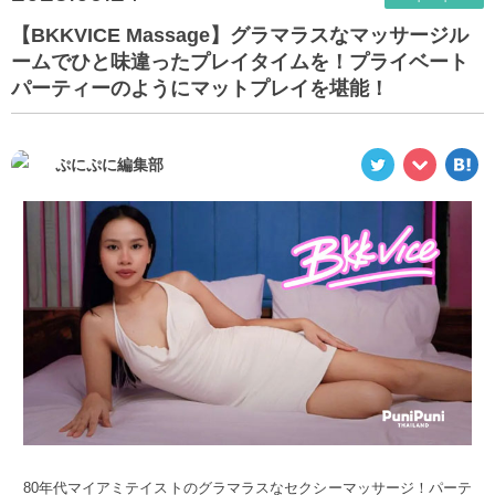
【BKKVICE Massage】グラマラスなマッサージル
ームでひと味違ったプレイタイムを！プライベート
パーティーのようにマットプレイを堪能！
ぷにぷに編集部
80年代マイアミテイストのグラマラスなセクシーマッサージ！パーテ