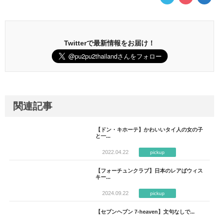
Twitterで最新情報をお届け！
関連記事
【ドン・キホーテ】かわいいタイ人の女の子
と一...
2022.04.22
pickup
【フォーチュンクラブ】日本のレアばウィス
キー...
2024.09.22
pickup
【セブンヘブン 7-heaven】文句なしで...