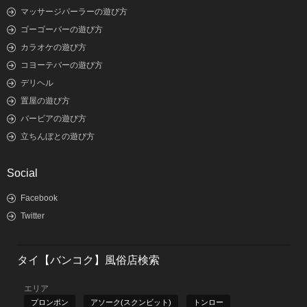
マッサージパーラーの遊び方
ゴーゴーバーの遊び方
カラオケの遊び方
コヨーテバーの遊び方
デリヘル
置屋の遊び方
バービアの遊び方
立ちんぼとの遊び方
Social
Facebook
Twitter
タイ【バンコク】風俗店検索
エリア
プロンポン
アソーク(スクンビット)
トンロー