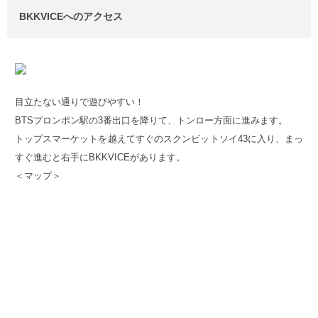
BKKVICEへのアクセス
目立たない通りで遊びやすい！
BTSプロンポン駅の3番出口を降りて、トンロー方面に進みます。
トップスマーケットを越えてすぐのスクンビットソイ43に入り、まっ
すぐ進むと右手にBKKVICEがあります。
＜マップ＞