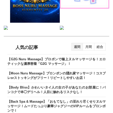
人気の記事
週間
月間
総合
【G2G Nuru Massage】プロポンで極上ヌルマッサージを！エロ
ティックな濃厚密着「G2G マッサージ」！
【Moon Nuru Massage】プロンポンの隠れ家マッサージ！コスプ
レorストッキングがフリー！リピートしやすいお店！
【Body Bliss】かわいいタイ人の女の子があなたのお部屋に！バ
ンコクで本◯デリヘル！人目に触れるリスクなし！
【Back Spa & Massage】「おもてなし」の至れり尽くせりヌルマ
ッサージ！ムードたっぷり豪華ジャグジーのVIPルームをプロンポ
ンで！