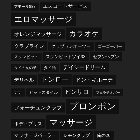
エスコートサービス
アモール888
エロマッサージ
カラオケ
オレンジマッサージ
クラブライン
クラブワンオーツー
ゴーゴーバー
スクンビットソイ33
セブンヘブン
スクンビット
デイジードリーム
タイ語
タイの女の子
トンロー
デリヘル
ドン・キホーテ
ピンサロ
ナナ
ビットスタイル
フェラチオバー
プロンポン
フォーチュンクラブ
マッサージ
ボディブリス
マッサージパーラー
レモンクラブ
俺の26