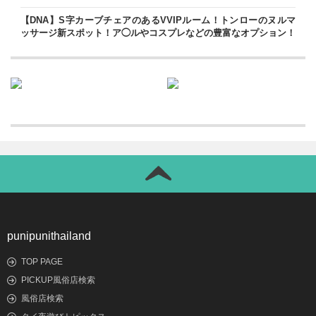
【DNA】S字カーブチェアのあるVVIPルーム！トンローのヌルマ
ッサージ新スポット！ア◯ルやコスプレなどの豊富なオプション！
punipunithailand
TOP PAGE
PICKUP風俗店検索
風俗店検索