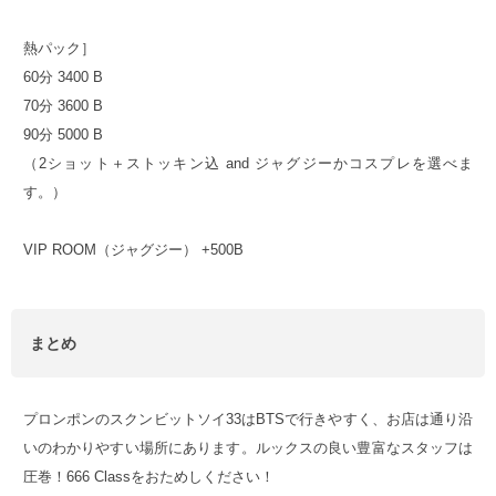
熱パック］
60分 3400 B
70分 3600 B
90分 5000 B
（2ショット＋ストッキン込 and ジャグジーかコスプレを選べま
す。）
VIP ROOM（ジャグジー） +500B
まとめ
プロンポンのスクンビットソイ33はBTSで行きやすく、お店は通り沿
いのわかりやすい場所にあります。ルックスの良い豊富なスタッフは
圧巻！666 Classをおためしください！