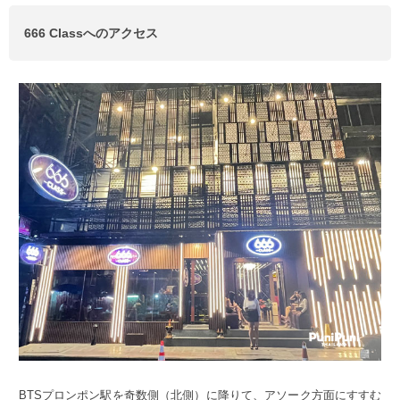
666 Classへのアクセス
BTSプロンポン駅を奇数側（北側）に降りて、アソーク方面にすすむ