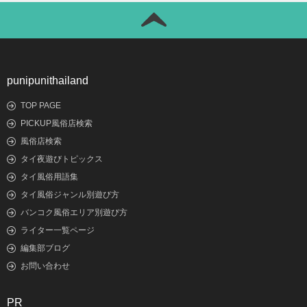
punipunithailand
TOP PAGE
PICKUP風俗店検索
風俗店検索
タイ夜遊びトピックス
タイ風俗用語集
タイ風俗ジャンル別遊び方
バンコク風俗エリア別遊び方
ライター一覧ページ
編集部ブログ
お問い合わせ
PR