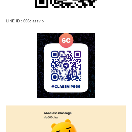
LINE ID : 666classvip