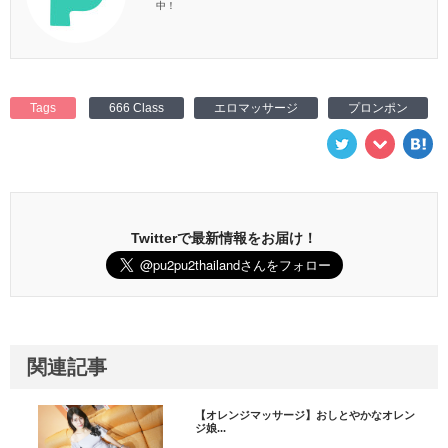
中！
Tags
666 Class
エロマッサージ
プロンポン
Twitterで最新情報をお届け！
関連記事
【オレンジマッサージ】おしとやかなオレン
ジ娘...