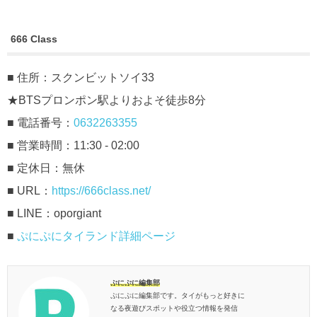
666 Class
■ 住所：スクンビットソイ33
★BTSプロンポン駅よりおよそ徒歩8分
■ 電話番号：
0632263355
■ 営業時間：11:30 - 02:00
■ 定休日：無休
■ URL：
https://666class.net/
■ LINE：oporgiant
■
ぷにぷにタイランド詳細ページ
ぷにぷに編集部
ぷにぷに編集部です。タイがもっと好きに
なる夜遊びスポットや役立つ情報を発信