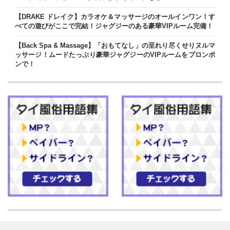
【DRAKE ドレイク】カラオケ＆マッサージのオールインワン！す
べての遊びがここで完結！ジャグジーのある豪華VIPルーム完備！
【Back Spa & Massage】「おもてなし」の至れり尽くせりヌルマ
ッサージ！ムードたっぷり豪華ジャグジーのVIPルームをプロンポ
ンで！