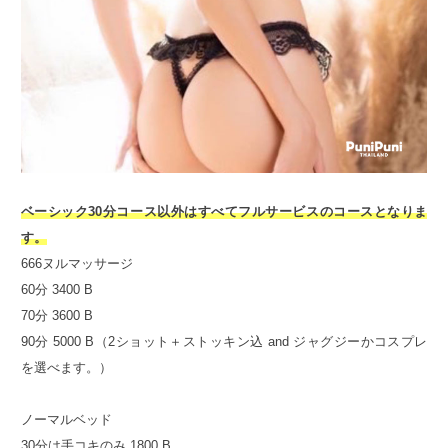
ベーシック30分コース以外はすべてフルサービスのコースとなりま
す。
666ヌルマッサージ
60分 3400 B
70分 3600 B
90分 5000 B（2ショット＋ストッキン込 and ジャグジーかコスプレ
を選べます。）
ノーマルベッド
30分は手コキのみ 1800 B