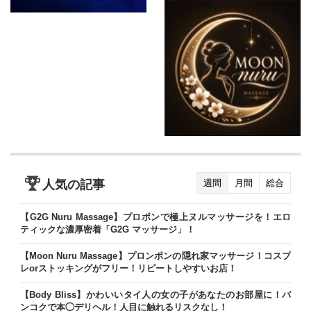
人気の記事
週間
月間
総合
【G2G Nuru Massage】プロポンで極上ヌルマッサージを！エロ
ティックな濃厚密着「G2G マッサージ」！
【Moon Nuru Massage】プロンポンの隠れ家マッサージ！コスプ
レorストッキングがフリー！リピートしやすいお店！
【Body Bliss】かわいいタイ人の女の子があなたのお部屋に！バ
ンコクで本◯デリヘル！人目に触れるリスクなし！