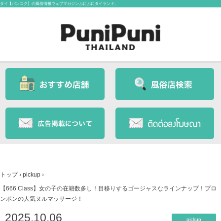
タイ【バンコク】の風俗情報ウェブマガジンぷにぷにタイランド。
トップ
›
pickup
›
【666 Class】女の子の在籍数多し！目移りするゴージャスなラインナップ！プロ
ンポンの人気ヌルマッサージ！
2025.10.06
pickup