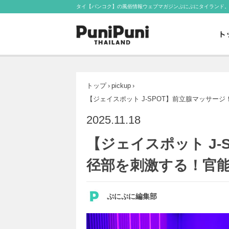
タイ【バンコク】の風俗情報ウェブマガジンぷにぷにタイランド
トップ
›
pickup
›
【ジェイスポット J-SPOT】前立腺マッサ
2025.11.18
【ジェイスポット J-
径部を刺激する！官
ぷにぷに編集部