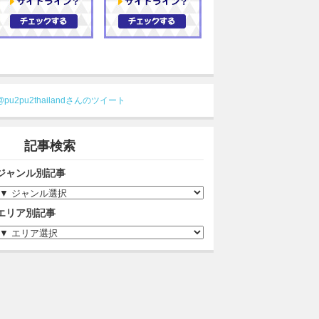
@pu2pu2thailandさんのツイート
記事検索
ジャンル別記事
エリア別記事