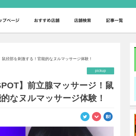
。
ージ！鼠径部を刺激する！官能的なヌルマッサージ体験！
pickup
SPOT】前立腺マッサージ！鼠
能的なヌルマッサージ体験！