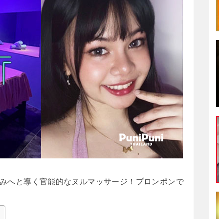
みへと導く官能的なヌルマッサージ！プロンポンで