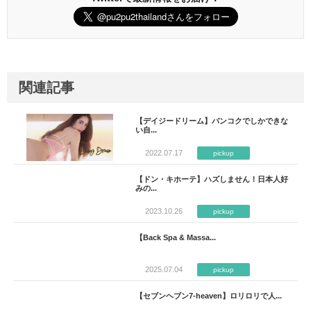
関連記事
【デイジードリーム】バンコクでしかできな
い自...
2022.07.17
pickup
【ドン・キホーテ】ハズしません！日本人好
みの...
2023.10.26
pickup
【Back Spa & Massa...
2025.07.04
pickup
【セブンヘブン7-heaven】ロリロリで人...