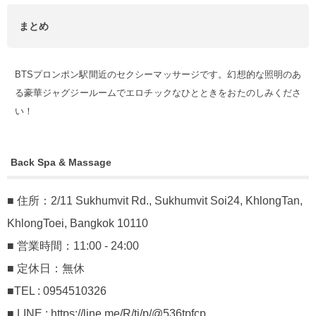
まとめ
BTSプロンポン駅間近のセクシーマッサージです。幻想的な照明のあ
る豪華ジャグジールームでエロチックなひとときをおたのしみくださ
い！
Back Spa & Massage
■ 住所：2/11 Sukhumvit Rd., Sukhumvit Soi24, KhlongTan,
KhlongToei, Bangkok 10110
■ 営業時間：11:00 - 24:00
■ 定休日：無休
■TEL : 0954510326
■ LINE : https://line.me/R/ti/p/@536tpfcp