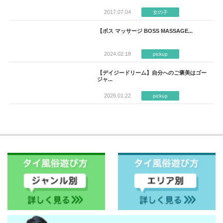
2017.07.04
女の子
【ボス マッサージ BOSS MASSAGE...
2024.02.18
pickup
【デイジードリーム】自分へのご褒美はゴー
ジャ...
2026.01.22
pickup