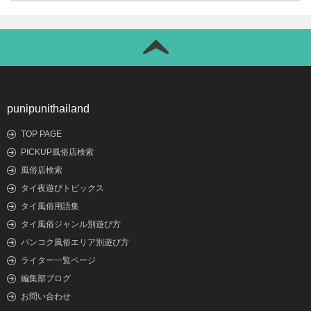
punipunithailand
TOP PAGE
PICKUP風俗店検索
風俗店検索
タイ夜遊びトピックス
タイ風俗用語集
タイ風俗ジャンル別遊び方
バンコク風俗エリア別遊び方
ライター一覧ページ
編集部ブログ
お問い合わせ