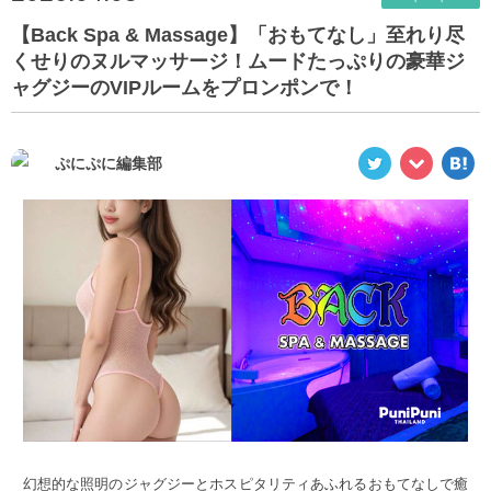
【Back Spa & Massage】「おもてなし」至れり尽
くせりのヌルマッサージ！ムードたっぷりの豪華ジ
ャグジーのVIPルームをプロンポンで！
ぷにぷに編集部
幻想的な照明のジャグジーとホスピタリティあふれるおもてなしで癒