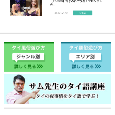
【The333】泡まみれで快感！プロンポン
の...
2025.02.20
pickup