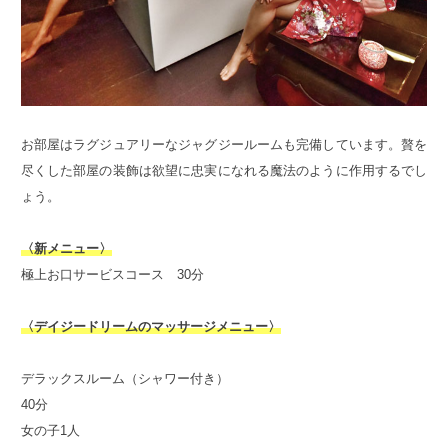
お部屋はラグジュアリーなジャグジールームも完備しています。贅を
尽くした部屋の装飾は欲望に忠実になれる魔法のように作用するでし
ょう。
〈新メニュー〉
極上お口サービスコース 30分
〈デイジードリームのマッサージメニュー〉
デラックスルーム（シャワー付き）
40分
女の子1人