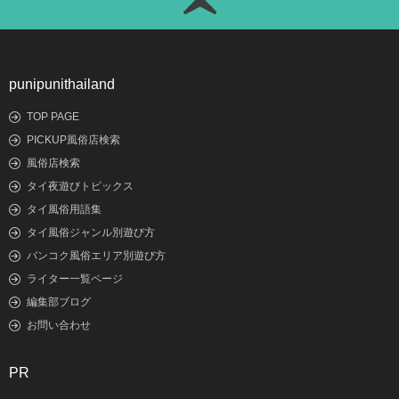
punipunithailand
TOP PAGE
PICKUP風俗店検索
風俗店検索
タイ夜遊びトピックス
タイ風俗用語集
タイ風俗ジャンル別遊び方
バンコク風俗エリア別遊び方
ライター一覧ページ
編集部ブログ
お問い合わせ
PR