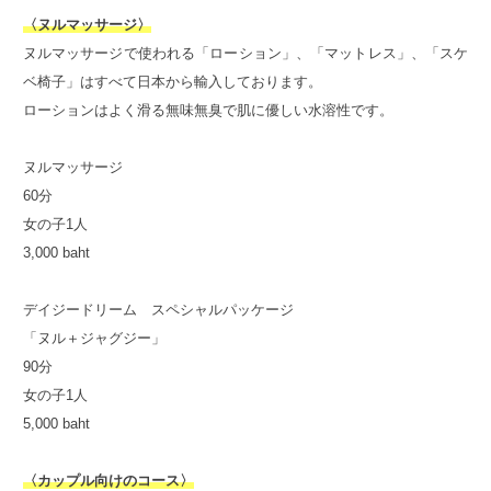
〈ヌルマッサージ〉
ヌルマッサージで使われる「ローション」、「マットレス」、「スケ
ベ椅子」はすべて日本から輸入しております。
ローションはよく滑る無味無臭で肌に優しい水溶性です。
ヌルマッサージ
60分
女の子1人
3,000 baht
デイジードリーム スペシャルパッケージ
「ヌル＋ジャグジー」
90分
女の子1人
5,000 baht
〈カップル向けのコース〉