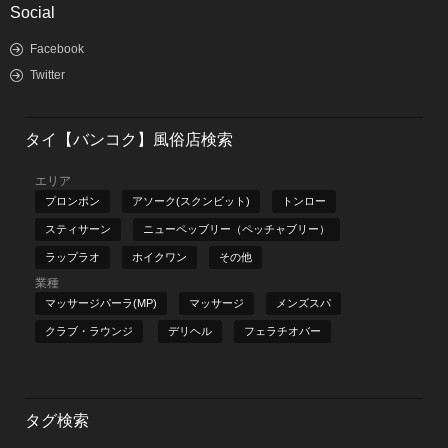
Social
Facebook
Twitter
タイ【バンコク】風俗店検索
エリア
プロンポン
アソーク(スクンビット)
トンロー
スティサーン
ニューペッブリー（ペッチャブリー）
ラップラオ
ホイクワン
その他
業種
マッサージパーラ(MP)
マッサージ
メンズスパ
クラブ・ラウンジ
デリヘル
フェラチオバー
タグ検索