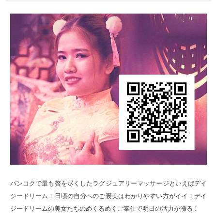
バンコクで最も贅を尽くしたラグジュアリーマッサージといえばデイ
ジードリーム！日頃の自分へのご褒美はわかりやすい方がイイ！デイ
ジードリームの美女たちのめくるめくご奉仕で明日の活力が漲る！