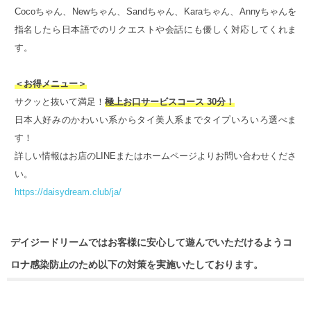
Cocoちゃん、Newちゃん、Sandちゃん、Karaちゃん、Annyちゃんを
指名したら日本語でのリクエストや会話にも優しく対応してくれま
す。
＜お得メニュー＞
サクッと抜いて満足！
極上お口サービスコース 30分！
日本人好みのかわいい系からタイ美人系までタイプいろいろ選べま
す！
詳しい情報はお店のLINEまたはホームページよりお問い合わせくださ
い。
https://daisydream.club/ja/
デイジードリームではお客様に安心して遊んでいただけるようコ
ロナ感染防止のため以下の対策を実施いたしております。