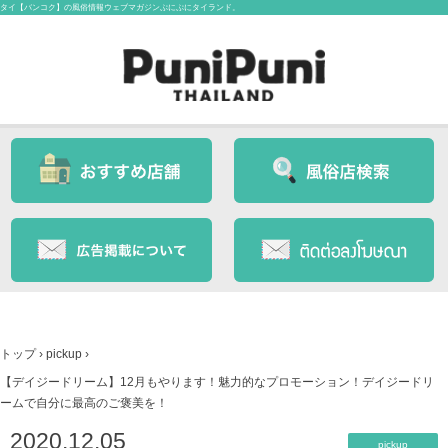
タイ【バンコク】の風俗情報ウェブマガジンぷにぷにタイランド。
トップ
›
pickup
›
【デイジードリーム】12月もやります！魅力的なプロモーション！デイジードリ
ームで自分に最高のご褒美を！
2020.12.05
pickup