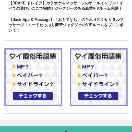
【DRAKE ドレイク】カラオケ＆マッサージのオールインワン！す
べての遊びがここで完結！ジャグジーのある豪華VIPルーム完備！
【Back Spa & Massage】「おもてなし」の至れり尽くせりヌルマ
ッサージ！ムードたっぷり豪華ジャグジーのVIPルームをプロンポ
ンで！