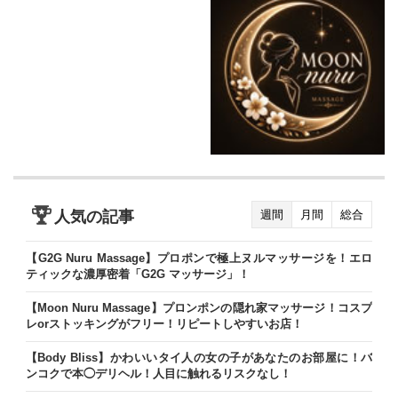
人気の記事
週間
月間
総合
【G2G Nuru Massage】プロポンで極上ヌルマッサージを！エロ
ティックな濃厚密着「G2G マッサージ」！
【Moon Nuru Massage】プロンポンの隠れ家マッサージ！コスプ
レorストッキングがフリー！リピートしやすいお店！
【Body Bliss】かわいいタイ人の女の子があなたのお部屋に！バ
ンコクで本◯デリヘル！人目に触れるリスクなし！