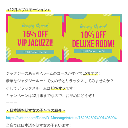
＜12月のプロモーション＞
ジャグジーのあるVIPルームのコースがすべて
15％オフ
！
豪華なジャグジールームで女の子とリラックスしてみませんか？
そしてデラックスルームは
10％オフ
です！
キャンペーンは12月末までなので、お早めにどうぞ！
ーーー
＜日本語を話す女の子たちの紹介＞
https://twitter.com/DaisyD_Massage/status/1329323074001403904
当店では日本語を話す女の子もいます！