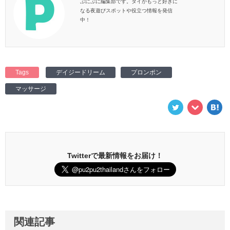
ぷにぷに編集部です。タイがもっと好きに
なる夜遊びスポットや役立つ情報を発信
中！
Tags
デイジードリーム
プロンポン
マッサージ
Twitterで最新情報をお届け！
関連記事