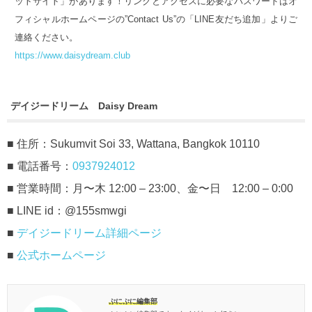
ットサイト」があります！リンクとアクセスに必要なパスワードはオ
フィシャルホームページの”Contact Us”の「LINE友だち追加」よりご
連絡ください。
https://www.daisydream.club
デイジードリーム Daisy Dream
■ 住所：Sukumvit Soi 33, Wattana, Bangkok 10110
■ 電話番号：
0937924012
■ 営業時間：月〜木 12:00 – 23:00、金〜日 12:00 – 0:00
■ LINE id：@155smwgi
■
デイジードリーム詳細ページ
■
公式ホームページ
ぷにぷに編集部