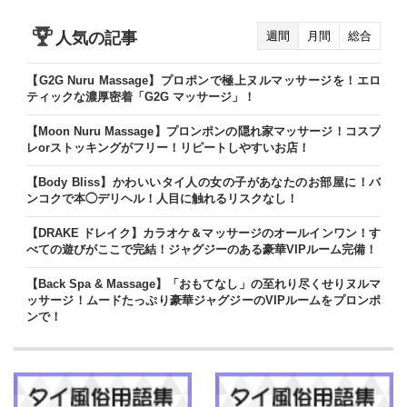
人気の記事
週間
月間
総合
【G2G Nuru Massage】プロポンで極上ヌルマッサージを！エロ
ティックな濃厚密着「G2G マッサージ」！
【Moon Nuru Massage】プロンポンの隠れ家マッサージ！コスプ
レorストッキングがフリー！リピートしやすいお店！
【Body Bliss】かわいいタイ人の女の子があなたのお部屋に！バ
ンコクで本◯デリヘル！人目に触れるリスクなし！
【DRAKE ドレイク】カラオケ＆マッサージのオールインワン！す
べての遊びがここで完結！ジャグジーのある豪華VIPルーム完備！
【Back Spa & Massage】「おもてなし」の至れり尽くせりヌルマ
ッサージ！ムードたっぷり豪華ジャグジーのVIPルームをプロンポ
ンで！