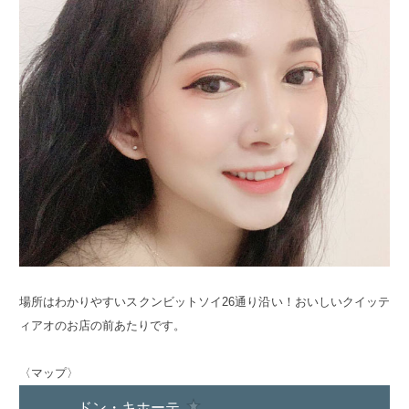
場所はわかりやすいスクンビットソイ26通り沿い！おいしいクイッテ
ィアオのお店の前あたりです。
〈マップ〉