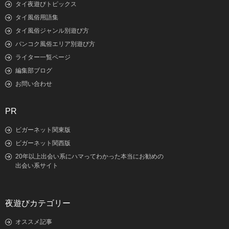
タイ夜遊びトピックス
タイ風俗用語集
タイ風俗ジャンル別遊び方
バンコク風俗エリア別遊び方
ライター一覧ページ
編集部ブログ
お問い合わせ
PR
ビガーネット関東版
ビガーネット関西版
20年以上出会い系にハマってわかった本当にお勧めの
出会い系サイト
夜遊びカテゴリー
オススメ記事