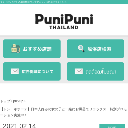
タイ【バンコク】の風俗情報ウェブマガジンぷにぷにタイランド。
トップ
›
pickup
›
【ドン・キホーテ】日本人好みの女の子と一緒にお風呂でリラックス！特別プロモ
ーション実施中！
2021.02.14
pickup