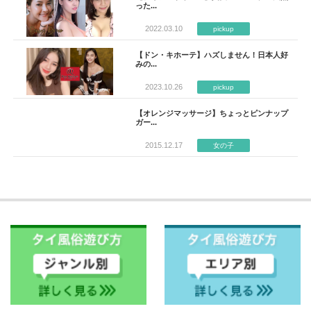
った...
2022.03.10
pickup
【ドン・キホーテ】ハズしません！日本人好
みの...
2023.10.26
pickup
【オレンジマッサージ】ちょっとピンナップ
ガー...
2015.12.17
女の子