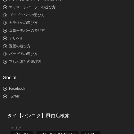
マッサージパーラーの遊び方
ゴーゴーバーの遊び方
カラオケの遊び方
コヨーテバーの遊び方
デリヘル
置屋の遊び方
バービアの遊び方
立ちんぼとの遊び方
Social
Facebook
Twitter
タイ【バンコク】風俗店検索
エリア
プロンポン
アソーク(スクンビット)
トンロー