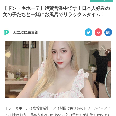
【ドン・キホーテ】絶賛営業中です！日本人好みの
女の子たちと一緒にお風呂でリラックスタイム！
ぷにぷに編集部
ドン・キホーテは絶賛営業中！タイ開国で再びあのドリームバスタイ
ムを味わおう！日本人好みのかわいい女の子たちがお待ちかねです