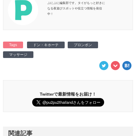
ぷにぷに編集部です。タイがもっと好きに
なる夜遊びスポットや役立つ情報を発信
中！
Tags
ドン・キホーテ
プロンポン
マッサージ
Twitterで最新情報をお届け！
関連記事