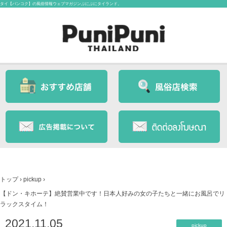
タイ【バンコク】の風俗情報ウェブマガジンぷにぷにタイランド。
トップ
›
pickup
›
【ドン・キホーテ】絶賛営業中です！日本人好みの女の子たちと一緒にお風呂でリ
ラックスタイム！
2021.11.05
pickup