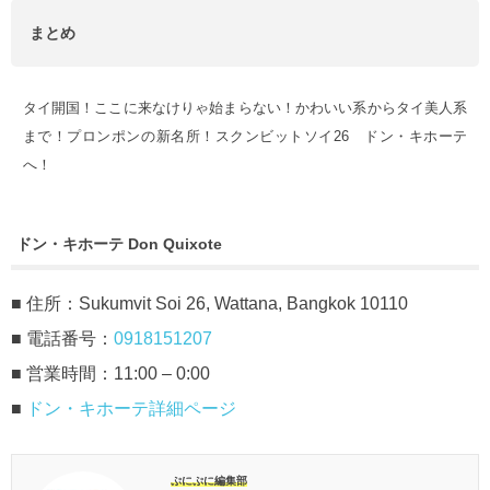
まとめ
タイ開国！ここに来なけりゃ始まらない！かわいい系からタイ美人系
まで！プロンポンの新名所！スクンビットソイ26 ドン・キホーテ
へ！
ドン・キホーテ Don Quixote
■ 住所：Sukumvit Soi 26, Wattana, Bangkok 10110
■ 電話番号：
0918151207
■ 営業時間：11:00 – 0:00
■
ドン・キホーテ詳細ページ
ぷにぷに編集部