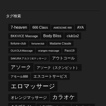
タグ検索
7-heaven
666 Class
AYA
AWESOME 999
Body Bliss
club1o2
BKKVICE Massage
fortune-club
fortuneclub
Madame Claude
OLA OLA Massage
oranges-massage
Paco19
アウトコール
SAKURA アカスリ&マッサージ
アソーク
アソーク（スクンビット）
エスコートサービス
アモール888
エロマッサージ
カラオケ
オレンジマッサージ