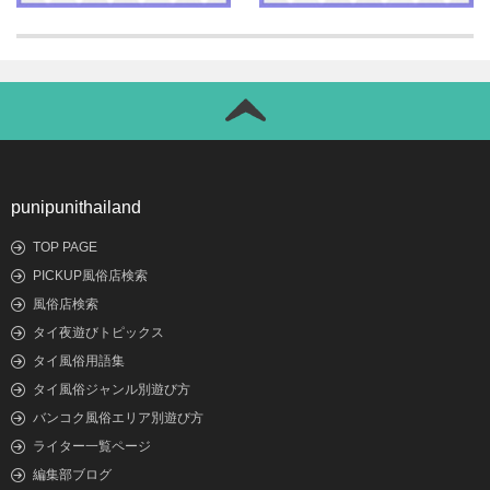
punipunithailand
TOP PAGE
PICKUP風俗店検索
風俗店検索
タイ夜遊びトピックス
タイ風俗用語集
タイ風俗ジャンル別遊び方
バンコク風俗エリア別遊び方
ライター一覧ページ
編集部ブログ