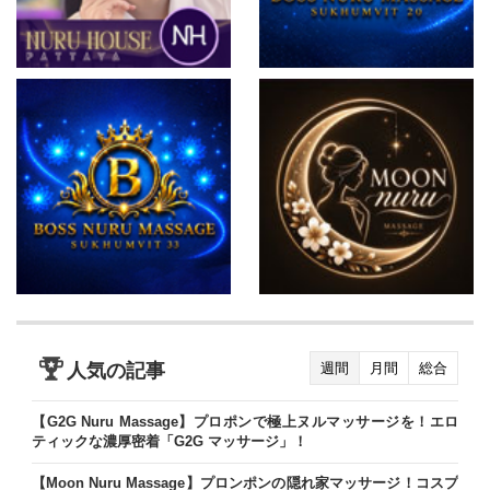
人気の記事
週間
月間
総合
【G2G Nuru Massage】プロポンで極上ヌルマッサージを！エロ
ティックな濃厚密着「G2G マッサージ」！
【Moon Nuru Massage】プロンポンの隠れ家マッサージ！コスプ