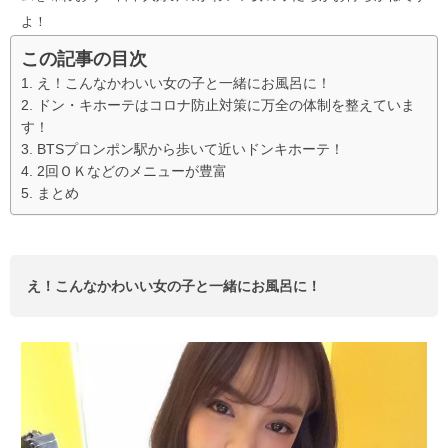
よ！
この記事の目次
え！こんなかわいい女の子と一緒にお風呂に！
ドン・キホーテはコロナ防止対策に万全の体制を整えていま
す！
BTSプロンポン駅から歩いて近いドンキホーテ！
2回ＯＫなどのメニューが豊富
まとめ
え！こんなかわいい女の子と一緒にお風呂に！