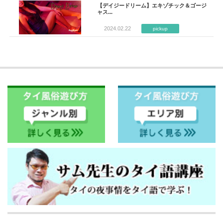
【デイジードリーム】エキゾチック＆ゴージ
ャス...
2024.02.22
pickup