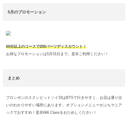
5月のプロモーション
60分以上のコースで200バーツディスカウント！
お得なプロモーションは5月31日まで。是非ご利用ください！
まとめ
プロンポンのスクンビットソイ33はBTSで行きやすく、お店は通り沿
いのわかりやすい場所にあります。オプションメニューがぷちマニア
ックでおすすめ！是非666 Classをおためしください！