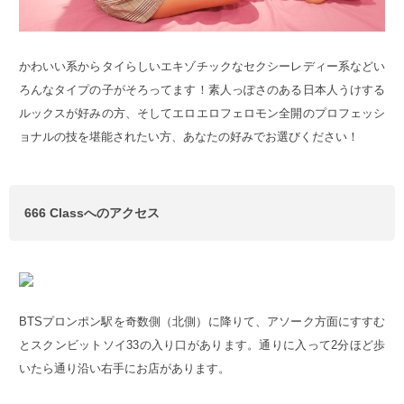
かわいい系からタイらしいエキゾチックなセクシーレディー系などい
ろんなタイプの子がそろってます！素人っぽさのある日本人うけする
ルックスが好みの方、そしてエロエロフェロモン全開のプロフェッシ
ョナルの技を堪能されたい方、あなたの好みでお選びください！
666 Classへのアクセス
BTSプロンポン駅を奇数側（北側）に降りて、アソーク方面にすすむ
とスクンビットソイ33の入り口があります。通りに入って2分ほど歩
いたら通り沿い右手にお店があります。