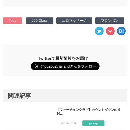
Tags
666 Class
エロマッサージ
プロンポン
Twitterで最新情報をお届け！
関連記事
【フォーチュンクラブ】カウントダウンの後
20...
2016.01.04
pickup