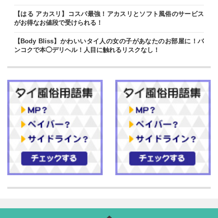
【はる アカスリ】コスパ最強！アカスリとソフト風俗のサービス
がお得なお値段で受けられる！
【Body Bliss】かわいいタイ人の女の子があなたのお部屋に！バ
ンコクで本◯デリヘル！人目に触れるリスクなし！