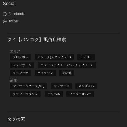
Social
Facebook
Twitter
タイ【バンコク】風俗店検索
エリア
プロンポン
アソーク(スクンビット)
トンロー
スティサーン
ニューペッブリー（ペッチャブリー）
ラップラオ
ホイクワン
その他
業種
マッサージパーラ(MP)
マッサージ
メンズスパ
クラブ・ラウンジ
デリヘル
フェラチオバー
タグ検索