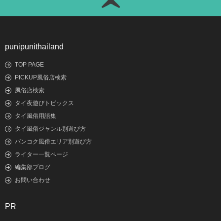
punipunithailand
TOP PAGE
PICKUP風俗店検索
風俗店検索
タイ夜遊びトピックス
タイ風俗用語集
タイ風俗ジャンル別遊び方
バンコク風俗エリア別遊び方
ライター一覧ページ
編集部ブログ
お問い合わせ
PR