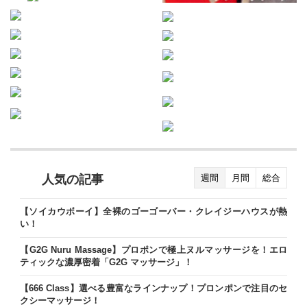
人気の記事
週間
月間
総合
【ソイカウボーイ】全裸のゴーゴーバー・クレイジーハウスが熱
い！
【G2G Nuru Massage】プロポンで極上ヌルマッサージを！エロ
ティックな濃厚密着「G2G マッサージ」！
【666 Class】選べる豊富なラインナップ！プロンポンで注目のセ
クシーマッサージ！