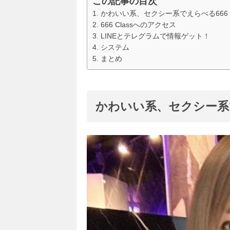
この記事の目次
かわいい系、セクシー系でえらべる666 C
666 Classへのアクセス
LINEとテレグラムで情報ゲット！
システム
まとめ
かわいい系、セクシー系でえ