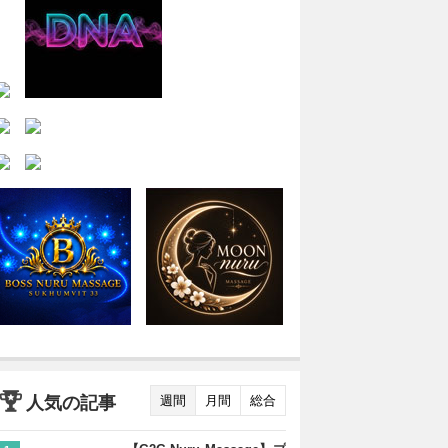
人気の記事
週間
月間
総合