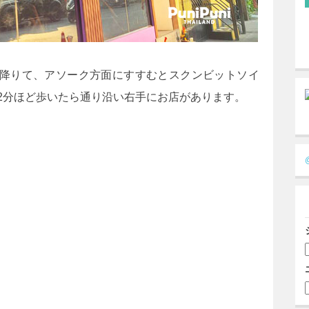
に降りて、アソーク方面にすすむとスクンビットソイ
2分ほど歩いたら通り沿い右手にお店があります。