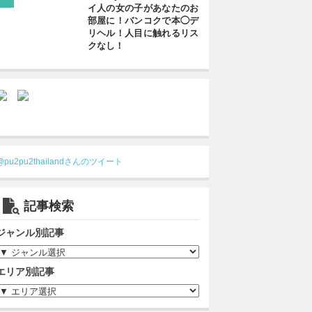
イ人の女の子があなたのお
部屋に！バンコクで本◯デ
リヘル！人目に触れるリス
クなし！
@pu2pu2thailandさんのツイート
記事検索
ジャンル別記事
エリア別記事