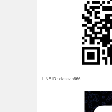
LINE ID : classvip666