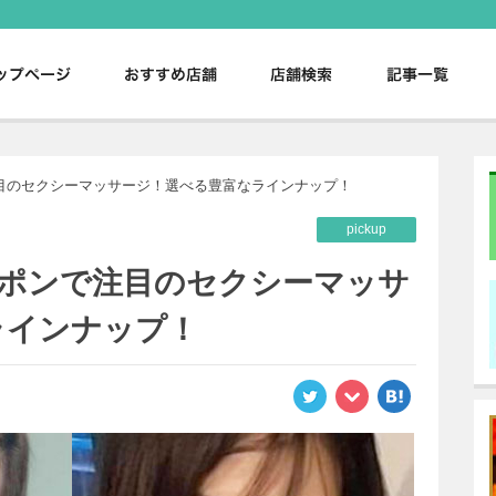
。
ンで注目のセクシーマッサージ！選べる豊富なラインナップ！
pickup
プロンポンで注目のセクシーマッサ
ラインナップ！