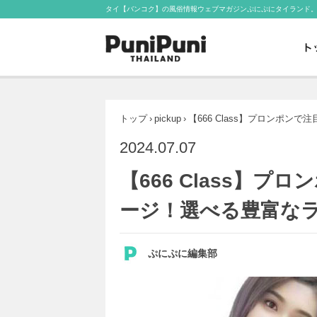
タイ【バンコク】の風俗情報ウェブマガジンぷにぷにタイランド
トップ
›
pickup
›
【666 Class】プロンポ
2024.07.07
【666 Class】
ージ！選べる豊富な
ぷにぷに編集部