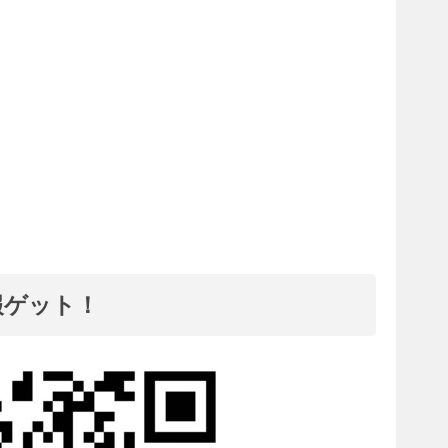
報ゲット！