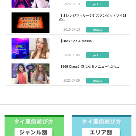
2025.07.13
pickup
【オレンジマッサージ】スクンビットソイ31
の...
2015.07.13
pickup
【Back Spa & Massa...
2026.05.05
pickup
【666 Class】気になるメニュー”ぷち...
2023.07.09
pickup