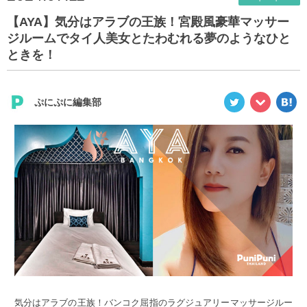
【AYA】気分はアラブの王族！宮殿風豪華マッサー
ジルームでタイ人美女とたわむれる夢のようなひと
ときを！
ぷにぷに編集部
気分はアラブの王族！バンコク屈指のラグジュアリーマッサージルー