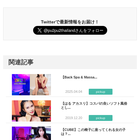
Twitterで最新情報をお届け！
関連記事
【Back Spa & Massa...
2025.04.04
pickup
【はる アカスリ】コスパの良いソフト風俗
とし...
2019.12.20
pickup
【CUBE】この椅子に座ってくれる女の子
は？...