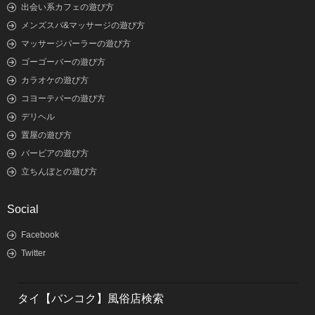
出会い系カフェの遊び方
メンズスパ&マッサージの遊び方
マッサージパーラーの遊び方
ゴーゴーバーの遊び方
カラオケの遊び方
コヨーテバーの遊び方
デリヘル
置屋の遊び方
バービアの遊び方
立ちんぼとの遊び方
Social
Facebook
Twitter
タイ【バンコク】風俗店検索