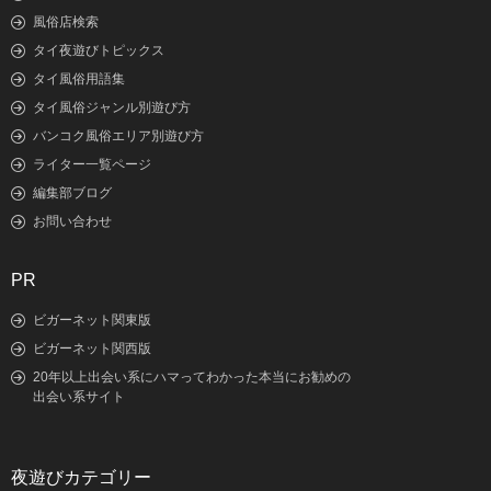
風俗店検索
タイ夜遊びトピックス
タイ風俗用語集
タイ風俗ジャンル別遊び方
バンコク風俗エリア別遊び方
ライター一覧ページ
編集部ブログ
お問い合わせ
PR
ビガーネット関東版
ビガーネット関西版
20年以上出会い系にハマってわかった本当にお勧めの
出会い系サイト
夜遊びカテゴリー