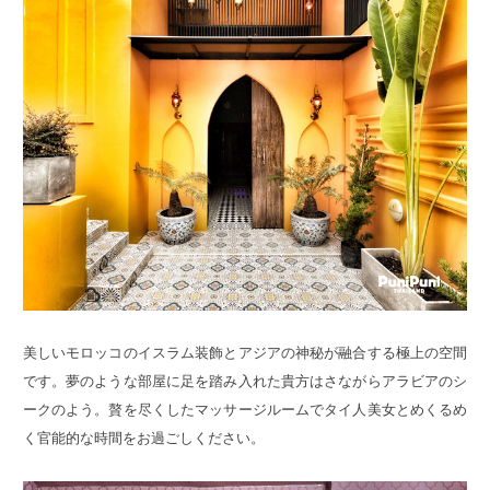
美しいモロッコのイスラム装飾とアジアの神秘が融合する極上の空間
です。夢のような部屋に足を踏み入れた貴方はさながらアラビアのシ
ークのよう。贅を尽くしたマッサージルームでタイ人美女とめくるめ
く官能的な時間をお過ごしください。