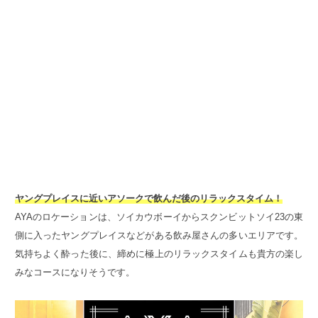
ヤングプレイスに近いアソークで飲んだ後のリラックスタイム！
AYAのロケーションは、ソイカウボーイからスクンビットソイ23の東
側に入ったヤングプレイスなどがある飲み屋さんの多いエリアです。
気持ちよく酔った後に、締めに極上のリラックスタイムも貴方の楽し
みなコースになりそうです。