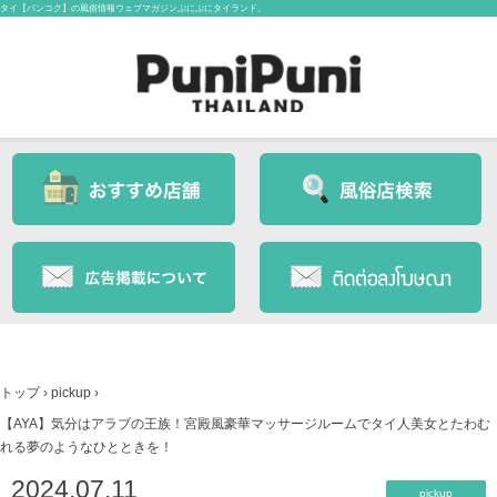
タイ【バンコク】の風俗情報ウェブマガジンぷにぷにタイランド。
トップ
›
pickup
›
【AYA】気分はアラブの王族！宮殿風豪華マッサージルームでタイ人美女とたわむ
れる夢のようなひとときを！
2024.07.11
pickup