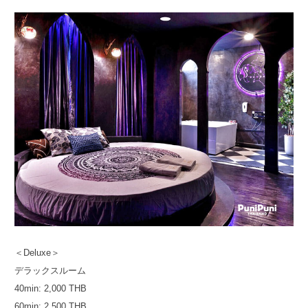
＜Deluxe＞
デラックスルーム
40min: 2,000 THB
60min: 2,500 THB