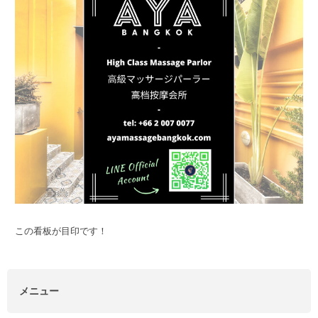
この看板が目印です！
メニュー