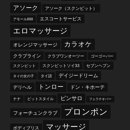
アソーク
アソーク（スクンビット）
エスコートサービス
アモール888
エロマッサージ
カラオケ
オレンジマッサージ
クラブライン
クラブワンオーツー
ゴーゴーバー
スクンビットソイ33
セブンヘブン
スクンビット
デイジードリーム
タイ語
タイの女の子
トンロー
デリヘル
ドン・キホーテ
ピンサロ
ナナ
ビットスタイル
フェラチオバー
プロンポン
フォーチュンクラブ
マッサージ
ボディブリス