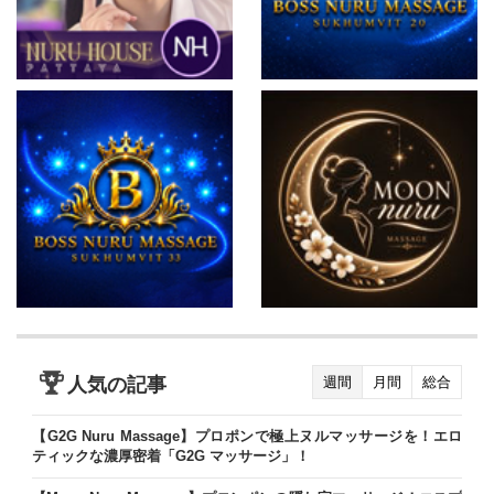
人気の記事
週間
月間
総合
【G2G Nuru Massage】プロポンで極上ヌルマッサージを！エロ
ティックな濃厚密着「G2G マッサージ」！