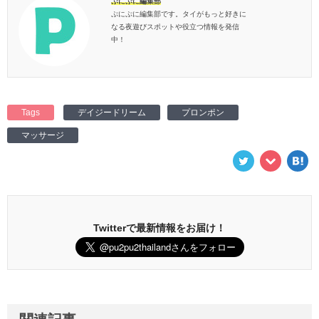
ぷにぷに編集部
ぷにぷに編集部です。タイがもっと好きに
なる夜遊びスポットや役立つ情報を発信
中！
Tags
デイジードリーム
プロンポン
マッサージ
Twitterで最新情報をお届け！