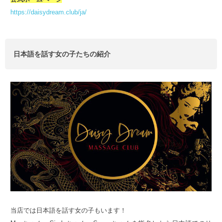
https://daisydream.club/ja/
日本語を話す女の子たちの紹介
当店では日本語を話す女の子もいます！