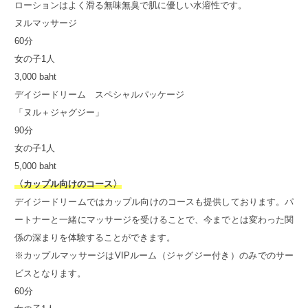
ローションはよく滑る無味無臭で肌に優しい水溶性です。
ヌルマッサージ
60分
女の子1人
3,000 baht
デイジードリーム スペシャルパッケージ
「ヌル＋ジャグジー」
90分
女の子1人
5,000 baht
〈カップル向けのコース〉
デイジードリームではカップル向けのコースも提供しております。パ
ートナーと一緒にマッサージを受けることで、今までとは変わった関
係の深まりを体験することができます。
※カップルマッサージはVIPルーム（ジャグジー付き）のみでのサー
ビスとなります。
60分