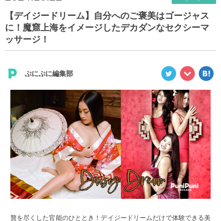
【デイジードリーム】自分へのご褒美はゴージャス
に！魔窟上海をイメージしたデカダンなセクシーマ
ッサージ！
ぷにぷに編集部
贅を尽くした官能のひととき！デイジードリームだけで体験できる美