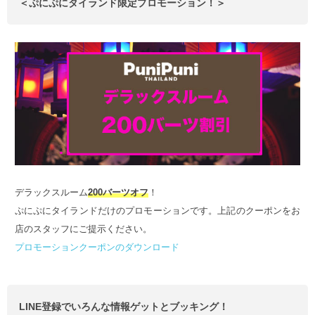
＜ぷにぷにタイランド限定プロモーション！＞
デラックスルーム
200バーツオフ
！
ぷにぷにタイランドだけのプロモーションです。上記のクーポンをお
店のスタッフにご提示ください。
プロモーションクーポンのダウンロード
LINE登録でいろんな情報ゲットとブッキング！