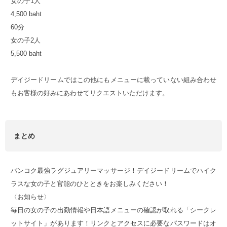
女の子1人
4,500 baht
60分
女の子2人
5,500 baht
デイジードリームではこの他にもメニューに載っていない組み合わせ
もお客様の好みにあわせてリクエストいただけます。
まとめ
バンコク最強ラグジュアリーマッサージ！デイジードリームでハイク
ラスな女の子と官能のひとときをお楽しみください！
〈お知らせ〉
毎日の女の子の出勤情報や日本語メニューの確認が取れる「シークレ
ットサイト」があります！リンクとアクセスに必要なパスワードはオ