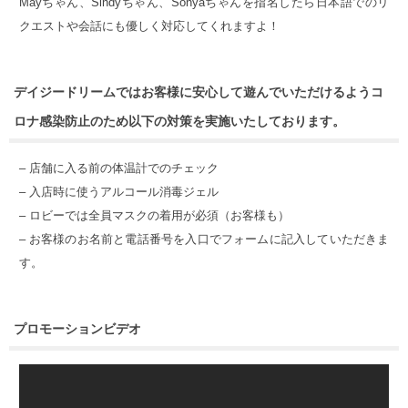
Mayちゃん、Sindyちゃん、Sonyaちゃんを指名したら日本語でのリ
クエストや会話にも優しく対応してくれますよ！
デイジードリームではお客様に安心して遊んでいただけるようコ
ロナ感染防止のため以下の対策を実施いたしております。
– 店舗に入る前の体温計でのチェック
– 入店時に使うアルコール消毒ジェル
– ロビーでは全員マスクの着用が必須（お客様も）
– お客様のお名前と電話番号を入口でフォームに記入していただきま
す。
プロモーションビデオ