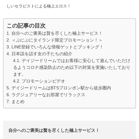
しいセラピストによる極上エロス！
この記事の目次
自分へのご褒美は贅を尽くした極上サービス！
＜ぷにぷにタイランド限定プロモーション！＞
LINE登録でいろんな情報ゲットとブッキング！
日本語を話す女の子たちの紹介
デイジードリームではお客様に安心して遊んでいただけ
るようコロナ感染防止のため以下の対策を実施いたしており
ます。
プロモーションビデオ
デイジードリームはBTSプロンポン駅から徒歩圏内
ラグジュアリーなお部屋でリラックス
まとめ
自分へのご褒美は贅を尽くした極上サービス！