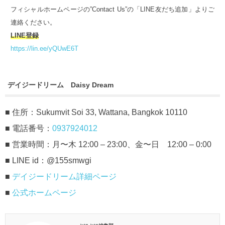
フィシャルホームページの”Contact Us”の「LINE友だち追加」よりご
連絡ください。
LINE登録
https://lin.ee/yQUwE6T
デイジードリーム Daisy Dream
■ 住所：Sukumvit Soi 33, Wattana, Bangkok 10110
■ 電話番号：
0937924012
■ 営業時間：月〜木 12:00 – 23:00、金〜日 12:00 – 0:00
■ LINE id：@155smwgi
■
デイジードリーム詳細ページ
■
公式ホームページ