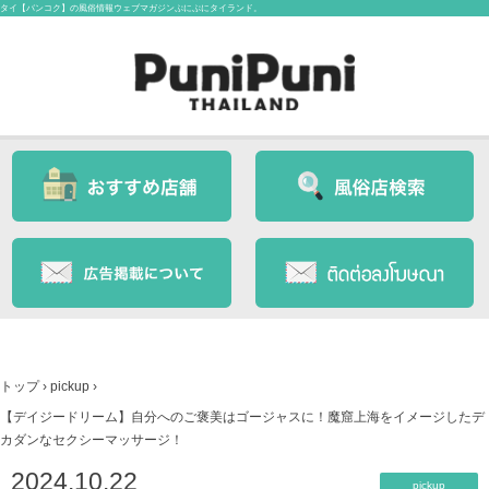
タイ【バンコク】の風俗情報ウェブマガジンぷにぷにタイランド。
トップ
›
pickup
›
【デイジードリーム】自分へのご褒美はゴージャスに！魔窟上海をイメージしたデ
カダンなセクシーマッサージ！
2024.10.22
pickup