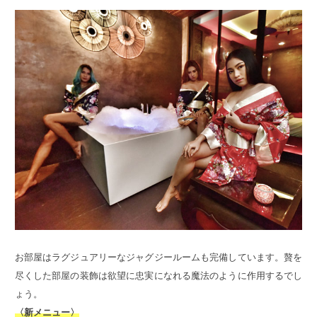
お部屋はラグジュアリーなジャグジールームも完備しています。贅を
尽くした部屋の装飾は欲望に忠実になれる魔法のように作用するでし
ょう。
〈新メニュー〉