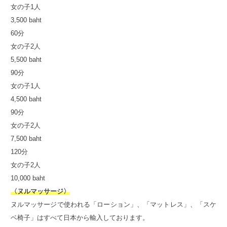
女の子1人
3,500 baht
60分
女の子2人
5,500 baht
90分
女の子1人
4,500 baht
90分
女の子2人
7,500 baht
120分
女の子2人
10,000 baht
〈ヌルマッサージ〉
ヌルマッサージで使われる「ローション」、「マットレス」、「スケ
ベ椅子」はすべて日本から輸入しております。