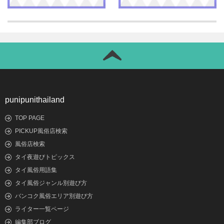
punipunithailand
TOP PAGE
PICKUP風俗店検索
風俗店検索
タイ夜遊びトピックス
タイ風俗用語集
タイ風俗ジャンル別遊び方
バンコク風俗エリア別遊び方
ライター一覧ページ
編集部ブログ