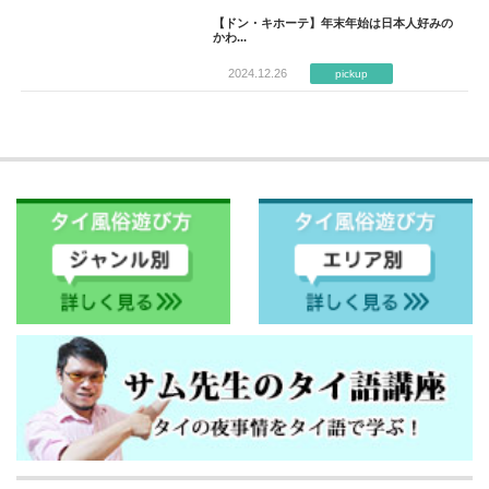
【ドン・キホーテ】年末年始は日本人好みの
かわ...
2024.12.26
pickup