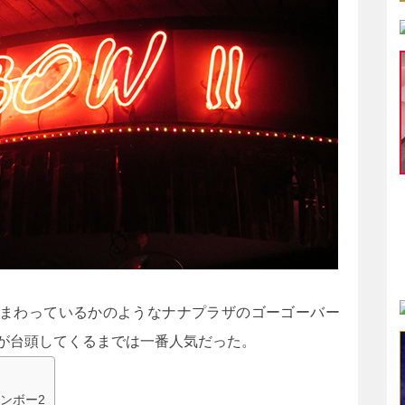
まわっているかのようなナナプラザのゴーゴーバー
4が台頭してくるまでは一番人気だった。
ンボー2