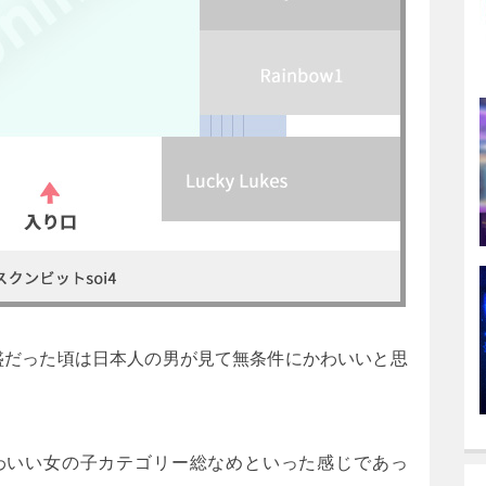
盛だった頃は日本人の男が見て無条件にかわいいと思
わいい女の子カテゴリー総なめといった感じであっ