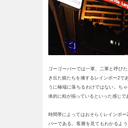
ゴーゴーバーでは一軍、二軍と呼びた
き出た娘たちを擁するレインボー2で
うに極端に落ちるわけではない。ちゃ
体的に粒が揃っているといった感じで
時間帯によってはおそらくレインボー
バーである。客層を見てもわかるよう