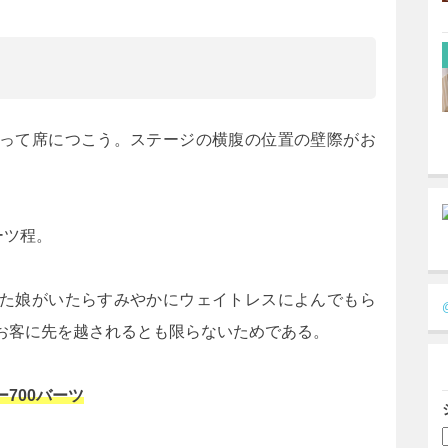
って席につこう。ステージの横腹の位置の壁際がお
ーツ程。
た娘がいたらすみやかにウェイトレスによんでもら
お客に先を越されるとも限らないためである。
ー700バーツ