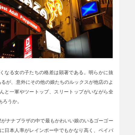
くなる女の子たちの格差は顕著である。明らかに抜
あるが、意外にその他の娘たちのルックスが他店のよ
んと一軍やツートップ、スリートップがいながら全
あろうか。
2がナナプラザの中で最もかわいい娘のいるゴーゴー
に日本人率がレインボー中でもかなり高く、ペイバ