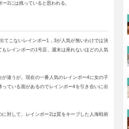
ボー2には残っていると思われる。
出てこないレインボー1，3が人気が無いわけでは決
てもレインボーの1号店、週末は座れないほどの人気
向が違うが。現在の一番人気のレインボー4に女の子
勝っている面があるのでレインボー4を引き合いに出
のに対して、レインボー2は質をキープした人海戦術