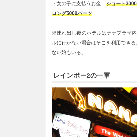
・女の子に支払うお金
ショート300
ロング5000バーツ
※連れ出し後のホテルはナナプラザ内
ルに行かない場合はそこを利用できる
ない娘もいる。
レインボー2の一軍