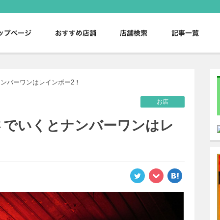
。
ンバーワンはレインボー2！
お店
さでいくとナンバーワンはレ