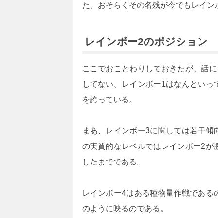
た。おそらくその名残が今でもレイン
レインボー2のポジション
ここでおことわりしておきたが、話に
してない。レインボー1はなんといっ
を誇っている。
まあ、レインボー3に関しては若干傾
の実質的なレベルではレインボー2が
したまでである。
レインボー4はある種物量作戦である
のように映るのである。