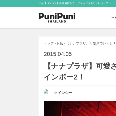
タイ【バンコク】の風俗情報ウェブマガジンぷにぷにタイランド
トップ
›
お店
›
【ナナプラザ】可愛さでいくとナ
2015.04.05
【ナナプラザ】可愛
インボー2！
クインシー