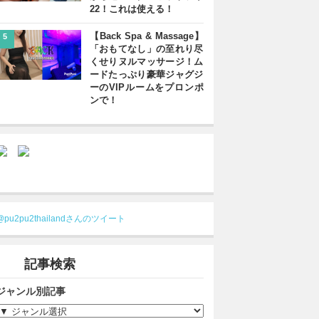
22！これは使える！
【Back Spa & Massage】
5
「おもてなし」の至れり尽
くせりヌルマッサージ！ム
ードたっぷり豪華ジャグジ
ーのVIPルームをプロンポ
ンで！
@pu2pu2thailandさんのツイート
記事検索
ジャンル別記事