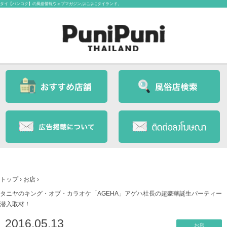
タイ【バンコク】の風俗情報ウェブマガジンぷにぷにタイランド。
トップ
›
お店
›
タニヤのキング・オブ・カラオケ「AGEHA」アゲハ社長の超豪華誕生パーティー
潜入取材！
2016.05.13
お店