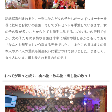
記念写真が終わると、一列に並んだ女の子たちが一人ずつオーナー社
長に乾杯とお祝いの言葉、そしてプレゼントを手渡していきます。女
の子の数が多いことからとても派手に見えるこのお祝いの行列です
が、女の子たちの表情や言葉は非常に感謝や親しみがこもっており
「なんとも頬笑ましい心温まる光景でした。」またこの日は多くの日
本人やタイ人の重鎮も誕生祝いに駆けつけておりました。まさしく。
タイ人にいま、最も愛される日の丸の男！
すべてが延々と続く…食べ物・飲み物・出し物の数々！