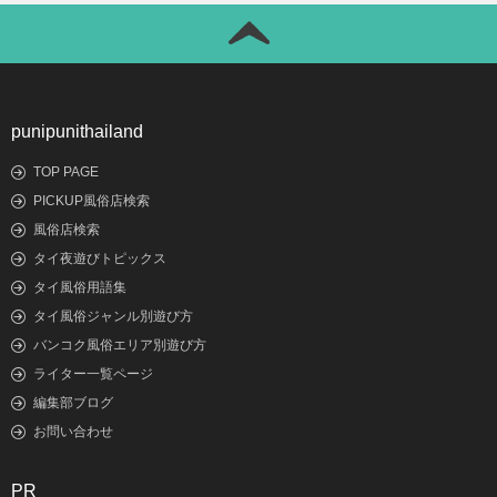
punipunithailand
TOP PAGE
PICKUP風俗店検索
風俗店検索
タイ夜遊びトピックス
タイ風俗用語集
タイ風俗ジャンル別遊び方
バンコク風俗エリア別遊び方
ライター一覧ページ
編集部ブログ
お問い合わせ
PR