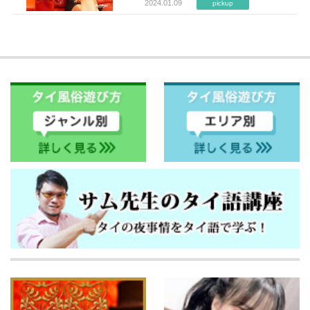
2024.01.09
pickup