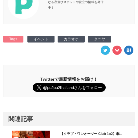
なる夜遊びスポットや役立つ情報を発信
中！
Tags
イベント
カラオケ
タニヤ
Twitterで最新情報をお届け！
関連記事
【クラブ・ワンオーツー Club 1o2】非...