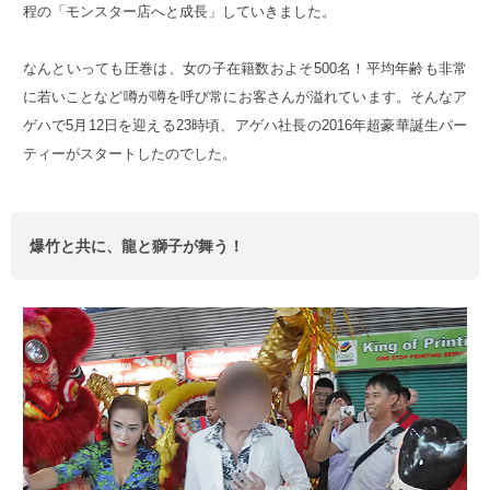
程の「モンスター店へと成長」していきました。
なんといっても圧巻は、女の子在籍数およそ500名！平均年齢も非常
に若いことなど噂が噂を呼び常にお客さんが溢れています。そんなア
ゲハで5月12日を迎える23時頃、アゲハ社長の2016年超豪華誕生パー
ティーがスタートしたのでした。
爆竹と共に、龍と獅子が舞う！