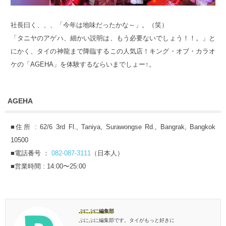
社長曰く、、、「今年は地味だったかな～」。（笑）
「タニヤのアゲハ、細かい説明は、もう必要ないでしょう！！。」と
にかく、タイの神龍まで降臨するこの人気店！キング・オブ・カラオ
ケの「AGEHA」を体験するならいまでしょー↑。
AGEHA
■住所 : 62/6 3rd Fl., Taniya, Surawongse Rd., Bangrak, Bangkok
10500
■電話番号 ：
082-087-3111
（日本人）
■営業時間 : 14:00〜25:00
ぷにぷに編集部
ぷにぷに編集部です。タイがもっと好きに