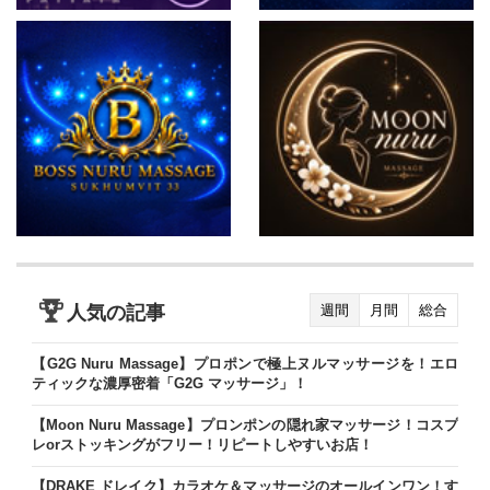
人気の記事
週間
月間
総合
【G2G Nuru Massage】プロポンで極上ヌルマッサージを！エロ
ティックな濃厚密着「G2G マッサージ」！
【Moon Nuru Massage】プロンポンの隠れ家マッサージ！コスプ
レorストッキングがフリー！リピートしやすいお店！
【DRAKE ドレイク】カラオケ＆マッサージのオールインワン！す