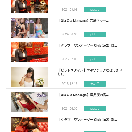
2024.09.09
pickup
【Ola Ola Massage】穴場マッサ...
2024.06.30
pickup
【クラブ・ワンオーツー Club 1o2】自...
2025.02.09
pickup
【ビットスタイル】エキゾチックなはっきり
した...
2016.12.16
女の子
【Ola Ola Massage】満足度の高...
2024.04.30
pickup
【クラブ・ワンオーツー Club 1o2】新...