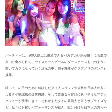
パーティーは、200人以上は供給できるバカデカい鍋が幾十にも並び
自由に食べられて。ウイスキー＆ビールのダースケースも山のように
空いてカラになっていく活況の中。獅子舞隊がクラブノリのダンスも
披露。
続いてこの日のために特訓したタイ人スタッフや複数の日本人の方に
よるタイ歌謡風の爆笑舞踊、そして普通なら冒頭にありそうなマジッ
クショーが後半にきて…それがまたタイの芸能人と言うサプライズな
ど、延々にお祝いパフォーマンスが続き、駆け付けた日本人の方々や