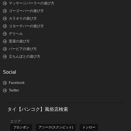
マッサージパーラーの遊び方
ゴーゴーバーの遊び方
カラオケの遊び方
コヨーテバーの遊び方
デリヘル
置屋の遊び方
バービアの遊び方
立ちんぼとの遊び方
Social
Facebook
Twitter
タイ【バンコク】風俗店検索
エリア
プロンポン
アソーク(スクンビット)
トンロー