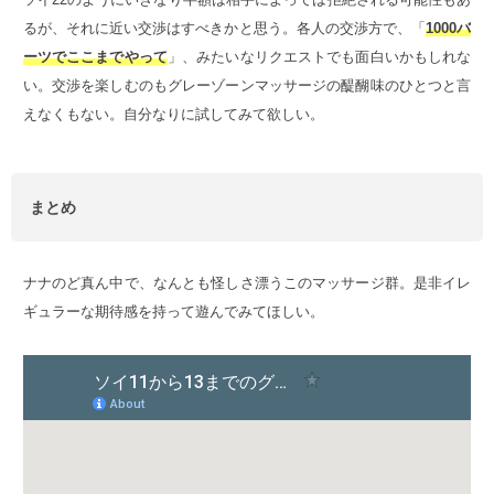
るが、それに近い交渉はすべきかと思う。各人の交渉方で、「
1000バ
ーツでここまでやって
」、みたいなリクエストでも面白いかもしれな
い。交渉を楽しむのもグレーゾーンマッサージの醍醐味のひとつと言
えなくもない。自分なりに試してみて欲しい。
まとめ
ナナのど真ん中で、なんとも怪しさ漂うこのマッサージ群。是非イレ
ギュラーな期待感を持って遊んでみてほしい。