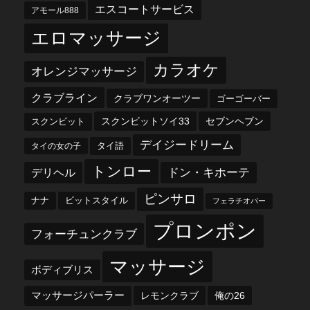
エスコートサービス
アモール888
エロマッサージ
カラオケ
オレンジマッサージ
クラブライン
クラブワンオーツー
ゴーゴーバー
スクンビットソイ33
セブンヘブン
スクンビット
デイジードリーム
タイ語
タイの女の子
トンロー
デリヘル
ドン・キホーテ
ピンサロ
ナナ
ビットスタイル
フェラチオバー
プロンポン
フォーチュンクラブ
マッサージ
ボディブリス
マッサージパーラー
レモンクラブ
俺の26