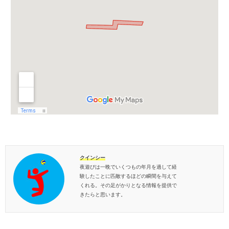
クインシー
夜遊びは一晩でいくつもの年月を過して経
験したことに匹敵するほどの瞬間を与えて
くれる。その足がかりとなる情報を提供で
きたらと思います。