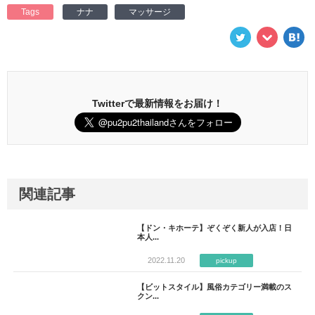
Tags
ナナ
マッサージ
Twitterで最新情報をお届け！
関連記事
【ドン・キホーテ】ぞくぞく新人が入店！日
本人...
2022.11.20
pickup
【ビットスタイル】風俗カテゴリー満載のス
クン...