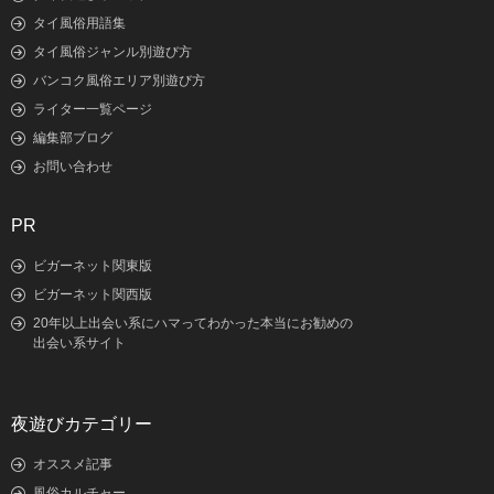
タイ風俗用語集
タイ風俗ジャンル別遊び方
バンコク風俗エリア別遊び方
ライター一覧ページ
編集部ブログ
お問い合わせ
PR
ビガーネット関東版
ビガーネット関西版
20年以上出会い系にハマってわかった本当にお勧めの
出会い系サイト
夜遊びカテゴリー
オススメ記事
風俗カルチャー