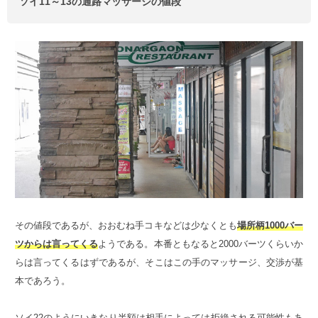
ソイ11～13の通路マッサージの値段
その値段であるが、おおむね手コキなどは少なくとも
場所柄1000バー
ツからは言ってくる
ようである。本番ともなると2000バーツくらいか
らは言ってくるはずであるが、そこはこの手のマッサージ、交渉が基
本であろう。
ソイ22のようにいきなり半額は相手によっては拒絶される可能性もあ