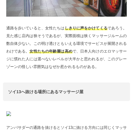
通路を歩いていると、女性たちは
しきりに声をかけてくる
であろう。
見た感じ店内は狭そうであるが、実際面積は狭くマッサージルームの
数自体少ない。この明け透けともいえる環境でサービスが展開される
わけである。
女性たちの年齢層は高め
で、日本人向けのエロマッサー
ジに慣れた人には選べないレベルが大半かと思われるが、このグレー
ゾーンの怪しい雰囲気はなぜか惹かれるものがある。
ソイ13へ抜ける場所にあるマッサージ屋
アンバサダーの通路を抜けるとソイ13に抜ける方向には同じくマッサ