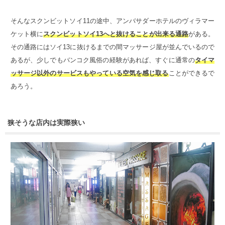
そんなスクンビットソイ11の途中、アンバサダーホテルのヴィラマー
ケット横に
スクンビットソイ13へと抜けることが出来る通路
がある。
その通路にはソイ13に抜けるまでの間マッサージ屋が並んでいるので
あるが、少しでもバンコク風俗の経験があれば、すぐに通常の
タイマ
ッサージ以外のサービスもやっている空気を感じ取る
ことができるで
あろう。
狭そうな店内は実際狭い