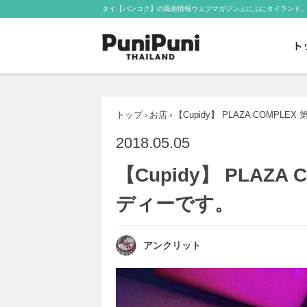
タイ【バンコク】の風俗情報ウェブマガジンぷにぷにタイランド
トップ
›
お店
›
【Cupidy】 PLAZA COMPL
2018.05.05
【Cupidy】 PLAZ
ディーです。
アンクリット