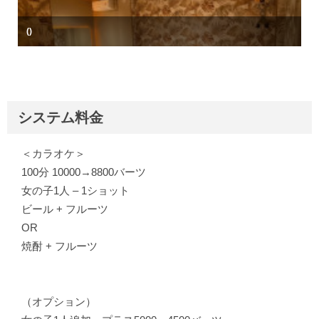
()
システム料金
＜カラオケ＞
100分 10000→8800バーツ
女の子1人 – 1ショット
ビール + フルーツ
OR
焼酎 + フルーツ
（オプション）