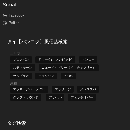
Social
Facebook
Twitter
タイ【バンコク】風俗店検索
エリア
プロンポン
アソーク(スクンビット)
トンロー
スティサーン
ニューペッブリー（ペッチャブリー）
ラップラオ
ホイクワン
その他
業種
マッサージパーラ(MP)
マッサージ
メンズスパ
クラブ・ラウンジ
デリヘル
フェラチオバー
タグ検索