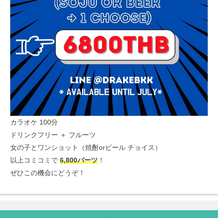
カラオケ 100分
ドリンクフリー ＋ フルーツ
女の子とワンショット（焼酎orビール チョイス）
以上コミコミで
6,800バーツ
！
ぜひこの機会にどうぞ！