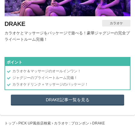
DRAKE
カラオケ
カラオケとマッサージをパッケージで遊べる！豪華ジャグジーの完全プ
ライベートルーム完備！
ポイント
カラオケ＆マッサージのオールインワン！
ジャグジーのプライベートルーム完備！
カラオケドリンク＋マッサージのパッケージ！
DRAKE記事一覧を見る
トップ
›
PICK UP風俗店検索
›
カラオケ
:
プロンポン
›
DRAKE