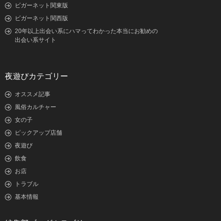
ビガーネット関東版
ビガーネット関西版
20年以上出会い系にハマってわかった本当にお勧めの
出会い系サイト
夜遊びカテゴリー
オススメ記事
風俗カルチャー
女の子
ピックアップ店舗
夜遊び
飲食
お店
トラブル
基本情報