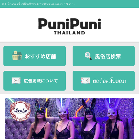
タイ【バンコク】の風俗情報ウェブマガジンぷにぷにタイランド。