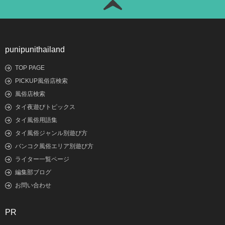
punipunithailand
TOP PAGE
PICKUP風俗店検索
風俗店検索
タイ夜遊びトピックス
タイ風俗用語集
タイ風俗ジャンル別遊び方
バンコク風俗エリア別遊び方
ライター一覧ページ
編集部ブログ
お問い合わせ
PR