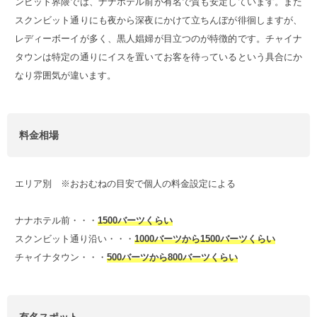
ンビット界隈では、ナナホテル前が有名で質も安定しています。また
スクンビット通りにも夜から深夜にかけて立ちんぼが徘徊しますが、
レディーボーイが多く、黒人娼婦が目立つのが特徴的です。チャイナ
タウンは特定の通りにイスを置いてお客を待っているという具合にか
なり雰囲気が違います。
料金相場
エリア別 ※おおむねの目安で個人の料金設定による
ナナホテル前・・・
1500バーツくらい
スクンビット通り沿い・・・
1000バーツから1500バーツくらい
チャイナタウン・・・
500バーツから800バーツくらい