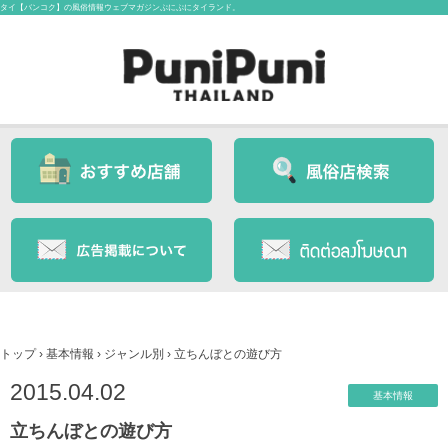
タイ【バンコク】の風俗情報ウェブマガジンぷにぷにタイランド。
トップ
›
基本情報
›
ジャンル別
›
立ちんぼとの遊び方
2015.04.02
基本情報
立ちんぼとの遊び方