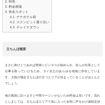
特色
料金相場
有名スポット
ナナホテル前
スクンビット通り沿い
チャイナタウン
立ちんぼ概要
まさに体ひとつあれば簡単にビジネスが始められ、自らが社長として
仕事を取っていけるため、タイ全土のあらゆる地域に存在していま
す。大抵の場合立ちんぼの立つエリアが決まっていることがほとんど
でしょう。
他の風俗に比べますと中間マージンがないため料金は安いです。流れ
としましては、立ちんぼエリアで気に入った女性に声をかけ値段交渉