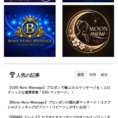
人気の記事
週間
月間
総合
【G2G Nuru Massage】プロポンで極上ヌルマッサージを！エロ
ティックな濃厚密着「G2G マッサージ」！
【Moon Nuru Massage】プロンポンの隠れ家マッサージ！コスプ
レorストッキングがフリー！リピートしやすいお店！
【DRAKE ドレイク】カラオケ＆マッサージのオールインワン！す