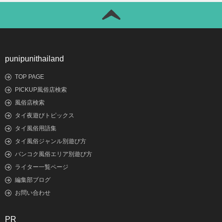
punipunithailand
TOP PAGE
PICKUP風俗店検索
風俗店検索
タイ夜遊びトピックス
タイ風俗用語集
タイ風俗ジャンル別遊び方
バンコク風俗エリア別遊び方
ライター一覧ページ
編集部ブログ
お問い合わせ
PR