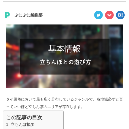
ぷにぷに編集部
タイ風俗において最も広く分布しているジャンルで、各地域必ずと言
っていいほど立ちんぼのエリアが存在します。
この記事の目次
立ちんぼ概要