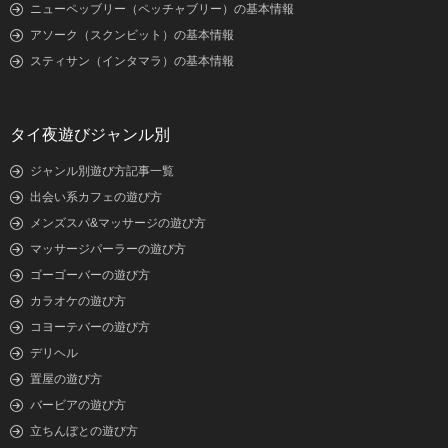
ニューペッブリー（ペッチャブリー）の基本情報
アソーク（スクンビット）の基本情報
スティサン（インタマラ）の基本情報
タイ夜遊びジャンル別
ジャンル別遊び方記事一覧
出会い系カフェの遊び方
メンズスパ&マッサージの遊び方
マッサージパーラーの遊び方
ゴーゴーバーの遊び方
カラオケの遊び方
コヨーテバーの遊び方
デリヘル
置屋の遊び方
バービアの遊び方
立ちんぼとの遊び方