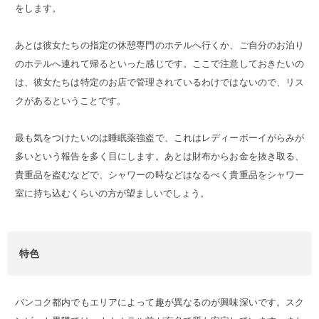
をします。
あとは彼女たちの指定の休憩専門のホテルへ行くか、ご自分のお泊り
のホテルへ連れて帰るといった感じです。ここで注意しておきたいの
は、彼女たちは特定のお店で管理されているわけではないので、リス
クがあるということです。
最も気をつけたいのは睡眠薬強盗で、これはレディーボーイがらみが
多いという報告を多く目にします。あとは財布からお金を抜き取る、
貴重品を盗むなどで、シャワーの時などはなるべく貴重品をシャワー
室に持ち込むくらいの方が望ましいでしょう。
特色
バンコク都内でもエリアによって趣が異なるのが興味深いです。スク