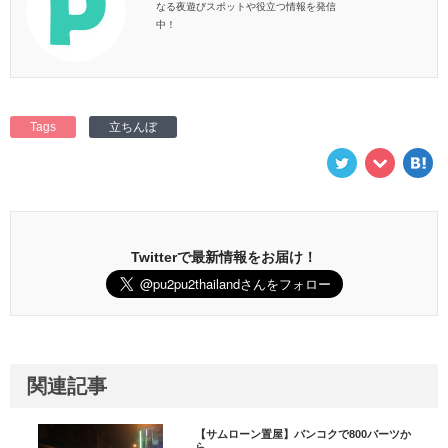
なる夜遊びスポットや役立つ情報を発信
中！
Tags
立ちんぼ
Twitterで最新情報をお届け！
関連記事
【サムローン置屋】バンコクで800バーツか
ら...