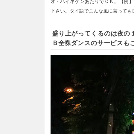
オ・ハイネケンあたりでＯＫ。【例】
下さい。タイ語でこんな風に言っても
盛り上がってくるのは夜の
Ｂ全裸ダンスのサービスも