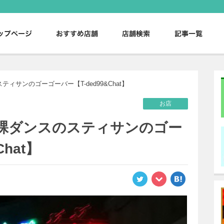
。
ィサンのゴーゴーバー【T-ded99&Chat】
お店
全裸ダンスのスティサンのゴー
hat】