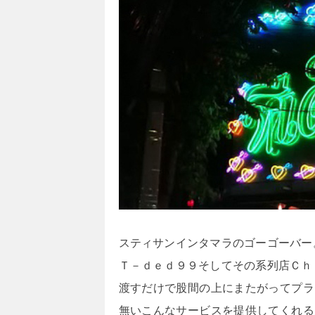
スティサンインタマラのゴーゴーバー
Ｔ－ｄｅｄ９９そしてその系列店Ｃｈ
渡すだけで股間の上にまたがってプラ
無いこんなサービスを提供してくれる