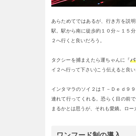
あらためてではあるが、行き方を説明
駅。駅から南に徒歩約１０分～１５分
２へ行くと良いだろう。
タクシーを捕まえたら運ちゃんに『
パ
イ２へ行って下さい)こう伝えると良い
インタマラのソイ２はＴ－Ｄｅｄ９９
連れて行ってくれる。恐らく目の前で
まるかとは思うが、それも愛嬌。ロー
ワンフード制の導入