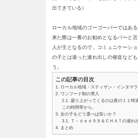
出てきている）
ローカル地域のゴーゴーバーではある
来た際は一番のお勧めとなるバーと言
人が主となるので、コミュニケーショ
の子とは違った連れ出しの催促なども
う。
この記事の目次
ローカル地域・スティサン・インタマラ
ワンフード制の導入
盛り上がってくるのは夜の１１時
この時間帯から。
女の子をどう選べば良いか？
Ｔ－ｄｅｄ９９＆ＣＨＡＴの連れ
まとめ