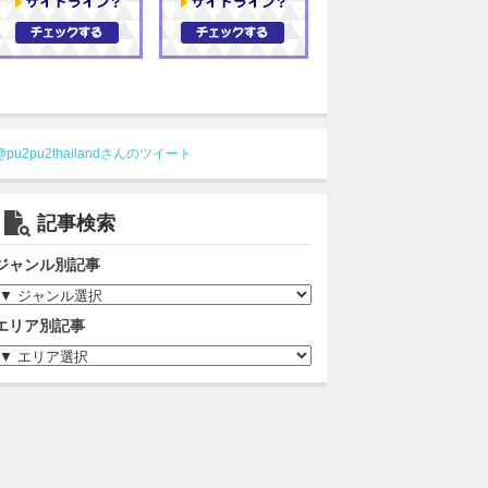
@pu2pu2thailandさんのツイート
記事検索
ジャンル別記事
エリア別記事