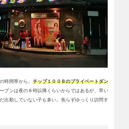
の時間帯から。
チップ１００Ｂのプライベートダン
ープンは夜の８時以降くらいからではあるが、早い
だ出勤していない子も多い。焦らずゆっくり訪問す