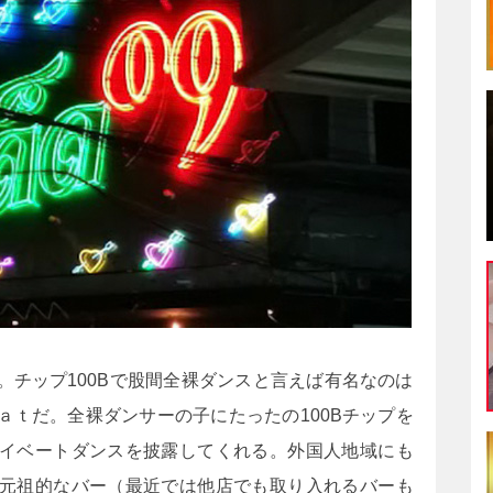
。チップ100Bで股間全裸ダンスと言えば有名なのは
ａｔだ。全裸ダンサーの子にたったの100Bチップを
イベートダンスを披露してくれる。外国人地域にも
元祖的なバー（最近では他店でも取り入れるバーも