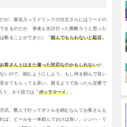
だが、最近入ってドリンクの注文さらにはフードの
できるのだが、筆者も先日行った際断ろうと思った
は断ることができた）『
頼んでもらわないと駄目
』
お客さんとはまた違った対応なのかもしれない
が、
ないので、頼むようにしよう。もし何を頼んで良い
見せてもらっても良い。困るようであったら定番で
ろう。タイ語では『
ポッラマーイ
』。
方式。数人で行ってボトルを頼むなんてお客さんも
れば、ビールを一本頼んでおけば良い。シンハ・リ