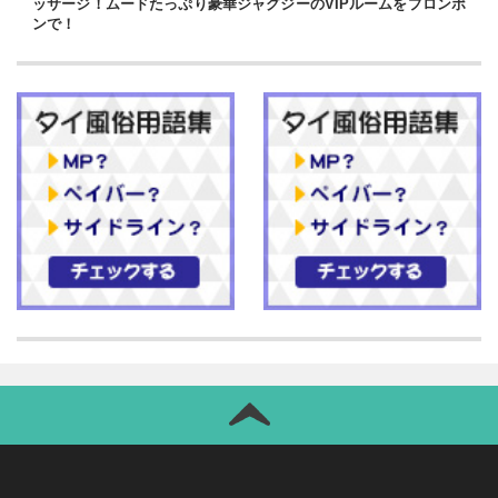
ッサージ！ムードたっぷり豪華ジャグジーのVIPルームをプロンポ
ンで！