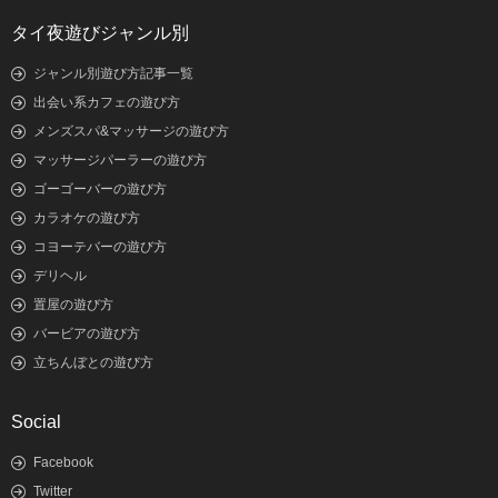
タイ夜遊びジャンル別
ジャンル別遊び方記事一覧
出会い系カフェの遊び方
メンズスパ&マッサージの遊び方
マッサージパーラーの遊び方
ゴーゴーバーの遊び方
カラオケの遊び方
コヨーテバーの遊び方
デリヘル
置屋の遊び方
バービアの遊び方
立ちんぼとの遊び方
Social
Facebook
Twitter