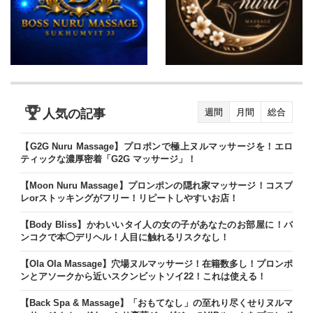
人気の記事
週間
月間
総合
【G2G Nuru Massage】プロポンで極上ヌルマッサージを！エロ
ティックな濃厚密着「G2G マッサージ」！
【Moon Nuru Massage】プロンポンの隠れ家マッサージ！コスプ
レorストッキングがフリー！リピートしやすいお店！
【Body Bliss】かわいいタイ人の女の子があなたのお部屋に！バ
ンコクで本◯デリヘル！人目に触れるリスクなし！
【Ola Ola Massage】穴場ヌルマッサージ！在籍数多し！プロンポ
ンとアソークから近いスクンビットソイ22！これは使える！
【Back Spa & Massage】「おもてなし」の至れり尽くせりヌルマ