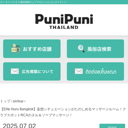
タイ【バンコク】の風俗情報ウェブマガジンぷにぷにタイランド。
トップ
›
pickup
›
【Elite Nuru Bangkok】妄想シチュエーションがたのしめるマッサージルーム！ク
ラブスポットRCAのヌル＆ソープマッサージ！
2025.07.02
pickup