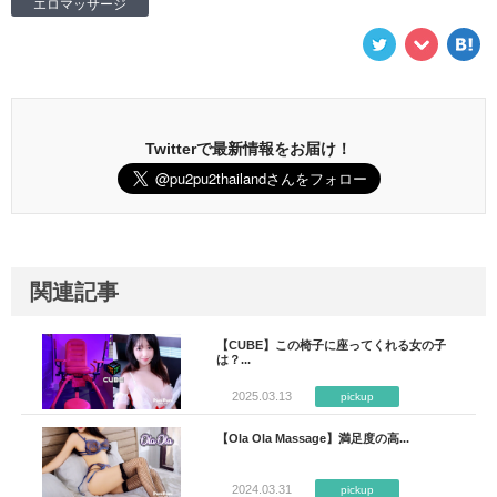
エロマッサージ
Twitterで最新情報をお届け！
関連記事
【CUBE】この椅子に座ってくれる女の子
は？...
2025.03.13
pickup
【Ola Ola Massage】満足度の高...
2024.03.31
pickup