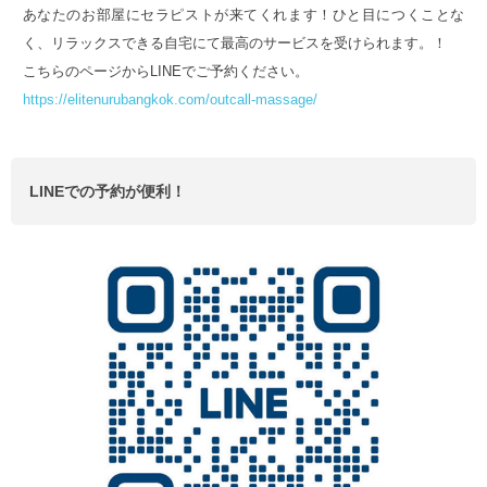
あなたのお部屋にセラピストが来てくれます！ひと目につくことな
く、リラックスできる自宅にて最高のサービスを受けられます。！
こちらのページからLINEでご予約ください。
https://elitenurubangkok.com/outcall-massage/
LINEでの予約が便利！