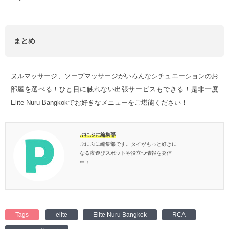
まとめ
ヌルマッサージ、ソープマッサージがいろんなシチュエーションのお
部屋を選べる！ひと目に触れない出張サービスもできる！是非一度
Elite Nuru Bangkokでお好きなメニューをご堪能ください！
ぷにぷに編集部
ぷにぷに編集部です。タイがもっと好きに
なる夜遊びスポットや役立つ情報を発信
中！
Tags
elite
Elite Nuru Bangkok
RCA