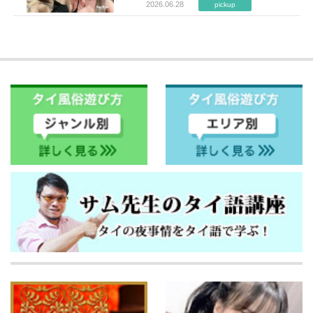
2026.06.28
pickup