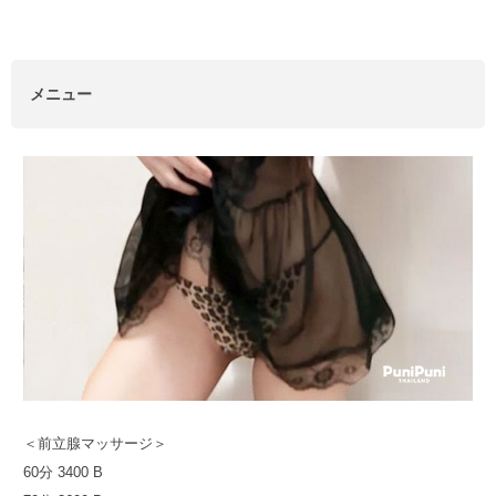
メニュー
＜前立腺マッサージ＞
60分 3400 B