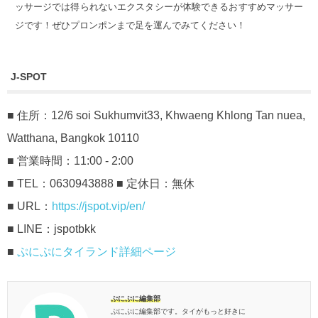
ッサージでは得られないエクスタシーが体験できるおすすめマッサー
ジです！ぜひプロンポンまで足を運んでみてください！
J-SPOT
■ 住所：12/6 soi Sukhumvit33, Khwaeng Khlong Tan nuea,
Watthana, Bangkok 10110
■ 営業時間：11:00 - 2:00
■ TEL：0630943888 ■ 定休日：無休
■ URL：
https://jspot.vip/en/
■ LINE：jspotbkk
■
ぷにぷにタイランド詳細ページ
ぷにぷに編集部
ぷにぷに編集部です。タイがもっと好きに