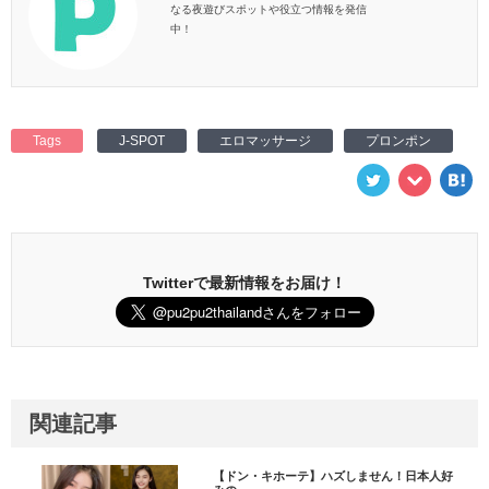
なる夜遊びスポットや役立つ情報を発信
中！
Tags
J-SPOT
エロマッサージ
プロンポン
Twitterで最新情報をお届け！
関連記事
【ドン・キホーテ】ハズしません！日本人好