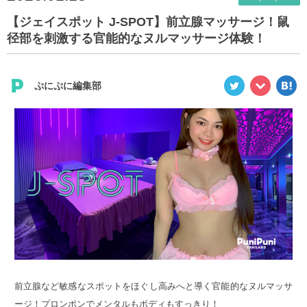
【ジェイスポット J-SPOT】前立腺マッサージ！鼠
径部を刺激する官能的なヌルマッサージ体験！
ぷにぷに編集部
前立腺など敏感なスポットをほぐし高みへと導く官能的なヌルマッサ
ージ！プロンポンでメンタルもボディもすっきり！