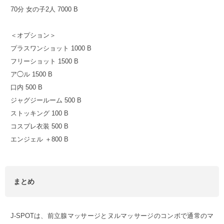
70分 女の子2人 7000 B
＜オプション＞
プラスワンショット 1000 B
フリーショット 1500 B
ア◯ル 1500 B
口内 500 B
ジャグジールーム 500 B
ストッキング 100 B
コスプレ衣装 500 B
エンジェル ＋800 B
まとめ
J-SPOTは、前立腺マッサージとヌルマッサージのコンボで通常のマ