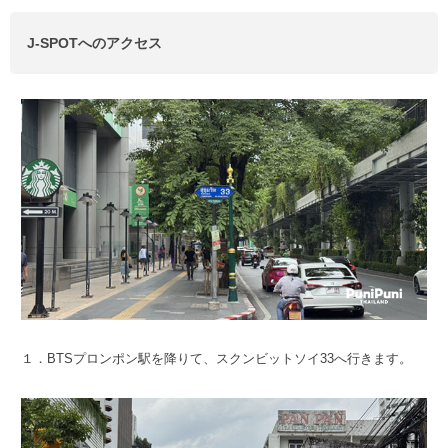
J-SPOTへのアクセス
１．BTSプロンポン駅を降りて、スクンビットソイ33へ行きます。