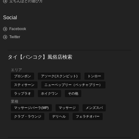
立ちんぼとの遊び方
Social
Facebook
Twitter
タイ【バンコク】風俗店検索
エリア
プロンポン
アソーク(スクンビット)
トンロー
スティサーン
ニューペッブリー（ペッチャブリー）
ラップラオ
ホイクワン
その他
業種
マッサージパーラ(MP)
マッサージ
メンズスパ
クラブ・ラウンジ
デリヘル
フェラチオバー