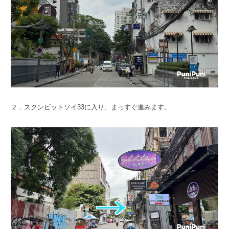
２．スクンビットソイ33に入り、まっすぐ進みます。