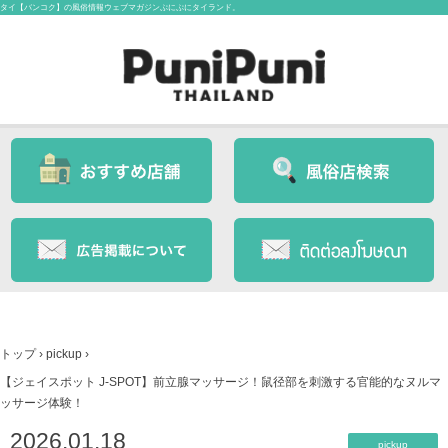
タイ【バンコク】の風俗情報ウェブマガジンぷにぷにタイランド。
トップ
›
pickup
›
【ジェイスポット J-SPOT】前立腺マッサージ！鼠径部を刺激する官能的なヌルマ
ッサージ体験！
2026.01.18
pickup