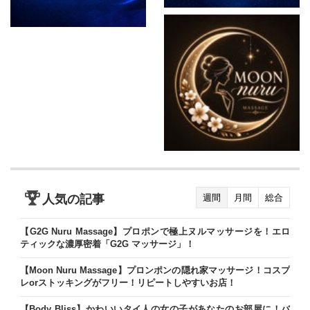
人気の記事
週間
月間
総合
【G2G Nuru Massage】プロポンで極上ヌルマッサージを！エロ
ティックな濃厚密着「G2G マッサージ」！
【Moon Nuru Massage】プロンポンの隠れ家マッサージ！コスプ
レorストッキングがフリー！リピートしやすいお店！
【Body Bliss】かわいいタイ人の女の子があなたのお部屋に！バ