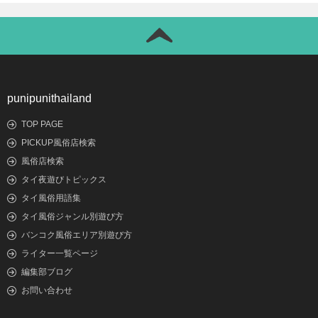
punipunithailand
TOP PAGE
PICKUP風俗店検索
風俗店検索
タイ夜遊びトピックス
タイ風俗用語集
タイ風俗ジャンル別遊び方
バンコク風俗エリア別遊び方
ライター一覧ページ
編集部ブログ
お問い合わせ