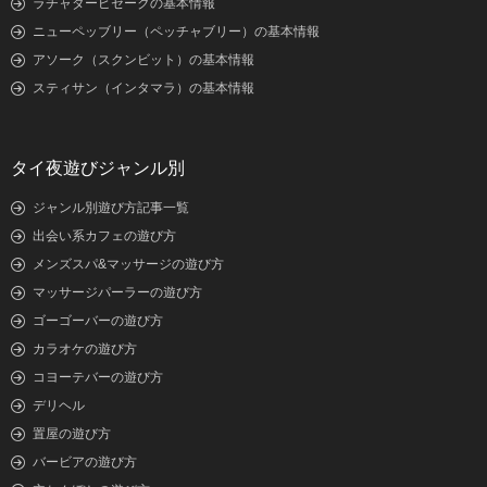
ラチャダーピセークの基本情報
ニューペッブリー（ペッチャブリー）の基本情報
アソーク（スクンビット）の基本情報
スティサン（インタマラ）の基本情報
タイ夜遊びジャンル別
ジャンル別遊び方記事一覧
出会い系カフェの遊び方
メンズスパ&マッサージの遊び方
マッサージパーラーの遊び方
ゴーゴーバーの遊び方
カラオケの遊び方
コヨーテバーの遊び方
デリヘル
置屋の遊び方
バービアの遊び方