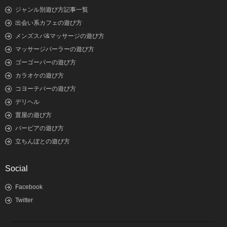
ジャンル別遊び方記事一覧
出会い系カフェの遊び方
メンズスパ&マッサージの遊び方
マッサージパーラーの遊び方
ゴーゴーバーの遊び方
カラオケの遊び方
コヨーテバーの遊び方
デリヘル
置屋の遊び方
バービアの遊び方
立ちんぼとの遊び方
Social
Facebook
Twitter