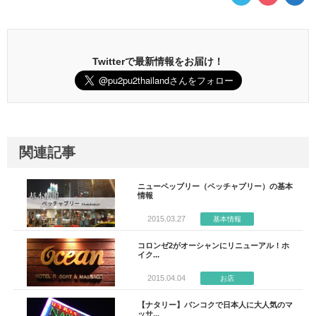
Twitterで最新情報をお届け！
関連記事
ニューペッブリー（ペッチャブリー）の基本
情報
2015.03.27
基本情報
コロンゼ2がオーシャンにリニューアル！ホ
イク...
2015.04.04
お店
【ナタリー】バンコクで日本人に大人気のマ
ッサ...