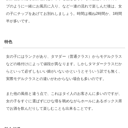
プのように一緒にお風呂に入り、など一連の流れで楽しんだ後は、女
の子にチップをあげてお別れしましょう。時間は概ね2時間か、1時間
半が多いです。
特色
女の子にはランクがあり、タマダー（普通クラス）からモデルクラス
などの格付けによって値段が異なります。しかしタマダークラスだか
らといって必ずしもいい娘がいないかというとそういう訳でも無く、
実際モデルクラスとの違いがわからない場合も多いのです。
また他の風俗と違う点で、これはタイ人のお客さんに多いのですが、
女の子をすぐに選ばずにひな壇を眺めながらホールにあるボックス席
でお酒を飲んだりして楽しむことも出来ることです。