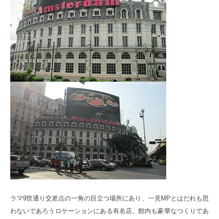
ラマ9世通り交差点の一角の目立つ場所にあり、一見MPとはだれも思
わないであろうロケーションにある有名店。館内も豪華なつくりであ