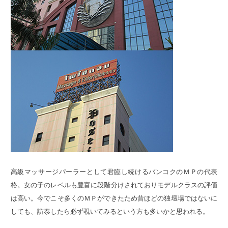
高級マッサージパーラーとして君臨し続けるバンコクのＭＰの代表
格。女の子のレベルも豊富に段階分けされておりモデルクラスの評価
は高い。今でこそ多くのＭＰができたため昔ほどの独壇場ではないに
しても、訪泰したら必ず覗いてみるという方も多いかと思われる。