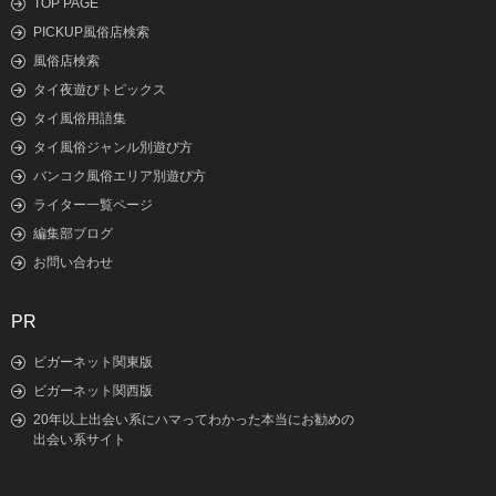
TOP PAGE
PICKUP風俗店検索
風俗店検索
タイ夜遊びトピックス
タイ風俗用語集
タイ風俗ジャンル別遊び方
バンコク風俗エリア別遊び方
ライター一覧ページ
編集部ブログ
お問い合わせ
PR
ビガーネット関東版
ビガーネット関西版
20年以上出会い系にハマってわかった本当にお勧めの
出会い系サイト