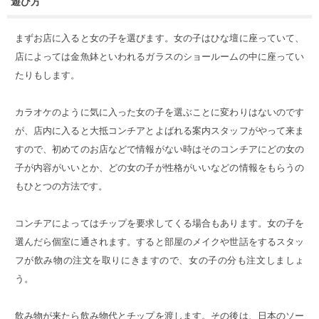
遊び方
まずお店に入ると女の子を選びます。女の子はひな壇に座っていて、
店によっては金魚鉢といわれるガラスのショールームの中に座ってい
たりもします。
カラオケのように気に入った女の子を選ぶことに変わりはないのです
が、店内に入ると大抵コンチアとよばれる案内スタッフがやって来ま
すので、初めてのお店などで情報がない時はそのコンチアにどの女の
子が内容がいいとか、どの女の子が性格がいいなどの情報をもらうの
もひとつの方法です。
コンチアによってはチップを要求してくる場合もあります。女の子を
選んだら個室に通されます。すると部屋のメイクや世話をするスタッ
フが飲み物の注文を取りにきますので、女の子の分も注文しましょ
う。
飲み物が来たら飲み物代とチップを渡します。その後は、日本のソー