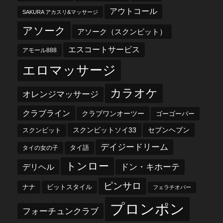
アウトコール
SAKURA アカスリ&マッサージ
アソーク
アソーク（スクンビット）
エスコートサービス
アモール888
エロマッサージ
カラオケ
オレンジマッサージ
クラブライン
クラブワンオーツー
ゴーゴーバー
スクンビットソイ33
セブンヘブン
スクンビット
デイジードリーム
タイ語
タイの女の子
トンロー
デリヘル
ドン・キホーテ
ピンサロ
ナナ
ビットスタイル
フェラチオバー
プロンポン
フォーチュンクラブ