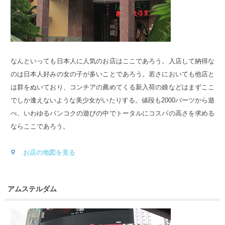
なんといっても日本人に人気のお店はここであろう。入店して納得な
のは日本人好みの女の子が多いことであろう。若さにおいても他店と
は群をぬいており、コンチアの薦めてくる新入荷の娘などはまずここ
でしか逢えないような美少女がいたりする。値段も2000バーツから遊
べ、いわゆるバンコクの遊びの中でトータルにコスパの高さを求める
ならここであろう。
お店の地図を見る
アムステルダム