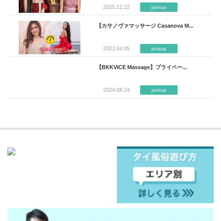
2025.12.22
pickup
【カサノヴァマッサージ Casanova M...
2023.04.05
pickup
【BKKVICE Massage】プライベー...
2024.08.24
pickup