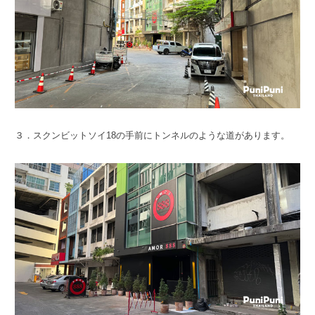
３．スクンビットソイ18の手前にトンネルのような道があります。