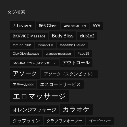
タグ検索
7-heaven
666 Class
AYA
AWESOME 999
Body Bliss
club1o2
BKKVICE Massage
fortune-club
fortuneclub
Madame Claude
OLA OLA Massage
oranges-massage
Paco19
アウトコール
SAKURA アカスリ&マッサージ
アソーク
アソーク（スクンビット）
エスコートサービス
アモール888
エロマッサージ
カラオケ
オレンジマッサージ
クラブライン
クラブワンオーツー
ゴーゴーバー