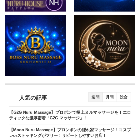
人気の記事
週間
月間
総合
【G2G Nuru Massage】プロポンで極上ヌルマッサージを！エロ
ティックな濃厚密着「G2G マッサージ」！
【Moon Nuru Massage】プロンポンの隠れ家マッサージ！コスプ
レorストッキングがフリー！リピートしやすいお店！