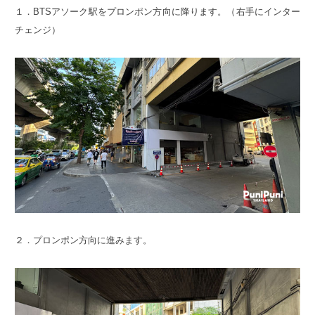
１．BTSアソーク駅をプロンポン方向に降ります。（右手にインター
チェンジ）
２．プロンポン方向に進みます。