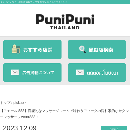
タイ【バンコク】の風俗情報ウェブマガジンぷにぷにタイランド。
トップ
›
pickup
›
【アモール 888】官能的なマッサージルームで味わうアソークの隠れ家的なセクシ
ーマッサージAmor888！
2023.12.09
pickup