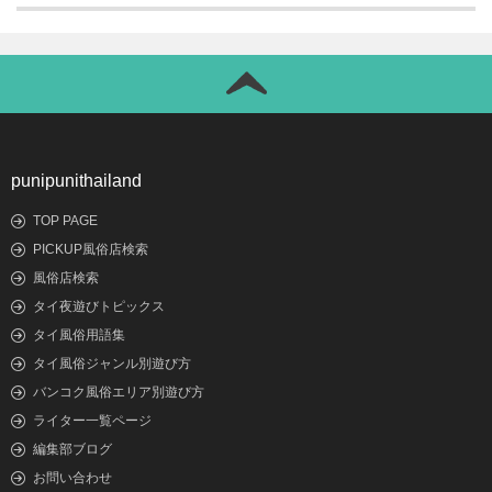
punipunithailand
TOP PAGE
PICKUP風俗店検索
風俗店検索
タイ夜遊びトピックス
タイ風俗用語集
タイ風俗ジャンル別遊び方
バンコク風俗エリア別遊び方
ライター一覧ページ
編集部ブログ
お問い合わせ