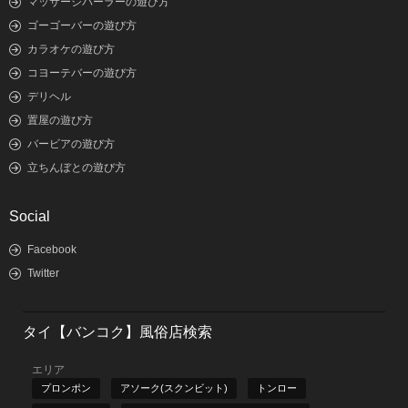
マッサージパーラーの遊び方
ゴーゴーバーの遊び方
カラオケの遊び方
コヨーテバーの遊び方
デリヘル
置屋の遊び方
バービアの遊び方
立ちんぼとの遊び方
Social
Facebook
Twitter
タイ【バンコク】風俗店検索
エリア
プロンポン
アソーク(スクンビット)
トンロー