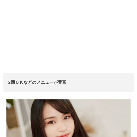
2回ＯＫなどのメニューが豊富