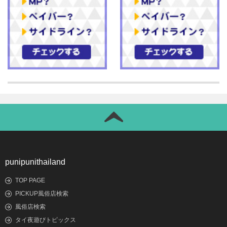
punipunithailand
TOP PAGE
PICKUP風俗店検索
風俗店検索
タイ夜遊びトピックス