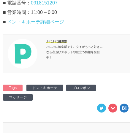
■ 電話番号：
0918151207
■ 営業時間：11:00 – 0:00
■
ドン・キホーテ詳細ページ
ぷにぷに編集部
ぷにぷに編集部です。タイがもっと好きに
なる夜遊びスポットや役立つ情報を発信
中！
Tags
ドン・キホーテ
プロンポン
マッサージ