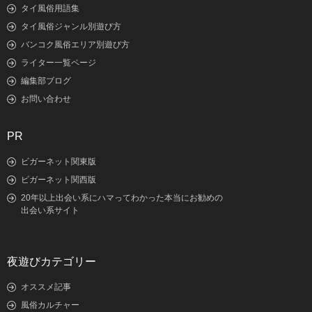
タイ風俗用語集
タイ風俗ジャンル別遊び方
バンコク風俗エリア別遊び方
ライター一覧ページ
編集部ブログ
お問い合わせ
PR
ビガーネット関東版
ビガーネット関西版
20年以上出会い系にハマってわかった本当にお勧めの
出会い系サイト
夜遊びカテゴリー
オススメ記事
風俗カルチャー