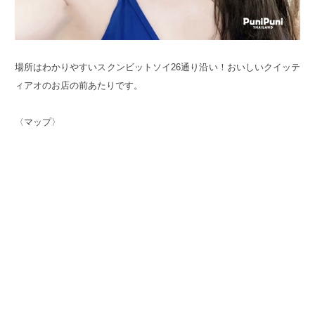
場所はわかりやすいスクンビットソイ26通り沿い！おいしいクイッテ
ィアオのお店の前あたりです。
〈マップ〉