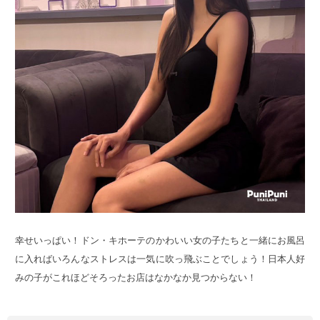
幸せいっぱい！ドン・キホーテのかわいい女の子たちと一緒にお風呂
に入ればいろんなストレスは一気に吹っ飛ぶことでしょう！日本人好
みの子がこれほどそろったお店はなかなか見つからない！