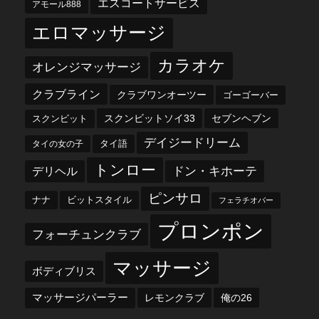
エスコートサービス
アモール888
エロマッサージ
カラオケ
オレンジマッサージ
クラブライン
クラブワンオーツー
ゴーゴーバー
スクンビットソイ33
セブンヘブン
スクンビット
デイジードリーム
タイ語
タイの女の子
トンロー
デリヘル
ドン・キホーテ
ピンサロ
ナナ
ビットスタイル
フェラチオバー
プロンポン
フォーチュンクラブ
マッサージ
ボディブリス
マッサージパーラー
レモンクラブ
俺の26