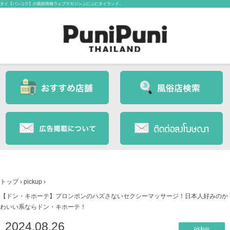
タイ【バンコク】の風俗情報ウェブマガジンぷにぷにタイランド。
トップ
›
pickup
›
【ドン・キホーテ】プロンポンのハズさないセクシーマッサージ！日本人好みのか
わいい系ならドン・キホーテ！
2024.08.26
pickup