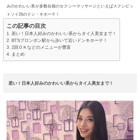
みのかわいい系が多数在籍のセクシーマッサージといえばスクンビッ
トソイ26のドン・キホーテ！
この記事の目次
若い！日本人好みのかわいい系からタイ人美女まで！
BTSプロンポン駅から歩いて近いドンキホーテ！
2回ＯＫなどのメニューが豊富
まとめ
若い！日本人好みのかわいい系からタイ人美女まで！