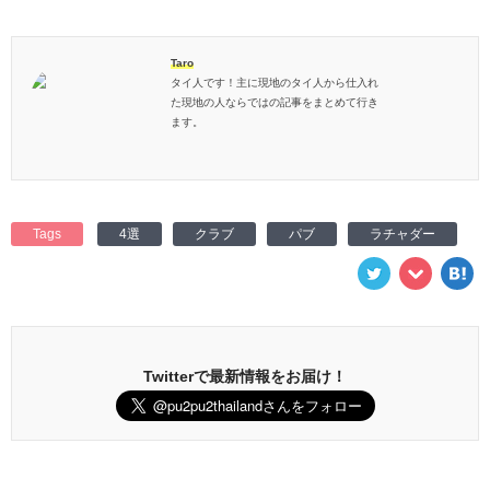
Taro
タイ人です！主に現地のタイ人から仕入れ
た現地の人ならではの記事をまとめて行き
ます。
Tags
4選
クラブ
パブ
ラチャダー
Twitterで最新情報をお届け！