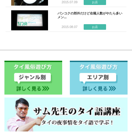
2015.07.09
お店
バンコクの郊外だけど在籍人数がやたら多い
メン...
2015.08.07
お店