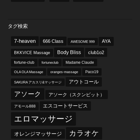
タグ検索
7-heaven
666 Class
AYA
AWESOME 999
Body Bliss
club1o2
BKKVICE Massage
fortune-club
fortuneclub
Madame Claude
OLA OLA Massage
oranges-massage
Paco19
アウトコール
SAKURA アカスリ&マッサージ
アソーク
アソーク（スクンビット）
エスコートサービス
アモール888
エロマッサージ
カラオケ
オレンジマッサージ