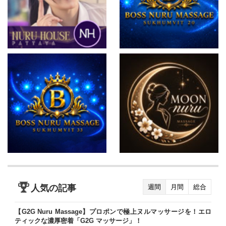
人気の記事
週間
月間
総合
【G2G Nuru Massage】プロポンで極上ヌルマッサージを！エロ
ティックな濃厚密着「G2G マッサージ」！