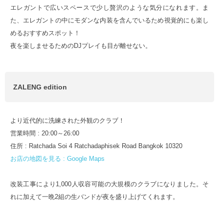
エレガントで広いスペースで少し贅沢のような気分になれます。ま
た、エレガントの中にモダンな内装を含んでいるため視覚的にも楽し
めるおすすめスポット！
夜を楽しませるためのDJプレイも目が離せない。
ZALENG edition
より近代的に洗練された外観のクラブ！
営業時間 : 20:00～26:00
住所 : Ratchada Soi 4 Ratchadaphisek Road Bangkok 10320
お店の地図を見る : Google Maps
改装工事により1,000人収容可能の大規模のクラブになりました。そ
れに加えて一晩2組の生バンドが夜を盛り上げてくれます。