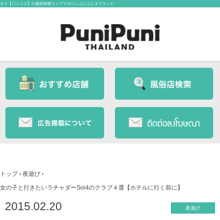
タイ【バンコク】の風俗情報ウェブマガジンぷにぷにタイランド。
トップ
›
夜遊び
›
女の子と行きたいラチャダーSoi4のクラブ４選【ホテルに行く前に】
2015.02.20
夜遊び