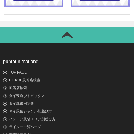
punipunithailand
TOP PAGE
PICKUP風俗店検索
風俗店検索
タイ夜遊びトピックス
タイ風俗用語集
タイ風俗ジャンル別遊び方
バンコク風俗エリア別遊び方
ライター一覧ページ