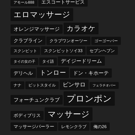
エスコートサービス
アモール888
エロマッサージ
カラオケ
オレンジマッサージ
クラブライン
クラブワンオーツー
ゴーゴーバー
スクンビットソイ33
セブンヘブン
スクンビット
デイジードリーム
タイ語
タイの女の子
トンロー
デリヘル
ドン・キホーテ
ピンサロ
ナナ
ビットスタイル
フェラチオバー
プロンポン
フォーチュンクラブ
マッサージ
ボディブリス
マッサージパーラー
レモンクラブ
俺の26