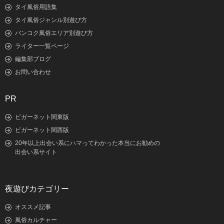
タイ風俗用語集
タイ風俗ジャンル別遊び方
バンコク風俗エリア別遊び方
ライター一覧ページ
編集部ブログ
お問い合わせ
PR
ビガーネット関東版
ビガーネット関西版
20年以上出会い系にハマってわかった本当にお勧めの
出会い系サイト
夜遊びカテゴリー
オススメ記事
風俗カルチャー