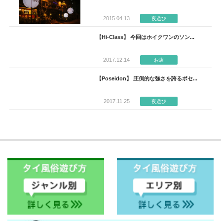
2015.04.13
夜遊び
【Hi-Class】 今回はホイクワンのソン...
2017.12.14
お店
【Poseidon】 圧倒的な強さを誇るポセ...
2017.11.25
夜遊び