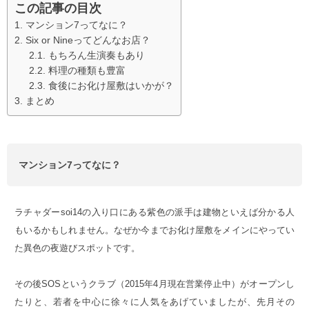
この記事の目次
マンション7ってなに？
Six or Nineってどんなお店？
もちろん生演奏もあり
料理の種類も豊富
食後にお化け屋敷はいかが？
まとめ
マンション7ってなに？
ラチャダーsoi14の入り口にある紫色の派手は建物といえば分かる人
もいるかもしれません。なぜか今までお化け屋敷をメインにやってい
た異色の夜遊びスポットです。
その後SOSというクラブ（2015年4月現在営業停止中）がオープンし
たりと、若者を中心に徐々に人気をあげていましたが、先月その