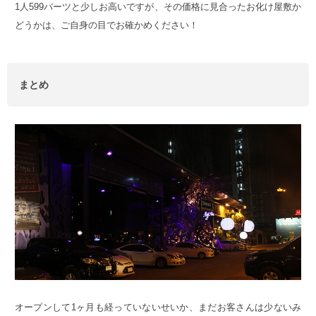
1人599バーツと少しお高いですが、その価格に見合ったお化け屋敷か
どうかは、ご自身の目でお確かめください！
まとめ
オープンして1ヶ月も経っていないせいか、まだお客さんは少ないみ