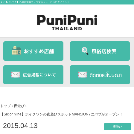
タイ【バンコク】の風俗情報ウェブマガジンぷにぷにタイランド。
トップ
›
夜遊び
›
【Six or Nine】ホイクワンの夜遊びスポットMANSION7にパブがオープン！
2015.04.13
夜遊び