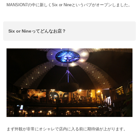
MANSION7の中に新しくSix or Nineというパブがオープンしました。
Six or Nineってどんなお店？
まず外観が非常にオシャレで店内に入る前に期待値が上がります。