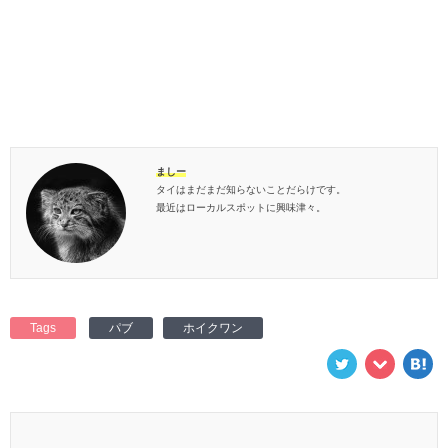
ましー
タイはまだまだ知らないことだらけです。
最近はローカルスポットに興味津々。
Tags
パブ
ホイクワン