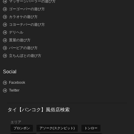
マッサージパーラーの遊び方
ゴーゴーバーの遊び方
カラオケの遊び方
コヨーテバーの遊び方
デリヘル
置屋の遊び方
バービアの遊び方
立ちんぼとの遊び方
Social
Facebook
Twitter
タイ【バンコク】風俗店検索
エリア
プロンポン
アソーク(スクンビット)
トンロー