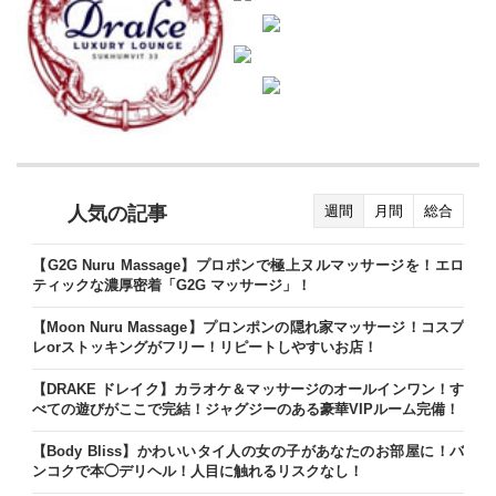
人気の記事
週間
月間
総合
【G2G Nuru Massage】プロポンで極上ヌルマッサージを！エロ
ティックな濃厚密着「G2G マッサージ」！
【Moon Nuru Massage】プロンポンの隠れ家マッサージ！コスプ
レorストッキングがフリー！リピートしやすいお店！
【DRAKE ドレイク】カラオケ＆マッサージのオールインワン！す
べての遊びがここで完結！ジャグジーのある豪華VIPルーム完備！
【Body Bliss】かわいいタイ人の女の子があなたのお部屋に！バ
ンコクで本◯デリヘル！人目に触れるリスクなし！