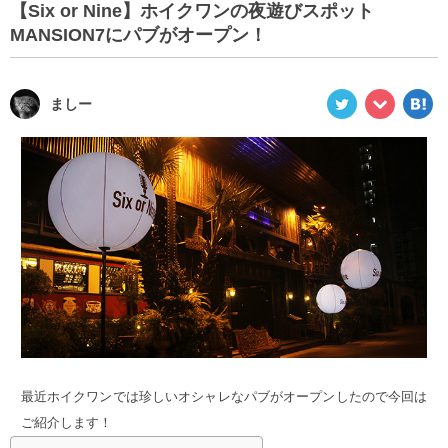
【Six or Nine】ホイクワンの夜遊びスポット
MANSION7にパブがオープン！
ましー
最近ホイクワンでは珍しいオシャレなパブがオープンしたので今回は
ご紹介します！