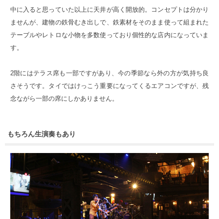
中に入ると思っていた以上に天井が高く開放的。コンセプトは分かり
ませんが、建物の鉄骨むき出しで、鉄素材をそのまま使って組まれた
テーブルやレトロな小物を多数使っており個性的な店内になっていま
す。
2階にはテラス席も一部ですがあり、今の季節なら外の方が気持ち良
さそうです。タイではけっこう重要になってくるエアコンですが、残
念ながら一部の席にしかありません。
もちろん生演奏もあり