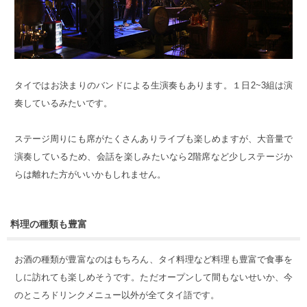
タイではお決まりのバンドによる生演奏もあります。１日2~3組は演
奏しているみたいです。
ステージ周りにも席がたくさんありライブも楽しめますが、大音量で
演奏しているため、会話を楽しみたいなら2階席など少しステージか
らは離れた方がいいかもしれません。
料理の種類も豊富
お酒の種類が豊富なのはもちろん、タイ料理など料理も豊富で食事を
しに訪れても楽しめそうです。ただオープンして間もないせいか、今
のところドリンクメニュー以外が全てタイ語です。