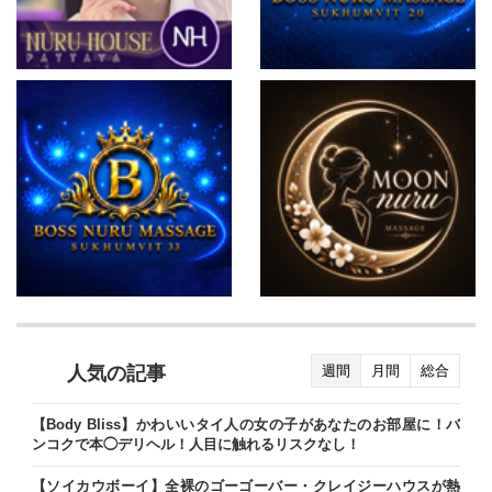
人気の記事
週間
月間
総合
【Body Bliss】かわいいタイ人の女の子があなたのお部屋に！バ
ンコクで本◯デリヘル！人目に触れるリスクなし！
【ソイカウボーイ】全裸のゴーゴーバー・クレイジーハウスが熱