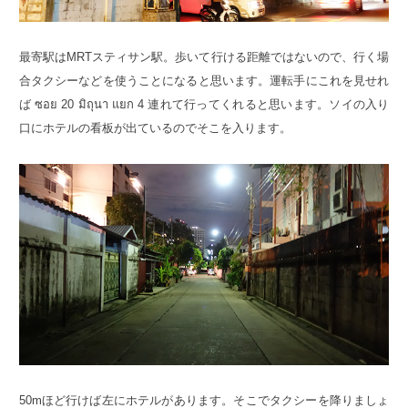
最寄駅はMRTスティサン駅。歩いて行ける距離ではないので、行く場
合タクシーなどを使うことになると思います。運転手にこれを見せれ
ば ซอย 20 มิถุนา แยก 4 連れて行ってくれると思います。ソイの入り
口にホテルの看板が出ているのでそこを入ります。
50mほど行けば左にホテルがあります。そこでタクシーを降りましょ