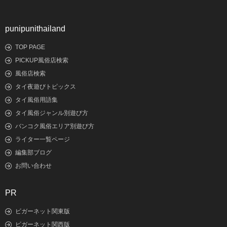
punipunithailand
TOP PAGE
PICKUP風俗店検索
風俗店検索
タイ夜遊びトピックス
タイ風俗用語集
タイ風俗ジャンル別遊び方
バンコク風俗エリア別遊び方
ライター一覧ページ
編集部ブログ
お問い合わせ
PR
ビガーネット関東版
ビガーネット関西版