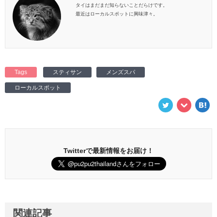
タイはまだまだ知らないことだらけです。
最近はローカルスポットに興味津々。
Tags
スティサン
メンズスパ
ローカルスポット
Twitterで最新情報をお届け！
関連記事