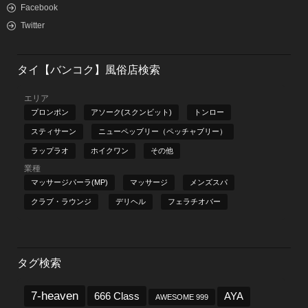
Facebook
Twitter
タイ【バンコク】風俗店検索
エリア
プロンポン
アソーク(スクンビット)
トンロー
スティサーン
ニューペッブリー（ペッチャブリー）
ラップラオ
ホイクワン
その他
業種
マッサージパーラ(MP)
マッサージ
メンズスパ
クラブ・ラウンジ
デリヘル
フェラチオバー
タグ検索
7-heaven
666 Class
AYA
AWESOME 999