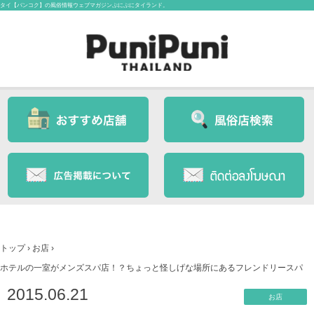
タイ【バンコク】の風俗情報ウェブマガジンぷにぷにタイランド。
トップ
›
お店
›
ホテルの一室がメンズスパ店！？ちょっと怪しげな場所にあるフレンドリースパ
2015.06.21
お店