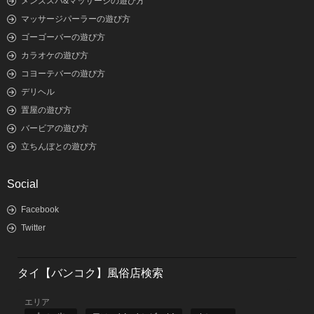
メンズスパ&マッサージの遊び方
マッサージパーラーの遊び方
ゴーゴーバーの遊び方
カラオケの遊び方
コヨーテバーの遊び方
デリヘル
置屋の遊び方
バービアの遊び方
立ちんぼとの遊び方
Social
Facebook
Twitter
タイ【バンコク】風俗店検索
エリア