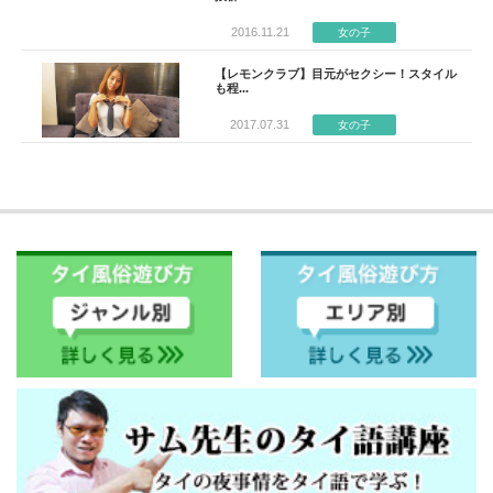
2016.11.21
女の子
【レモンクラブ】目元がセクシー！スタイル
も程...
2017.07.31
女の子