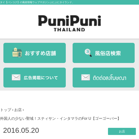
タイ【バンコク】の風俗情報ウェブマガジンぷにぷにタイランド。
トップ
›
お店
›
外国人の少ない聖域！スティサン・インタマラのFor U【ゴーゴーバー】
2016.05.20
お店