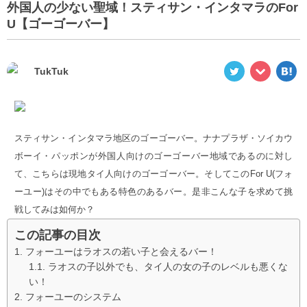
外国人の少ない聖域！スティサン・インタマラのFor
U【ゴーゴーバー】
TukTuk
スティサン・インタマラ地区のゴーゴーバー。ナナプラザ・ソイカウ
ボーイ・パッポンが外国人向けのゴーゴーバー地域であるのに対し
て、こちらは現地タイ人向けのゴーゴーバー。そしてこのFor U(フォ
ーユー)はその中でもある特色のあるバー。是非こんな子を求めて挑
戦してみは如何か？
この記事の目次
フォーユーはラオスの若い子と会えるバー！
ラオスの子以外でも、タイ人の女の子のレベルも悪くな
い！
フォーユーのシステム