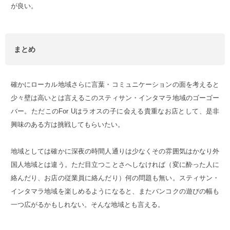
が良い。
まとめ
確かにローカル地域さらに言葉・コミュニケーションの面を考えると
少々壁は高いとは言えるこのスティサン・インタマラ地域のゴーゴー
バー。ただこのFor Uはラオスの子に会える貴重なお店として、是非
興味のある方は挑戦してもらいたい。
地域としては確かに深夜の時間人通りは少なくその雰囲気はかなり外
国人地域とは違う。ただ目立つことさへしなければ（変に酔った人に
絡んだり、お店の従業員に絡んだり）何の問題も無い。スティサン・
インタマラ地域を楽しめるようになると、またバンコクの遊びの幅も
一つ広がるかもしれない。そんな地域とも言える。