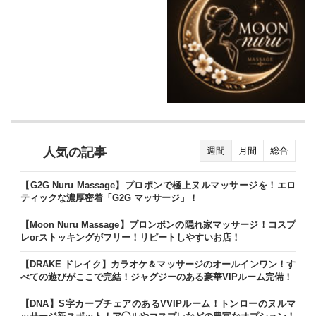
人気の記事
週間
月間
総合
【G2G Nuru Massage】プロポンで極上ヌルマッサージを！エロ
ティックな濃厚密着「G2G マッサージ」！
【Moon Nuru Massage】プロンポンの隠れ家マッサージ！コスプ
レorストッキングがフリー！リピートしやすいお店！
【DRAKE ドレイク】カラオケ＆マッサージのオールインワン！す
べての遊びがここで完結！ジャグジーのある豪華VIPルーム完備！
【DNA】S字カーブチェアのあるVVIPルーム！トンローのヌルマ