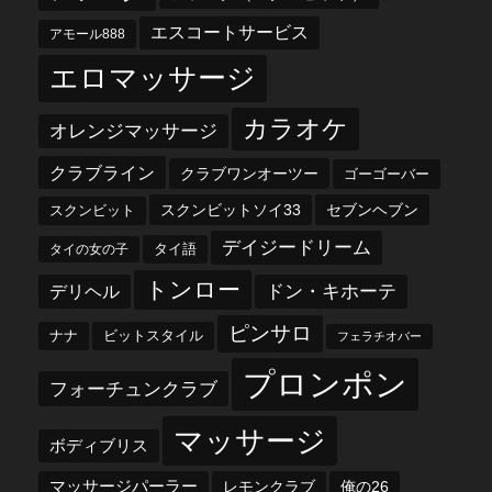
エスコートサービス
アモール888
エロマッサージ
カラオケ
オレンジマッサージ
クラブライン
クラブワンオーツー
ゴーゴーバー
スクンビットソイ33
セブンヘブン
スクンビット
デイジードリーム
タイ語
タイの女の子
トンロー
デリヘル
ドン・キホーテ
ピンサロ
ナナ
ビットスタイル
フェラチオバー
プロンポン
フォーチュンクラブ
マッサージ
ボディブリス
マッサージパーラー
レモンクラブ
俺の26