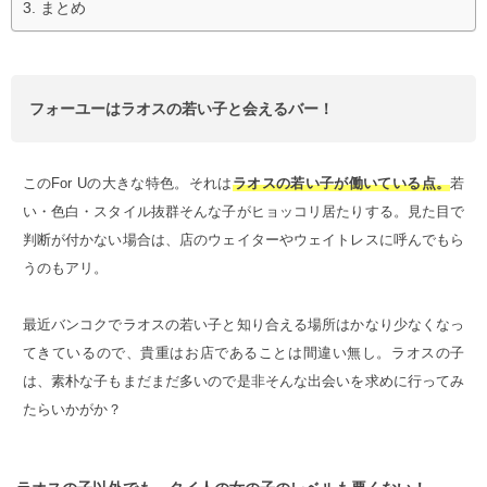
まとめ
フォーユーはラオスの若い子と会えるバー！
このFor Uの大きな特色。それは
ラオスの若い子が働いている点。
若
い・色白・スタイル抜群そんな子がヒョッコリ居たりする。見た目で
判断が付かない場合は、店のウェイターやウェイトレスに呼んでもら
うのもアリ。
最近バンコクでラオスの若い子と知り合える場所はかなり少なくなっ
てきているので、貴重はお店であることは間違い無し。ラオスの子
は、素朴な子もまだまだ多いので是非そんな出会いを求めに行ってみ
たらいかがか？