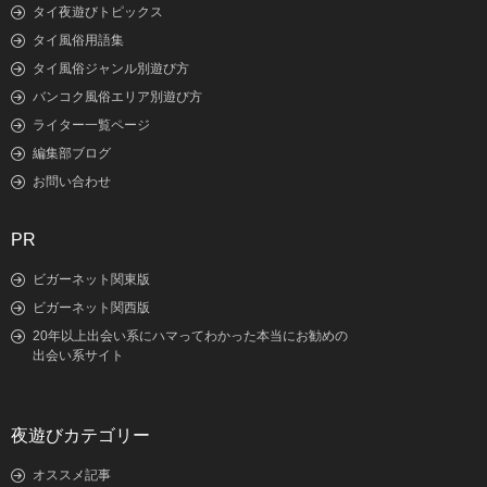
タイ夜遊びトピックス
タイ風俗用語集
タイ風俗ジャンル別遊び方
バンコク風俗エリア別遊び方
ライター一覧ページ
編集部ブログ
お問い合わせ
PR
ビガーネット関東版
ビガーネット関西版
20年以上出会い系にハマってわかった本当にお勧めの
出会い系サイト
夜遊びカテゴリー
オススメ記事