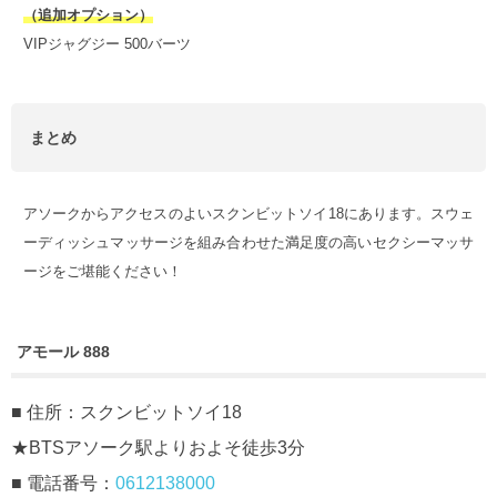
（追加オプション）
VIPジャグジー 500バーツ
まとめ
アソークからアクセスのよいスクンビットソイ18にあります。スウェ
ーディッシュマッサージを組み合わせた満足度の高いセクシーマッサ
ージをご堪能ください！
アモール 888
■ 住所：スクンビットソイ18
★BTSアソーク駅よりおよそ徒歩3分
■ 電話番号：
0612138000