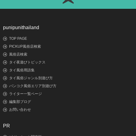
punipunithailand
TOP PAGE
PICKUP風俗店検索
風俗店検索
タイ夜遊びトピックス
タイ風俗用語集
タイ風俗ジャンル別遊び方
バンコク風俗エリア別遊び方
ライター一覧ページ
編集部ブログ
お問い合わせ
PR