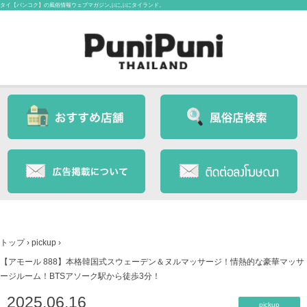
タイ【バンコク】の風俗情報ウェブマガジンぷにぷにタイランド。
トップ
›
pickup
›
【アモール 888】本格韓国式スウェーデン＆ヌルマッサージ！情熱的な豪華マッサ
ージルーム！BTSアソーク駅から徒歩3分！
2025.06.16
pickup