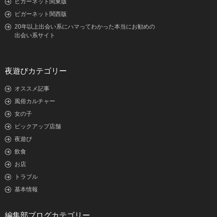
ビガーネット関東版
ビガーネット関西版
20年以上出会い系にハマってわかった本当にお勧めの
出会い系サイト
夜遊びカテゴリー
オススメ記事
風俗カルチャー
女の子
ピックアップ店舗
夜遊び
飲食
お店
トラブル
基本情報
編集部ブログカテゴリー