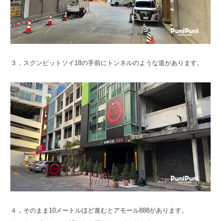
３．スクンビットソイ18の手前にトンネルのような道があります。
４，そのまま10メートルほど進むとアモール888があります。