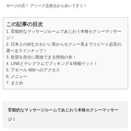
サージの店！ アソーク交差点から歩いてすぐ！
この記事の目次
官能的なマッサージルームであじわう本格セクシーマッサー
ジ！
日本人の好むかわいい系からセクシー系までリピート必至の
選べるラインナップ！
欲望を存分に開放できる情熱の赤！
LINEとテレグラムでブッキング＆情報ゲット！
アモール 888へのアクセス
メニュー
まとめ
官能的なマッサージルームであじわう本格セクシーマッサー
ジ！