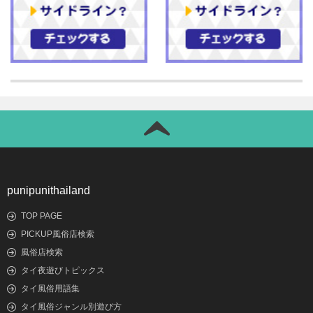
punipunithailand
TOP PAGE
PICKUP風俗店検索
風俗店検索
タイ夜遊びトピックス
タイ風俗用語集
タイ風俗ジャンル別遊び方