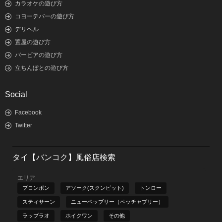
カラオケの遊び方
コヨーテバーの遊び方
デリヘル
置屋の遊び方
バービアの遊び方
立ちんぼとの遊び方
Social
Facebook
Twitter
タイ【バンコク】風俗店検索
エリア
プロンポン
アソーク(スクンビット)
トンロー
スティサーン
ニューペッブリー（ペッチャブリー）
ラップラオ
ホイクワン
その他