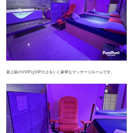
最上級のVVIPはVIPの上をいく豪華なマッサージルームです。