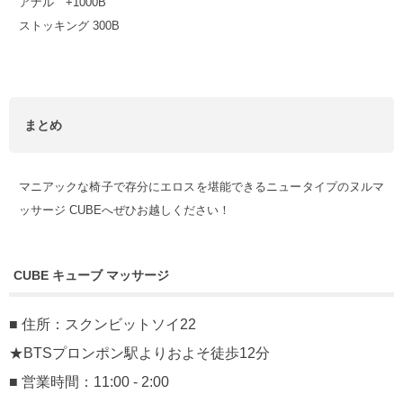
アナル +1000B
ストッキング 300B
まとめ
マニアックな椅子で存分にエロスを堪能できるニュータイプのヌルマ
ッサージ CUBEへぜひお越しください！
CUBE キューブ マッサージ
■ 住所：スクンビットソイ22
★BTSプロンポン駅よりおよそ徒歩12分
■ 営業時間：11:00 - 2:00