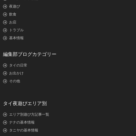
夜遊び
飲食
お店
トラブル
基本情報
編集部ブログカテゴリー
タイの日常
お出かけ
その他
タイ夜遊びエリア別
エリア別遊び方記事一覧
ナナの基本情報
タニヤの基本情報