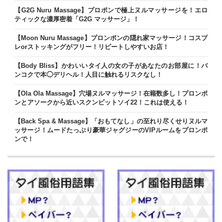
【G2G Nuru Massage】プロポンで極上ヌルマッサージを！エロ
ティックな濃厚密着「G2G マッサージ」！
【Moon Nuru Massage】プロンポンの隠れ家マッサージ！コスプ
レorストッキングがフリー！リピートしやすいお店！
【Body Bliss】かわいいタイ人の女の子があなたのお部屋に！バ
ンコクで本◯デリヘル！人目に触れるリスクなし！
【Ola Ola Massage】穴場ヌルマッサージ！在籍数多し！プロンポ
ンとアソークから近いスクンビットソイ22！これは使える！
【Back Spa & Massage】「おもてなし」の至れり尽くせりヌルマ
ッサージ！ムードたっぷり豪華ジャグジーのVIPルームをプロンポ
ンで！