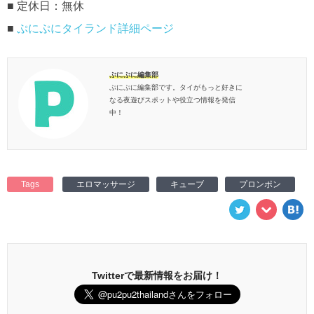
■ 定休日：無休
■
ぷにぷにタイランド詳細ページ
ぷにぷに編集部
ぷにぷに編集部です。タイがもっと好きに
なる夜遊びスポットや役立つ情報を発信
中！
Tags
エロマッサージ
キューブ
プロンポン
Twitterで最新情報をお届け！