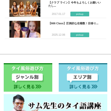
【クラブ ライン】今年もよろしくお願いい
たし...
2017.01.17
pickup
【666 Class】圧倒的な在籍数！目移り...
2025.12.06
pickup