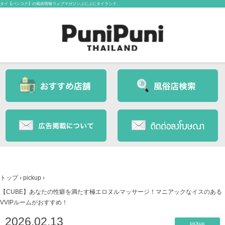
タイ【バンコク】の風俗情報ウェブマガジンぷにぷにタイランド。
トップ
›
pickup
›
【CUBE】あなたの性癖を満たす極エロヌルマッサージ！マニアックなイスのある
VVIPルームがおすすめ！
2026.02.13
pickup