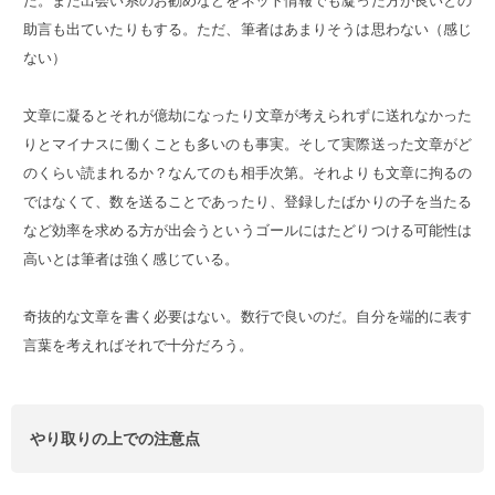
た。また出会い系のお勧めなどをネット情報でも凝った方が良いとの
助言も出ていたりもする。ただ、筆者はあまりそうは思わない（感じ
ない）
文章に凝るとそれが億劫になったり文章が考えられずに送れなかった
りとマイナスに働くことも多いのも事実。そして実際送った文章がど
のくらい読まれるか？なんてのも相手次第。それよりも文章に拘るの
ではなくて、数を送ることであったり、登録したばかりの子を当たる
など効率を求める方が出会うというゴールにはたどりつける可能性は
高いとは筆者は強く感じている。
奇抜的な文章を書く必要はない。数行で良いのだ。自分を端的に表す
言葉を考えればそれで十分だろう。
やり取りの上での注意点