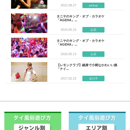
2022.08.27
pickup
タニヤのキング・オブ・カラオケ
「AGEHA」...
2019.05.15
お店
タニヤのキング・オブ・カラオケ
「AGEHA」...
2016.05.13
お店
【レモンクラブ】細身で小柄なかわいい娘
「ナイ...
2017.02.22
女の子