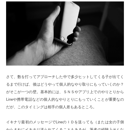
さて、数を打ってアプローチした中で多少ヒットしてくる子が出てく
るまで行けば、後はどうやって個人的なやり取りにもっていくのか？
がそこが一つの壁。基本的には、ＳＮＳやアプリ上でのやりとりから
Lineや携帯電話などの個人的なやりとりにもっていくことが重要なの
だが、このタイミングは相手の個人差もあるところ。
イキナリ最初のメッセージでLineのＩＤを送っても（または女の子側
からまれにイキナリ送られてくることもあるが、筆者の経験上そんな