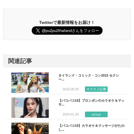
Twitterで最新情報をお届け！
関連記事
タイランド・コミック・コン2015 セクシ
ー...
2015.05.03
オススメ記事
【パコパコ19】プロンポンのカラオケ＆マッ
サ...
2024.01.28
pickup
【パコパコ19】カラオケ＆マッサージがたの
し...