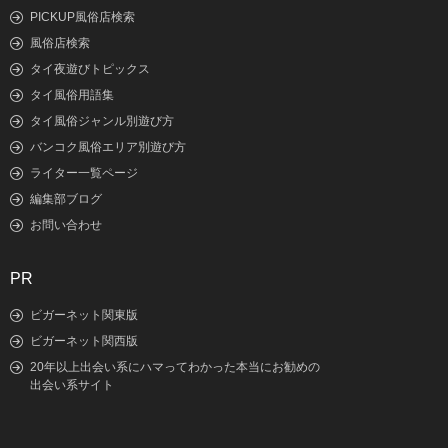
PICKUP風俗店検索
風俗店検索
タイ夜遊びトピックス
タイ風俗用語集
タイ風俗ジャンル別遊び方
バンコク風俗エリア別遊び方
ライター一覧ページ
編集部ブログ
お問い合わせ
PR
ビガーネット関東版
ビガーネット関西版
20年以上出会い系にハマってわかった本当にお勧めの
出会い系サイト