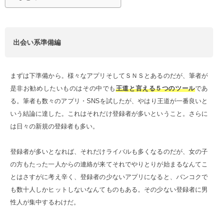
出会い系準備編
まずは下準備から。様々なアプリそしてＳＮＳとあるのだが、筆者が
是非お勧めしたいものはその中でも
王道と言える５つのツール
であ
る。筆者も数々のアプリ・SNSを試したが、やはり王道が一番良いと
いう結論に達した。これはそれだけ登録者が多いということ。さらに
は日々の新規の登録者も多い。
登録者が多いとなれば、それだけライバルも多くなるのだが、女の子
の方もたった一人からの連絡が来てそれでやりとりが始まるなんてこ
とはさすがに考え辛く、登録者の少ないアプリになると、バンコクで
も数十人しかヒットしないなんてものもある。その少ない登録者に男
性人が集中するわけだ。