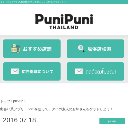
タイ【バンコク】の風俗情報ウェブマガジンぷにぷにタイランド。
トップ
›
pickup
›
出会い系アプリ・SNSを使って、タイの素人のお姉さんをゲットしよう！
2016.07.18
pickup