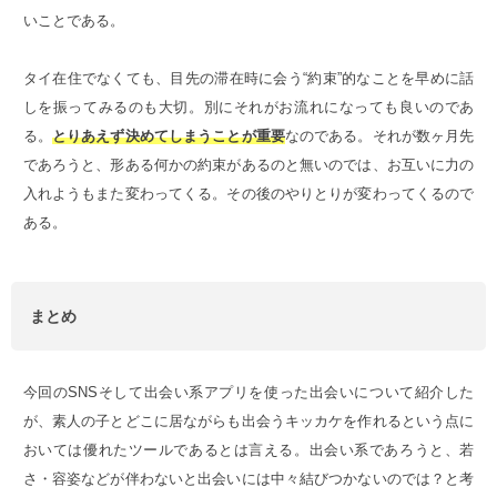
いことである。
タイ在住でなくても、目先の滞在時に会う“約束”的なことを早めに話
しを振ってみるのも大切。別にそれがお流れになっても良いのであ
る。
とりあえず決めてしまうことが重要
なのである。それが数ヶ月先
であろうと、形ある何かの約束があるのと無いのでは、お互いに力の
入れようもまた変わってくる。その後のやりとりが変わってくるので
ある。
まとめ
今回のSNSそして出会い系アプリを使った出会いについて紹介した
が、素人の子とどこに居ながらも出会うキッカケを作れるという点に
おいては優れたツールであるとは言える。出会い系であろうと、若
さ・容姿などが伴わないと出会いには中々結びつかないのでは？と考