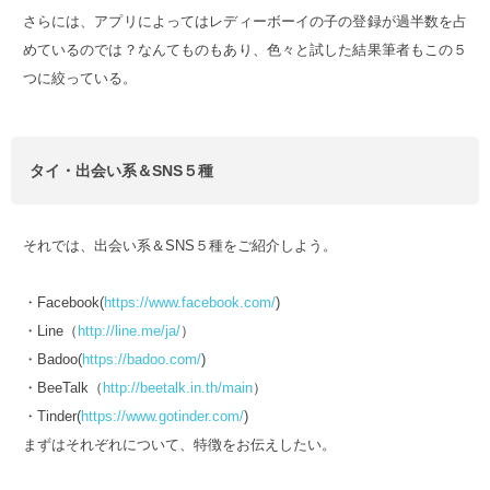
さらには、アプリによってはレディーボーイの子の登録が過半数を占
めているのでは？なんてものもあり、色々と試した結果筆者もこの５
つに絞っている。
タイ・出会い系＆SNS５種
それでは、出会い系＆SNS５種をご紹介しよう。
・Facebook(
https://www.facebook.com/
)
・Line（
http://line.me/ja/
）
・Badoo(
https://badoo.com/
)
・BeeTalk（
http://beetalk.in.th/main
）
・Tinder(
https://www.gotinder.com/
)
まずはそれぞれについて、特徴をお伝えしたい。