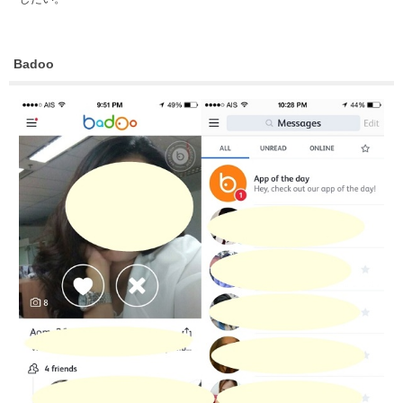
Badoo