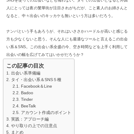
SNSを使っての出会いなども侮れない。タイでの出会いとなると外国
人にとっては夜の繁華街が注目されがちだが、こと素人のお姉さんと
なると、中々出会いのキッカケも無いという方は多いだろう。
ナンパという手もあろうが、それはいささかハードルが高いと感じる
方も少なくないと思う。そんな人にも最適なツールと言えるこの出会
い系＆SNS。この出会い系全盛の今、空き時間などを上手く利用して
出会いの幅を広げてみてはいかがだろうか？
この記事の目次
出会い系準備編
タイ・出会い系＆SNS５種
Facebook＆Line
Badoo
Tinder
BeeTalk
アカウント作成のポイント
実践：アプローチ編
やり取りの上での注意点
まとめ