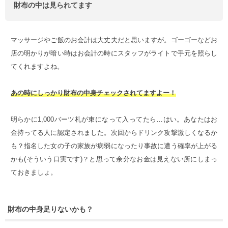
財布の中は見られてます
マッサージやご飯のお会計は大丈夫だと思いますが。ゴーゴーなどお
店の明かりが暗い時はお会計の時にスタッフがライトで手元を照らし
てくれますよね。
あの時にしっかり財布の中身チェックされてますよー！
明らかに1,000バーツ札が束になって入ってたら…はい。あなたはお
金持ってる人に認定されました。次回からドリンク攻撃激しくなるか
も？指名した女の子の家族が病弱になったり事故に遭う確率が上がる
かも(そういう口実です)？と思って余分なお金は見えない所にしまっ
ておきましょ。
財布の中身足りないかも？