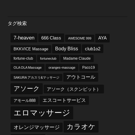
タグ検索
7-heaven
666 Class
AYA
AWESOME 999
Body Bliss
club1o2
BKKVICE Massage
fortune-club
fortuneclub
Madame Claude
OLA OLA Massage
oranges-massage
Paco19
アウトコール
SAKURA アカスリ&マッサージ
アソーク
アソーク（スクンビット）
エスコートサービス
アモール888
エロマッサージ
カラオケ
オレンジマッサージ