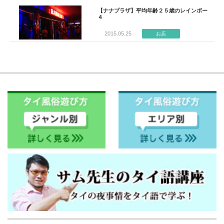
【ナナプラザ】平均年齢２５歳のレインボー
４
2015.05.25
お店