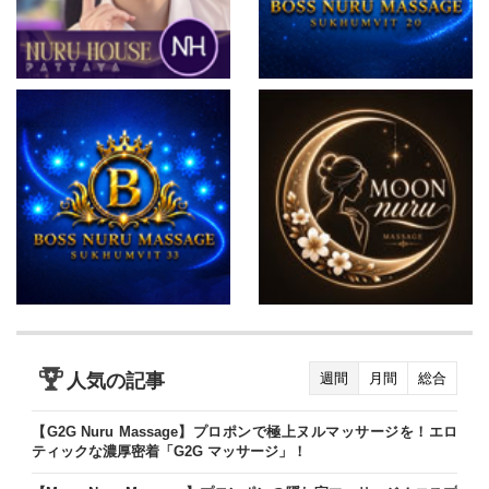
人気の記事
週間
月間
総合
【G2G Nuru Massage】プロポンで極上ヌルマッサージを！エロ
ティックな濃厚密着「G2G マッサージ」！