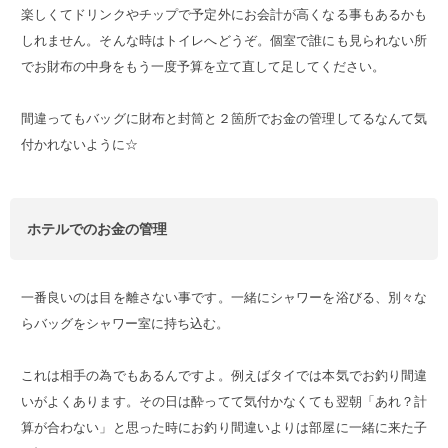
楽しくてドリンクやチップで予定外にお会計が高くなる事もあるかも
しれません。そんな時はトイレへどうぞ。個室で誰にも見られない所
でお財布の中身をもう一度予算を立て直して足してください。
間違ってもバッグに財布と封筒と２箇所でお金の管理してるなんて気
付かれないように☆
ホテルでのお金の管理
一番良いのは目を離さない事です。一緒にシャワーを浴びる、別々な
らバッグをシャワー室に持ち込む。
これは相手の為でもあるんですよ。例えばタイでは本気でお釣り間違
いがよくあります。その日は酔ってて気付かなくても翌朝「あれ？計
算が合わない」と思った時にお釣り間違いよりは部屋に一緒に来た子