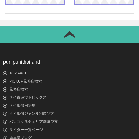
punipunithailand
TOP PAGE
PICKUP風俗店検索
風俗店検索
タイ夜遊びトピックス
タイ風俗用語集
タイ風俗ジャンル別遊び方
バンコク風俗エリア別遊び方
ライター一覧ページ
編集部ブログ