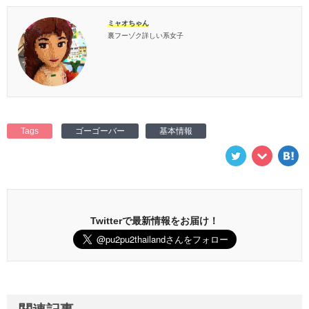
ミャオちゃん
裏フーゾク詳しい系女子
Tags
ゴーゴーバー
基本情報
Twitterで最新情報をお届け！