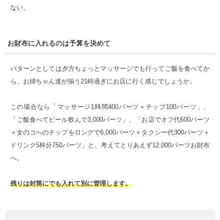
ない。
お財布に入れるのは予算を決めて
パターンとしては夕方ちょっとマッサージでも行ってご飯を食べてか
ら、お姉ちゃん達が揃う21時過ぎにお店に行く感じでしょうか。
この場合なら「マッサージ1時間400バーツ＋チップ100バーツ」、
「ご飯食べてビール飲んで3,000バーツ」、「お店でオフ代600バーツ
＋女のコへのチップをロングで6,000バーツ＋タクシー代300バーツ＋
ドリンク5杯分750バーツ」と、考えてとりあえず12,000バーツお財布
へ。
残りは封筒にでも入れて別に管理します。