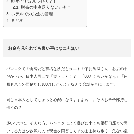
財布の中は見られてます
財布の中身足りないかも？
ホテルでのお金の管理
まとめ
お金を見られても良い事はなにも無い
バンコクでの両替だと有名な所だとタニヤの某お酒屋さん。お店の中
だからか、日本人同士で「幾らしとく？」「50万ぐらいかなぁ」「何
回も来るの面倒だし100万しとくよ」なんて会話を耳にします。
同じ日本人としてちょっと心配になりますよね～。そのお金全部持ち
歩くの？
多いですね。そんな方。バンコクによく遊びに来ても銀行口座まで開
いてる方は少数派なので現金を両替してそのまま持ち歩く…危ない危